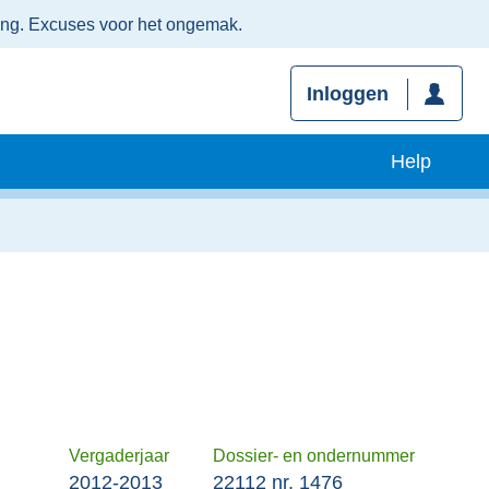
ing. Excuses voor het ongemak.
Inloggen
Help
Vergaderjaar
Dossier- en ondernummer
2012-2013
22112 nr. 1476