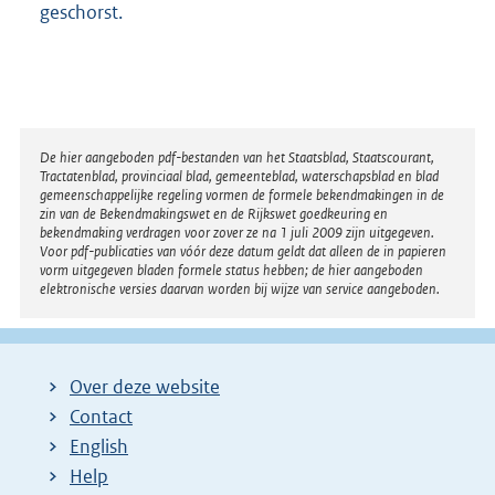
geschorst.
Disclaimer
De hier aangeboden pdf-bestanden van het Staatsblad, Staatscourant,
Tractatenblad, provinciaal blad, gemeenteblad, waterschapsblad en blad
gemeenschappelijke regeling vormen de formele bekendmakingen in de
zin van de Bekendmakingswet en de Rijkswet goedkeuring en
bekendmaking verdragen voor zover ze na 1 juli 2009 zijn uitgegeven.
Voor pdf-publicaties van vóór deze datum geldt dat alleen de in papieren
vorm uitgegeven bladen formele status hebben; de hier aangeboden
elektronische versies daarvan worden bij wijze van service aangeboden.
Over deze website
Contact
English
Help