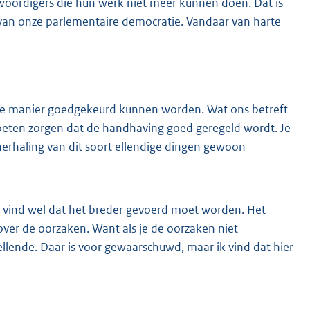
woordigers die hun werk niet meer kunnen doen. Dat is
van onze parlementaire democratie. Vandaar van harte
enkele manier goedgekeurd kunnen worden. Wat ons betreft
eten zorgen dat de handhaving goed geregeld wordt. Je
herhaling van dit soort ellendige dingen gewoon
ik vind wel dat het breder gevoerd moet worden. Het
ver de oorzaken. Want als je de oorzaken niet
ellende. Daar is voor gewaarschuwd, maar ik vind dat hier