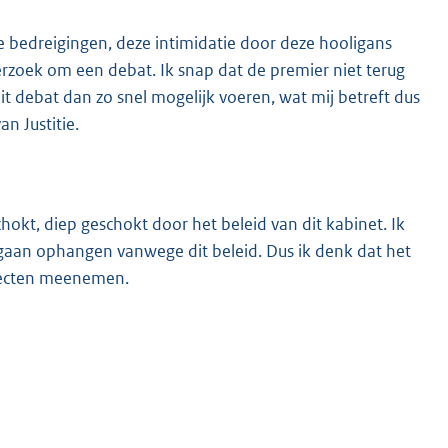
ze bedreigingen, deze intimidatie door deze hooligans
erzoek om een debat. Ik snap dat de premier niet terug
 debat dan zo snel mogelijk voeren, wat mij betreft dus
n Justitie.
chokt, diep geschokt door het beleid van dit kabinet. Ik
 gaan ophangen vanwege dit beleid. Dus ik denk dat het
specten meenemen.