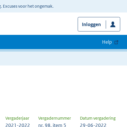
g. Excuses voor het ongemak.
Inloggen
Help
Vergaderjaar
Vergadernummer
Datum vergadering
2021-2022
nr. 98, item 5
29-06-2022