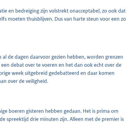
tie en bedreiging zijn volstrekt onacceptabel, zo ook dat
s moeten thuisblijven. Dus van harte steun voor een zo
ok al de dagen daarvoor gezien hebben, worden grenzen
k een debat over te voeren en het dan ook echt over de
s vorige week uitgebreid gedebatteerd en daar komen
n over de veiligheid.
mige boeren gisteren hebben gedaan. Het is prima om
de spreektijd drie minuten zijn. Alleen met de premier is