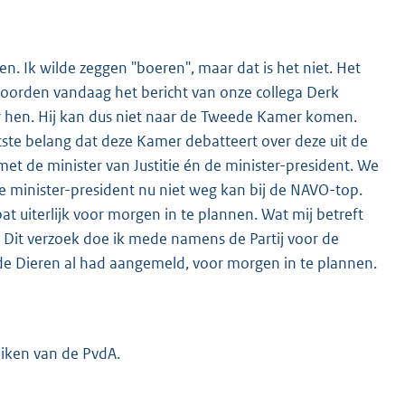
en. Ik wilde zeggen "boeren", maar dat is het niet. Het
oorden vandaag het bericht van onze collega Derk
 voor hen. Hij kan dus niet naar de Tweede Kamer komen.
tste belang dat deze Kamer debatteert over deze uit de
t de minister van Justitie én de minister-president. We
de minister-president nu niet weg kan bij de NAVO-top.
 uiterlijk voor morgen in te plannen. Wat mij betreft
K
 Dit verzoek doe ik mede namens de Partij voor de
 de Dieren al had aangemeld, voor morgen in te plannen.
uiken van de PvdA.