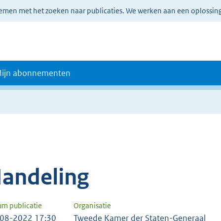
lemen met het zoeken naar publicaties. We werken aan een oplossin
ijn abonnementen
andeling
um publicatie
Organisatie
08-2022 17:30
Tweede Kamer der Staten-Generaal