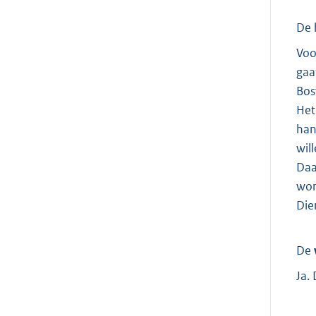
De 
Voo
gaa
Bos
Het
han
wil
Daa
wor
Die
De
Ja.