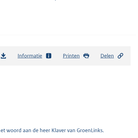
Informatie
Printen
Delen
het woord aan de heer Klaver van GroenLinks.