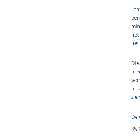
Laa
een
min
het
het
Die 
pre
wor
ook
zie
De
Ja,