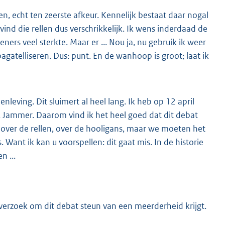
ien, echt ten zeerste afkeur. Kennelijk bestaat daar nogal
vind die rellen dus verschrikkelijk. Ik wens inderdaad de
ners veel sterkte. Maar er ... Nou ja, nu gebruik ik weer
atelliseren. Dus: punt. En de wanhoop is groot; laat ik
menleving. Dit sluimert al heel lang. Ik heb op 12 april
. Jammer. Daarom vind ik het heel goed dat dit debat
ver de rellen, over de hooligans, maar we moeten het
Want ik kan u voorspellen: dit gaat mis. In de historie
n ...
 verzoek om dit debat steun van een meerderheid krijgt.