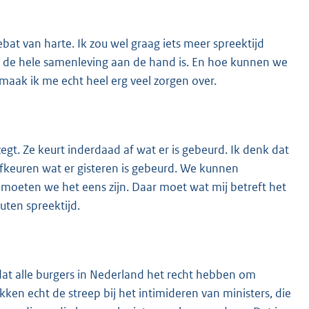
bat van harte. Ik zou wel graag iets meer spreektijd
in de hele samenleving aan de hand is. En hoe kunnen we
maak ik me echt heel erg veel zorgen over.
zegt. Ze keurt inderdaad af wat er is gebeurd. Ik denk dat
fkeuren wat er gisteren is gebeurd. We kunnen
d moeten we het eens zijn. Daar moet wat mij betreft het
uten spreektijd.
 dat alle burgers in Nederland het recht hebben om
ekken echt de streep bij het intimideren van ministers, die