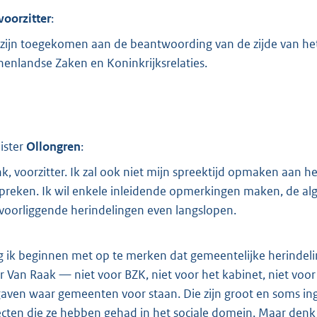
voorzitter
:
zijn toegekomen aan de beantwoording van de zijde van het 
nenlandse Zaken en Koninkrijksrelaties.
ister
Ollongren
:
k, voorzitter. Ik zal ook niet mijn spreektijd opmaken aan
preken. Ik wil enkele inleidende opmerkingen maken, de a
f voorliggende herindelingen even langslopen.
 ik beginnen met op te merken dat gemeentelijke herindeling
r Van Raak — niet voor BZK, niet voor het kabinet, niet voor
aven waar gemeenten voor staan. Die zijn groot en soms ing
ecten die ze hebben gehad in het sociale domein. Maar denk 