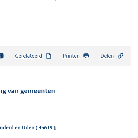
Gerelateerd
Printen
Delen
ing van gemeenten
nderd en Uden (
35619
);