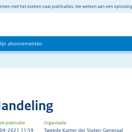
lemen met het zoeken naar publicaties. We werken aan een oplossin
ijn abonnementen
andeling
um publicatie
Organisatie
04-2021 11:59
Tweede Kamer der Staten-Generaal