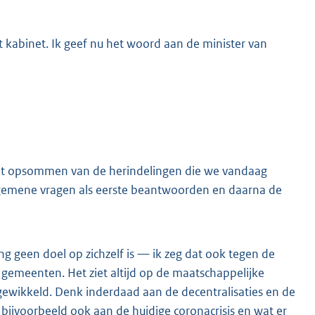
kabinet. Ik geef nu het woord aan de minister van
 het opsommen van de herindelingen die we vandaag
lgemene vragen als eerste beantwoorden en daarna de
 geen doel op zichzelf is — ik zeg dat ook tegen de
 gemeenten. Het ziet altijd op de maatschappelijke
ewikkeld. Denk inderdaad aan de decentralisaties en de
bijvoorbeeld ook aan de huidige coronacrisis en wat er