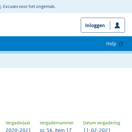
g. Excuses voor het ongemak.
Inloggen
Help
Vergaderjaar
Vergadernummer
Datum vergadering
2020-2021
nr. 56, item 17
11-02-2021