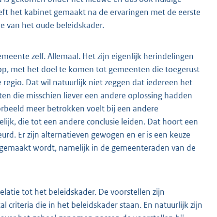
eft het kabinet gemaakt na de ervaringen met de eerste
je van het oude beleidskader.
emeente zelf. Allemaal. Het zijn eigenlijk herindelingen
op, met het doel te komen tot gemeenten die toegerust
regio. Dat wil natuurlijk niet zeggen dat iedereen het
nten die misschien liever een andere oplossing hadden
oorbeeld meer betrokken voelt bij een andere
ijk, die tot een andere conclusie leiden. Dat hoort een
urd. Er zijn alternatieven gewogen en er is een keuze
e gemaakt wordt, namelijk in de gemeenteraden van de
latie tot het beleidskader. De voorstellen zijn
criteria die in het beleidskader staan. En natuurlijk zijn