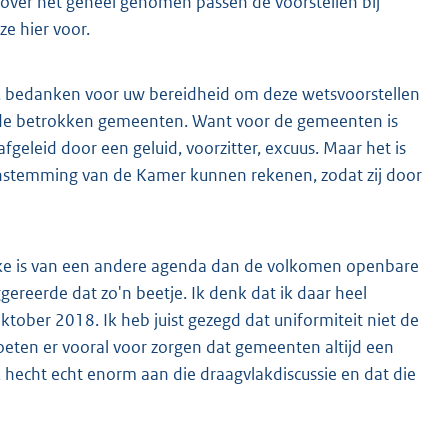
r over het geheel genomen passen de voorstellen bij
e hier voor.
mer, bedanken voor uw bereidheid om deze wetsvoorstellen
s de betrokken gemeenten. Want voor de gemeenten is
 afgeleid door een geluid, voorzitter, excuus. Maar het is
 instemming van de Kamer kunnen rekenen, zodat zij door
rake is van een andere agenda dan de volkomen openbare
reerde dat zo'n beetje. Ik denk dat ik daar heel
tober 2018. Ik heb juist gezegd dat uniformiteit niet de
moeten er vooral voor zorgen dat gemeenten altijd een
 hecht echt enorm aan die draagvlakdiscussie en dat die