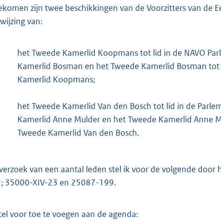
ekomen zijn twee beschikkingen van de Voorzitters van de
wijzing van:
het Tweede Kamerlid Koopmans tot lid in de NAVO Par
Kamerlid Bosman en het Tweede Kamerlid Bosman tot p
Kamerlid Koopmans;
het Tweede Kamerlid Van den Bosch tot lid in de Parl
Kamerlid Anne Mulder en het Tweede Kamerlid Anne Mul
Tweede Kamerlid Van den Bosch.
verzoek van een aantal leden stel ik voor de volgende doo
; 35000-XIV-23 en 25087-199.
stel voor toe te voegen aan de agenda: