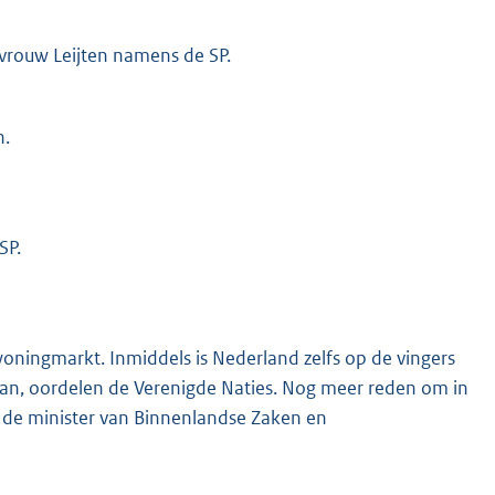
evrouw Leijten namens de SP.
n.
SP.
oningmarkt. Inmiddels is Nederland zelfs op de vingers
aan, oordelen de Verenigde Naties. Nog meer reden om in
 de minister van Binnenlandse Zaken en