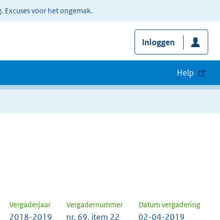
g. Excuses voor het ongemak.
Inloggen
Help
Vergaderjaar
Vergadernummer
Datum vergadering
2018-2019
nr. 69, item 22
02-04-2019