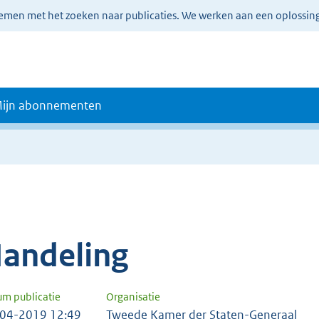
lemen met het zoeken naar publicaties. We werken aan een oplossin
ijn abonnementen
andeling
um publicatie
Organisatie
04-2019 12:49
Tweede Kamer der Staten-Generaal