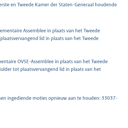
 Eerste en Tweede Kamer der Staten-Generaal houdende
lementaire Assemblee in plaats van het Tweede
laatsvervangend lid in plaats van het Tweede
ementaire OVSE-Assemblee in plaats van het Tweede
der tot plaatsvervangend lid in plaats van het
r hen ingediende moties opnieuw aan te houden: 33037-