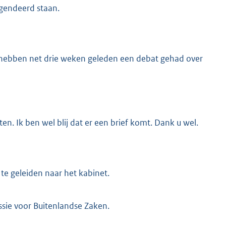
agendeerd staan.
e hebben net drie weken geleden een debat gehad over
tten. Ik ben wel blij dat er een brief komt. Dank u wel.
 te geleiden naar het kabinet.
sie voor Buitenlandse Zaken.