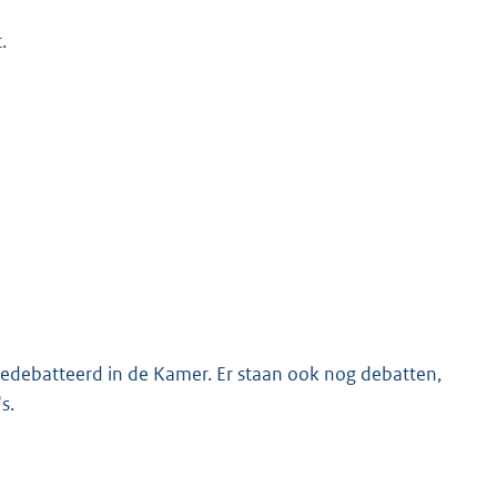
.
gedebatteerd in de Kamer. Er staan ook nog debatten,
s.