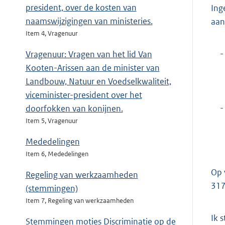
president, over de kosten van
Ing
naamswijzigingen van ministeries.
aan
Item 4, Vragenuur
-
Vragenuur: Vragen van het lid Van
Kooten-Arissen aan de minister van
Landbouw, Natuur en Voedselkwaliteit,
viceminister-president over het
-
doorfokken van konijnen.
Item 5, Vragenuur
Mededelingen
Item 6, Mededelingen
Op 
Regeling van werkzaamheden
317
(stemmingen)
Item 7, Regeling van werkzaamheden
Ik 
Stemmingen moties Discriminatie op de