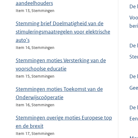
aandeelhouders
De 
Item 13, Stemmingen
Voo
Stemming brief Doelmatigheid van de
beri
stimuleringsmaatregelen voor elektrische
auto's
De 
Item 14, Stemmingen
Steu
Stemmingen moties Versterking van de
voorschoolse educatie
De 
Item 15, Stemmingen
Gee
Stemmingen moties Toekomst van de
Onderwijscoöperatie
Item 16, Stemmingen
De 
Stemmingen overige moties Europese top
Een
en de brexit
Item 17, Stemmingen