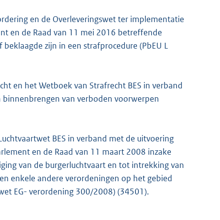
ordering en de Overleveringswet ter implementatie
ment en de Raad van 11 mei 2016 betreffende
 beklaagde zijn in een strafprocedure (PbEU L
echt en het Wetboek van Strafrecht BES in verband
ingen binnenbrengen van verboden voorwerpen
 Luchtvaartwet BES in verband met de uitvoering
arlement en de Raad van 11 maart 2008 inzake
ging van de burgerluchtvaart en tot intrekking van
 en enkele andere verordeningen op het gebied
gswet EG- verordening 300/2008) (34501).