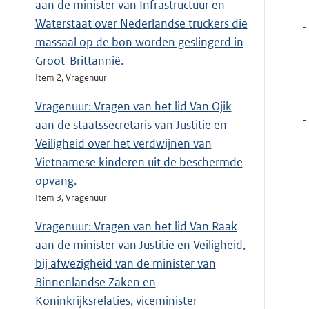
aan de minister van Infrastructuur en
Waterstaat over Nederlandse truckers die
-
massaal op de bon worden geslingerd in
Groot-Brittannië.
Item 2, Vragenuur
Vragenuur: Vragen van het lid Van Ojik
-
aan de staatssecretaris van Justitie en
Veiligheid over het verdwijnen van
Vietnamese kinderen uit de beschermde
opvang.
-
Item 3, Vragenuur
Vragenuur: Vragen van het lid Van Raak
aan de minister van Justitie en Veiligheid,
bij afwezigheid van de minister van
Binnenlandse Zaken en
Koninkrijksrelaties, viceminister-