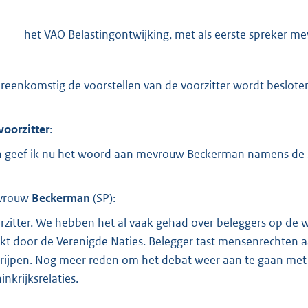
het VAO Belastingontwijking, met als eerste spreker m
reenkomstig de voorstellen van de voorzitter wordt beslote
voorzitter
:
 geef ik nu het woord aan mevrouw Beckerman namens de 
vrouw
Beckerman
(
SP
):
rzitter. We hebben het al vaak gehad over beleggers op de w
ikt door de Verenigde Naties. Belegger tast mensenrechten 
grijpen. Nog meer reden om het debat weer aan te gaan met
inkrijksrelaties.