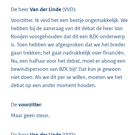
De heer
Van der Linde
(
VVD
):
Voorzitter. Ik vind het een beetje ongemakkelijk. We
hebben bij de aanvraag van dit debat de heer Van
Rooijen voorgehouden dat dit een BZK-onderwerp
is. Toen hebben we afgesproken dat we het breder
gaan trekken; het gaat nadrukkelijk over financiën.
Nu, een halfuur voor het debat, moet er alsnog een
bewindspersoon van BZK bij? Dat kun je gewoon
niet doen. Als we dit per se willen, moeten we het
debat op een ander moment houden.
De
voorzitter
:
Maar geen steun.
De heer
Van der Linde
(
VVD
):