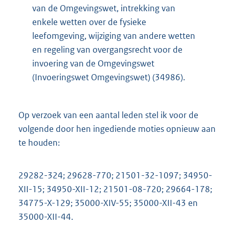
van de Omgevingswet, intrekking van
enkele wetten over de fysieke
leefomgeving, wijziging van andere wetten
en regeling van overgangsrecht voor de
invoering van de Omgevingswet
(Invoeringswet Omgevingswet) (34986).
Op verzoek van een aantal leden stel ik voor de
volgende door hen ingediende moties opnieuw aan
te houden:
29282-324; 29628-770; 21501-32-1097; 34950-
XII-15; 34950-XII-12; 21501-08-720; 29664-178;
34775-X-129; 35000-XIV-55; 35000-XII-43 en
35000-XII-44.