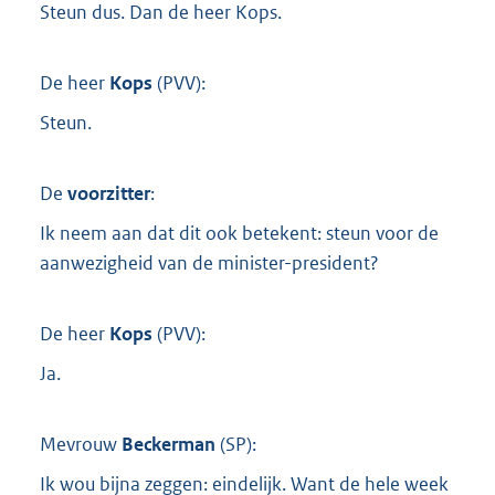
Steun dus. Dan de heer Kops.
De heer
Kops
(
PVV
):
Steun.
De
voorzitter
:
Ik neem aan dat dit ook betekent: steun voor de
aanwezigheid van de minister-president?
De heer
Kops
(
PVV
):
Ja.
Mevrouw
Beckerman
(
SP
):
Ik wou bijna zeggen: eindelijk. Want de hele week