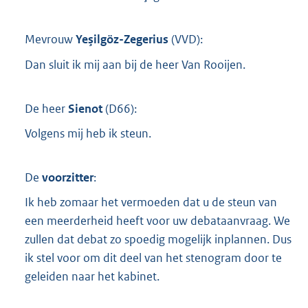
Mevrouw
Yeşilgöz-Zegerius
(
VVD
):
Dan sluit ik mij aan bij de heer Van Rooijen.
De heer
Sienot
(
D66
):
Volgens mij heb ik steun.
De
voorzitter
:
Ik heb zomaar het vermoeden dat u de steun van
een meerderheid heeft voor uw debataanvraag. We
zullen dat debat zo spoedig mogelijk inplannen. Dus
ik stel voor om dit deel van het stenogram door te
geleiden naar het kabinet.