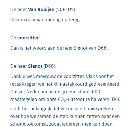
De heer
Van Rooijen
(
50PLUS
):
Ik kom daar vanmiddag op terug.
De
voorzitter
:
Dan is het woord aan de heer Sienot van D66.
De heer
Sienot
(
D66
):
Dank u wel, mevrouw de voorzitter. Vlak voor het
reces kregen we het klimaatakkoord gepresenteerd.
Dat zet Nederland in de groene stand: 600
maatregelen om onze CO
-uitstoot te halveren. D66
2
vindt het belangrijk dat we nu in dit huis spreken
over hoe we samen de stap kunnen zetten naar een
schone toekomst, zodat iedereen mee kan doen.