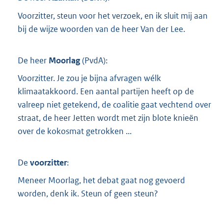
Voorzitter, steun voor het verzoek, en ik sluit mij aan
bij de wijze woorden van de heer Van der Lee.
De heer
Moorlag
(
PvdA
):
Voorzitter. Je zou je bijna afvragen wélk
klimaatakkoord. Een aantal partijen heeft op de
valreep niet getekend, de coalitie gaat vechtend over
straat, de heer Jetten wordt met zijn blote knieën
over de kokosmat getrokken ...
De
voorzitter
:
Meneer Moorlag, het debat gaat nog gevoerd
worden, denk ik. Steun of geen steun?