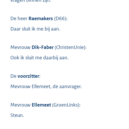
De heer
Raemakers
(
D66
):
Daar sluit ik me bij aan.
Mevrouw
Dik-Faber
(
ChristenUnie
):
Ook ik sluit me daarbij aan.
De
voorzitter
:
Mevrouw Ellemeet, de aanvrager.
Mevrouw
Ellemeet
(
GroenLinks
):
Steun.