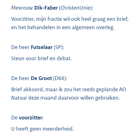
Mevrouw
Dik-Faber
(
ChristenUnie
):
Voorzitter, mijn fractie wil ook heel graag een brief,
en het behandelen in een algemeen overleg.
De heer
Futselaar
(
SP
):
Steun voor brief en debat.
De heer
De Groot
(
D66
):
Brief akkoord, maar ik zou het reeds geplande AO
Natuur deze maand daarvoor willen gebruiken.
De
voorzitter
:
U heeft geen meerderheid.