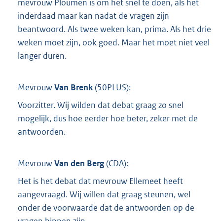
mevrouw Ploumen is om het snel te doen, als het
inderdaad maar kan nadat de vragen zijn
beantwoord. Als twee weken kan, prima. Als het drie
weken moet zijn, ook goed. Maar het moet niet veel
langer duren.
Mevrouw
Van Brenk
(
50PLUS
):
Voorzitter. Wij wilden dat debat graag zo snel
mogelijk, dus hoe eerder hoe beter, zeker met de
antwoorden.
Mevrouw
Van den Berg
(
CDA
):
Het is het debat dat mevrouw Ellemeet heeft
aangevraagd. Wij willen dat graag steunen, wel
onder de voorwaarde dat de antwoorden op de
vragen binnen zijn.