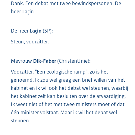
Dank. Een debat met twee bewindspersonen. De
heer Laçin.
De heer
Laçin
(
SP
):
Steun, voorzitter.
Mevrouw
Dik-Faber
(
ChristenUnie
):
Voorzitter. "Een ecologische ramp", zo is het
genoemd. Ik zou wel graag een brief willen van het
kabinet en ik wil ook het debat wel steunen, waarbij
het kabinet zelf kan besluiten over de afvaardiging.
Ik weet niet of het met twee ministers moet of dat
één minister volstaat. Maar ik wil het debat wel
steunen.