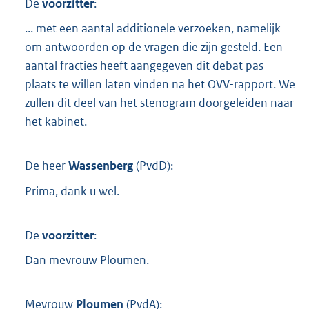
De
voorzitter
:
... met een aantal additionele verzoeken, namelijk
om antwoorden op de vragen die zijn gesteld. Een
aantal fracties heeft aangegeven dit debat pas
plaats te willen laten vinden na het OVV-rapport. We
zullen dit deel van het stenogram doorgeleiden naar
het kabinet.
De heer
Wassenberg
(
PvdD
):
Prima, dank u wel.
De
voorzitter
:
Dan mevrouw Ploumen.
Mevrouw
Ploumen
(
PvdA
):