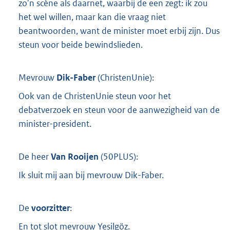
zo'n scène als daarnet, waarbij de een zegt: ik zou
het wel willen, maar kan die vraag niet
beantwoorden, want de minister moet erbij zijn. Dus
steun voor beide bewindslieden.
Mevrouw
Dik-Faber
(
ChristenUnie
):
Ook van de ChristenUnie steun voor het
debatverzoek en steun voor de aanwezigheid van de
minister-president.
De heer
Van Rooijen
(
50PLUS
):
Ik sluit mij aan bij mevrouw Dik-Faber.
De
voorzitter
:
En tot slot mevrouw Yeşilgöz.