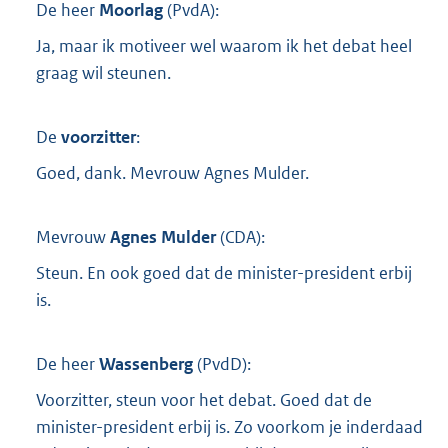
De heer
Moorlag
(
PvdA
):
Ja, maar ik motiveer wel waarom ik het debat heel
graag wil steunen.
De
voorzitter
:
Goed, dank. Mevrouw Agnes Mulder.
Mevrouw
Agnes Mulder
(
CDA
):
Steun. En ook goed dat de minister-president erbij
is.
De heer
Wassenberg
(
PvdD
):
Voorzitter, steun voor het debat. Goed dat de
minister-president erbij is. Zo voorkom je inderdaad