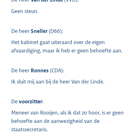
Geen steun.
De heer
Sneller
(
D66
):
Het kabinet gaat uiteraard over de eigen
afvaardiging, maar ik heb er geen behoefte aan.
De heer
Ronnes
(
CDA
):
Ik sluit mij aan bij de heer Van der Linde.
De
voorzitter
:
Meneer van Rooijen, als ik dat zo hoor, is er geen
behoefte aan de aanwezigheid van de
staatssecretaris.