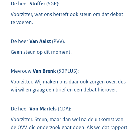
De heer
Stoffer
(
SGP
):
Voorzitter, wat ons betreft ook steun om dat debat
te voeren.
De heer
Van Aalst
(
PVV
):
Geen steun op dit moment.
Mevrouw
Van Brenk
(
50PLUS
):
Voorzitter. Wij maken ons daar ook zorgen over, dus
wij willen graag een brief en een debat hierover.
De heer
Von Martels
(
CDA
):
Voorzitter. Steun, maar dan wel na de uitkomst van
de OVV, die onderzoek gaat doen. Als we dat rapport