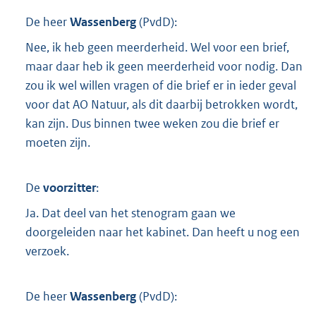
De heer
Wassenberg
(
PvdD
):
Nee, ik heb geen meerderheid. Wel voor een brief,
maar daar heb ik geen meerderheid voor nodig. Dan
zou ik wel willen vragen of die brief er in ieder geval
voor dat AO Natuur, als dit daarbij betrokken wordt,
kan zijn. Dus binnen twee weken zou die brief er
moeten zijn.
De
voorzitter
:
Ja. Dat deel van het stenogram gaan we
doorgeleiden naar het kabinet. Dan heeft u nog een
verzoek.
De heer
Wassenberg
(
PvdD
):