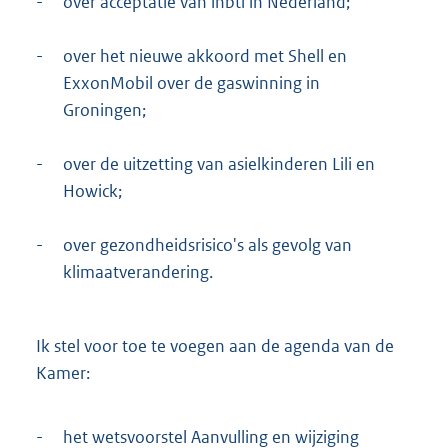
-
over acceptatie van lhbti in Nederland;
-
over het nieuwe akkoord met Shell en
ExxonMobil over de gaswinning in
Groningen;
-
over de uitzetting van asielkinderen Lili en
Howick;
-
over gezondheidsrisico's als gevolg van
klimaatverandering.
Ik stel voor toe te voegen aan de agenda van de
Kamer:
-
het wetsvoorstel Aanvulling en wijziging