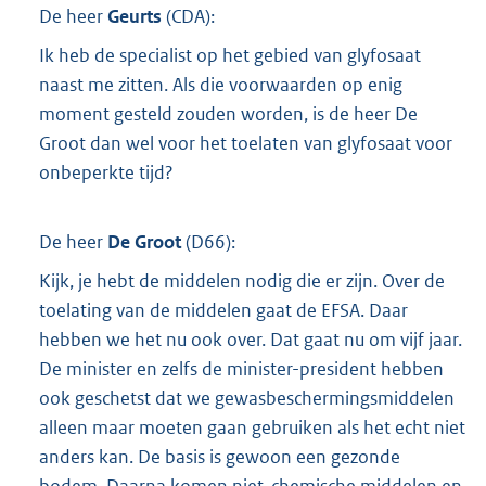
De heer
Geurts
(
CDA
):
Ik heb de specialist op het gebied van glyfosaat
naast me zitten. Als die voorwaarden op enig
moment gesteld zouden worden, is de heer De
Groot dan wel voor het toelaten van glyfosaat voor
onbeperkte tijd?
De heer
De Groot
(
D66
):
Kijk, je hebt de middelen nodig die er zijn. Over de
toelating van de middelen gaat de EFSA. Daar
hebben we het nu ook over. Dat gaat nu om vijf jaar.
De minister en zelfs de minister-president hebben
ook geschetst dat we gewasbeschermingsmiddelen
alleen maar moeten gaan gebruiken als het echt niet
anders kan. De basis is gewoon een gezonde
bodem. Daarna komen niet-chemische middelen en