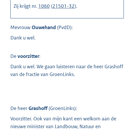
Zij krijgt nr.
1060
(
21501-32
).
Mevrouw
Ouwehand
(
PvdD
):
Dank u wel.
De
voorzitter
:
Dank u wel. We gaan luisteren naar de heer Grashoff
van de fractie van GroenLinks.
De heer
Grashoff
(
GroenLinks
):
Voorzitter. Ook van mijn kant een welkom aan de
nieuwe minister van Landbouw, Natuur en