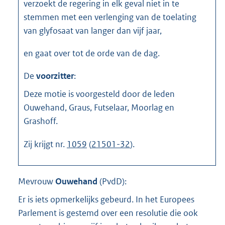
verzoekt de regering in elk geval niet in te
stemmen met een verlenging van de toelating
van glyfosaat van langer dan vijf jaar,
en gaat over tot de orde van de dag.
De
voorzitter
:
Deze motie is voorgesteld door de leden
Ouwehand, Graus, Futselaar, Moorlag en
Grashoff.
Zij krijgt nr.
1059
(
21501-32
).
Mevrouw
Ouwehand
(
PvdD
):
Er is iets opmerkelijks gebeurd. In het Europees
Parlement is gestemd over een resolutie die ook