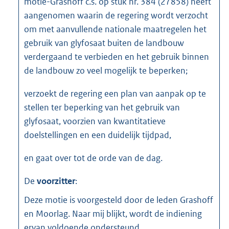
motie-Grashoff c.s. op stuk nr. 384 (27858) heeft
aangenomen waarin de regering wordt verzocht
om met aanvullende nationale maatregelen het
gebruik van glyfosaat buiten de landbouw
verdergaand te verbieden en het gebruik binnen
de landbouw zo veel mogelijk te beperken;
verzoekt de regering een plan van aanpak op te
stellen ter beperking van het gebruik van
glyfosaat, voorzien van kwantitatieve
doelstellingen en een duidelijk tijdpad,
en gaat over tot de orde van de dag.
De
voorzitter
:
Deze motie is voorgesteld door de leden Grashoff
en Moorlag. Naar mij blijkt, wordt de indiening
ervan voldoende ondersteund.