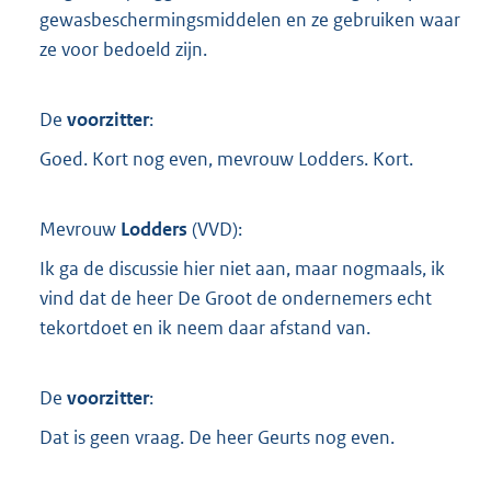
gewasbeschermingsmiddelen en ze gebruiken waar
ze voor bedoeld zijn.
De
voorzitter
:
Goed. Kort nog even, mevrouw Lodders. Kort.
Mevrouw
Lodders
(
VVD
):
Ik ga de discussie hier niet aan, maar nogmaals, ik
vind dat de heer De Groot de ondernemers echt
tekortdoet en ik neem daar afstand van.
De
voorzitter
:
Dat is geen vraag. De heer Geurts nog even.