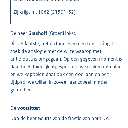
Zij krijgt nr.
1062
(
21501-32
).
De heer
Grashoff
(
GroenLinks
):
Bij het laatste, het dictum, even een toelichting. Ik
zoek de analogie met de wijze waarop met
antibiotica is omgegaan. Op een gegeven moment is
daar heel duidelijk afgesproken: we maken een plan
en we koppelen daar ook een doel aan en een
tijdpad; we willen in zoveel jaar zoveel minder
gebruiken.
De
voorzitter
:
Dan de heer Geurts van de fractie van het CDA.