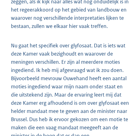
zeggen, als ik kijk naar alles wat nog onduidelijk is in
het regeerakkoord op het gebied van landbouw en
waarover nog verschillende interpretaties lijken te
bestaan, zullen we elkaar hier vaak treffen.
Nu gaat het specifiek over glyfosaat. Dat is iets wat
deze Kamer vaak bezighoudt en waarover de
meningen verschillen. Er zijn al meerdere moties
ingediend. Ik heb mij afgevraagd wat ik zou doen.
Bijvoorbeeld mevrouw Ouwehand heeft een aantal
moties ingediend waar mijn naam onder staat en
die uitstekend zijn. Maar de ervaring leert mij dat
deze Kamer erg afhoudend is om over glyfosaat een
helder mandaat mee te geven aan de minister naar
Brussel. Dus heb ik ervoor gekozen om een motie te
maken die een vaag mandaat meegeeft aan de
minister in de hoop dat er dan een