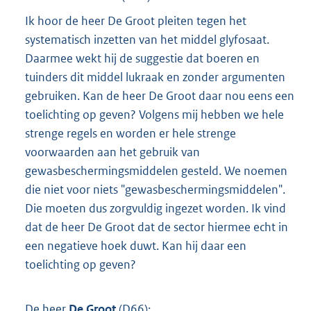
Ik hoor de heer De Groot pleiten tegen het
systematisch inzetten van het middel glyfosaat.
Daarmee wekt hij de suggestie dat boeren en
tuinders dit middel lukraak en zonder argumenten
gebruiken. Kan de heer De Groot daar nou eens een
toelichting op geven? Volgens mij hebben we hele
strenge regels en worden er hele strenge
voorwaarden aan het gebruik van
gewasbeschermingsmiddelen gesteld. We noemen
die niet voor niets "gewasbeschermingsmiddelen".
Die moeten dus zorgvuldig ingezet worden. Ik vind
dat de heer De Groot dat de sector hiermee echt in
een negatieve hoek duwt. Kan hij daar een
toelichting op geven?
De heer
De Groot
(
D66
):