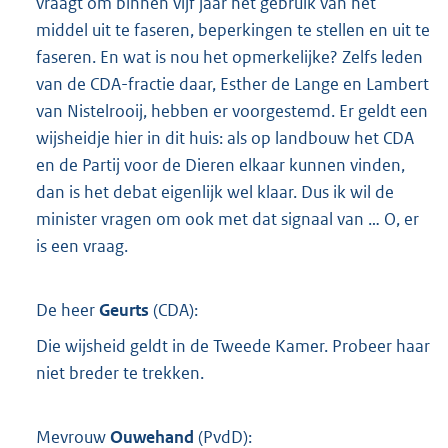
vraagt om binnen vijf jaar het gebruik van het
middel uit te faseren, beperkingen te stellen en uit te
faseren. En wat is nou het opmerkelijke? Zelfs leden
van de CDA-fractie daar, Esther de Lange en Lambert
van Nistelrooij, hebben er voorgestemd. Er geldt een
wijsheidje hier in dit huis: als op landbouw het CDA
en de Partij voor de Dieren elkaar kunnen vinden,
dan is het debat eigenlijk wel klaar. Dus ik wil de
minister vragen om ook met dat signaal van … O, er
is een vraag.
De heer
Geurts
(
CDA
):
Die wijsheid geldt in de Tweede Kamer. Probeer haar
niet breder te trekken.
Mevrouw
Ouwehand
(
PvdD
):