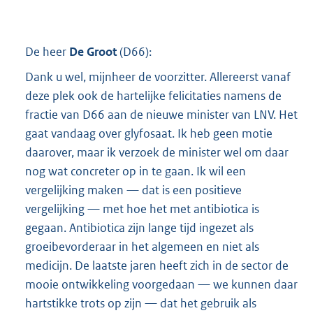
De heer
De Groot
(
D66
):
Dank u wel, mijnheer de voorzitter. Allereerst vanaf
deze plek ook de hartelijke felicitaties namens de
fractie van D66 aan de nieuwe minister van LNV. Het
gaat vandaag over glyfosaat. Ik heb geen motie
daarover, maar ik verzoek de minister wel om daar
nog wat concreter op in te gaan. Ik wil een
vergelijking maken — dat is een positieve
vergelijking — met hoe het met antibiotica is
gegaan. Antibiotica zijn lange tijd ingezet als
groeibevorderaar in het algemeen en niet als
medicijn. De laatste jaren heeft zich in de sector de
mooie ontwikkeling voorgedaan — we kunnen daar
hartstikke trots op zijn — dat het gebruik als