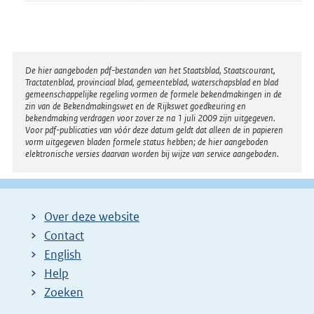
Disclaimer
De hier aangeboden pdf-bestanden van het Staatsblad, Staatscourant,
Tractatenblad, provinciaal blad, gemeenteblad, waterschapsblad en blad
gemeenschappelijke regeling vormen de formele bekendmakingen in de
zin van de Bekendmakingswet en de Rijkswet goedkeuring en
bekendmaking verdragen voor zover ze na 1 juli 2009 zijn uitgegeven.
Voor pdf-publicaties van vóór deze datum geldt dat alleen de in papieren
vorm uitgegeven bladen formele status hebben; de hier aangeboden
elektronische versies daarvan worden bij wijze van service aangeboden.
Over deze website
Contact
English
Help
Zoeken