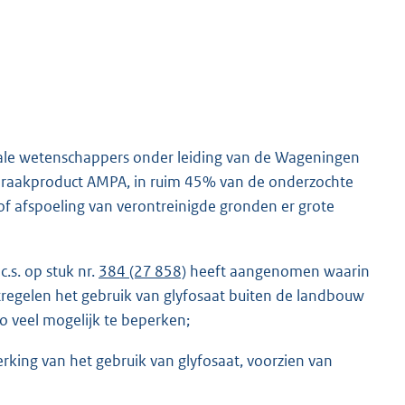
nale wetenschappers onder leiding van de Wageningen
fbraakproduct AMPA, in ruim 45% van de onderzochte
 afspoeling van verontreinigde gronden er grote
s. op stuk nr.
384 (27 858)
heeft aangenomen waarin
regelen het gebruik van glyfosaat buiten de landbouw
 veel mogelijk te beperken;
erking van het gebruik van glyfosaat, voorzien van