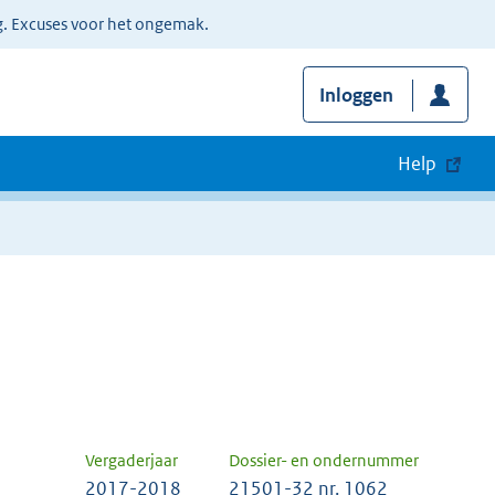
g. Excuses voor het ongemak.
Inloggen
Help
Vergaderjaar
Dossier- en ondernummer
2017-2018
21501-32 nr. 1062