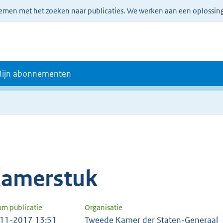
lemen met het zoeken naar publicaties. We werken aan een oplossin
ijn abonnementen
amerstuk
um publicatie
Organisatie
11-2017 13:51
Tweede Kamer der Staten-Generaal