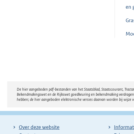
en 
Gra
Moo
De hier aangeboden pdf-bestanden van het Staatsblad, Staatscourant, Tract
Disclaimer
Bekendmakingswet en de Rijkswet goedkeuring en bekendmaking verdragen voor
hebben; de hier aangeboden elektronische versies daarvan worden bij wijze 
Over deze website
Informat