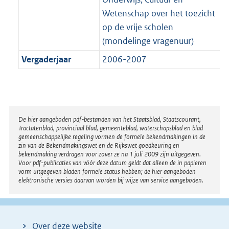
Wetenschap over het toezicht
op de vrije scholen
(mondelinge vragenuur)
Vergaderjaar
2006-2007
Disclaimer
De hier aangeboden pdf-bestanden van het Staatsblad, Staatscourant,
Tractatenblad, provinciaal blad, gemeenteblad, waterschapsblad en blad
gemeenschappelijke regeling vormen de formele bekendmakingen in de
zin van de Bekendmakingswet en de Rijkswet goedkeuring en
bekendmaking verdragen voor zover ze na 1 juli 2009 zijn uitgegeven.
Voor pdf-publicaties van vóór deze datum geldt dat alleen de in papieren
vorm uitgegeven bladen formele status hebben; de hier aangeboden
elektronische versies daarvan worden bij wijze van service aangeboden.
Over deze website