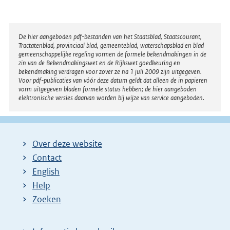
Disclaimer
De hier aangeboden pdf-bestanden van het Staatsblad, Staatscourant,
Tractatenblad, provinciaal blad, gemeenteblad, waterschapsblad en blad
gemeenschappelijke regeling vormen de formele bekendmakingen in de
zin van de Bekendmakingswet en de Rijkswet goedkeuring en
bekendmaking verdragen voor zover ze na 1 juli 2009 zijn uitgegeven.
Voor pdf-publicaties van vóór deze datum geldt dat alleen de in papieren
vorm uitgegeven bladen formele status hebben; de hier aangeboden
elektronische versies daarvan worden bij wijze van service aangeboden.
Over deze website
Contact
English
Help
Zoeken