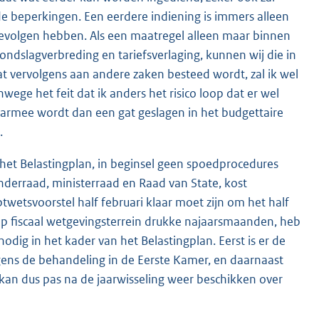
e beperkingen. Een eerdere indiening is immers alleen
gevolgen hebben. Als een maatregel alleen maar binnen
ndslagverbreding en tariefsverlaging, kunnen wij die in
t vervolgens aan andere zaken besteed wordt, zal ik wel
ge het feit dat ik anders het risico loop dat er wel
aarmee wordt dan een gat geslagen in het budgettaire
.
 het Belastingplan, in beginsel geen spoedprocedures
onderraad, ministerraad en Raad van State, kost
wetsvoorstel half februari klaar moet zijn om het half
op fiscaal wetgevingsterrein drukke najaarsmaanden, heb
nodig in het kader van het Belastingplan. Eerst is er de
gens de behandeling in de Eerste Kamer, en daarnaast
kan dus pas na de jaarwisseling weer beschikken over