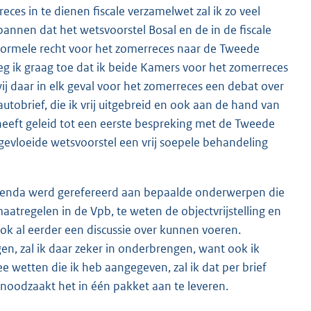
ces in te dienen fiscale verzamelwet zal ik zo veel
annen dat het wetsvoorstel Bosal en de in de fiscale
formele recht voor het zomerreces naar de Tweede
eg ik graag toe dat ik beide Kamers voor het zomerreces
ij daar in elk geval voor het zomerreces een debat over
utobrief, die ik vrij uitgebreid en ook aan de hand van
heeft geleid tot een eerste bespreking met de Tweede
tgevloeide wetsvoorstel een vrij soepele behandeling
 agenda werd gerefereerd aan bepaalde onderwerpen die
atregelen in de Vpb, te weten de objectvrijstelling en
ok al eerder een discussie over kunnen voeren.
gen, zal ik daar zeker in onderbrengen, want ook ik
ee wetten die ik heb aangegeven, zal ik dat per brief
enoodzaakt het in één pakket aan te leveren.