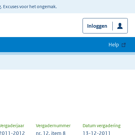
g. Excuses voor het ongemak.
Inloggen
Help
Vergaderjaar
Vergadernummer
Datum vergadering
2011-2012
nr. 12, item 8
13-12-2011