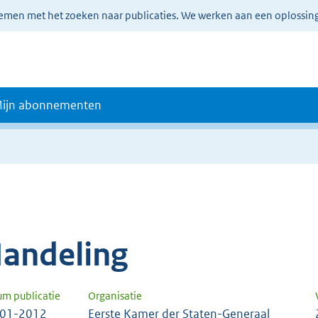
lemen met het zoeken naar publicaties. We werken aan een oplossin
ijn abonnementen
andeling
um publicatie
Organisatie
-01-2012
Eerste Kamer der Staten-Generaal