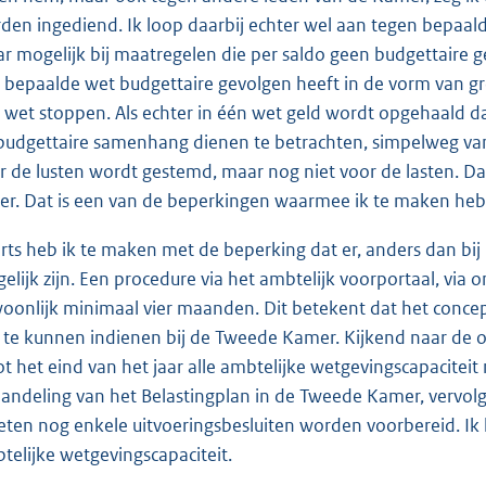
den ingediend. Ik loop daarbij echter wel aan tegen bepaald
r mogelijk bij maatregelen die per saldo geen budgettaire 
 bepaalde wet budgettaire gevolgen heeft in de vorm van gro
 wet stoppen. Als echter in één wet geld wordt opgehaald da
budgettaire samenhang dienen te betrachten, simpelweg vanwe
r de lusten wordt gestemd, maar nog niet voor de lasten. D
er. Dat is een van de beperkingen waarmee ik te maken heb
rts heb ik te maken met de beperking dat er, anders dan bij
elijk zijn. Een procedure via het ambtelijk voorportaal, via 
oonlijk minimaal vier maanden. Dit betekent dat het concept
i te kunnen indienen bij de Tweede Kamer. Kijkend naar de 
tot het eind van het jaar alle ambtelijke wetgevingscapaciteit 
andeling van het Belastingplan in de Tweede Kamer, vervol
ten nog enkele uitvoeringsbesluiten worden voorbereid. Ik 
telijke wetgevingscapaciteit.