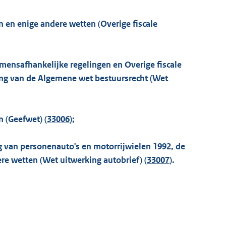
n en enige andere wetten (Overige fiscale
mensafhankelijke regelingen en Overige fiscale
ng van de Algemene wet bestuursrecht (Wet
 (Geefwet) (
33006
);
g van personenauto's en motorrijwielen 1992, de
re wetten (Wet uitwerking autobrief) (
33007
).