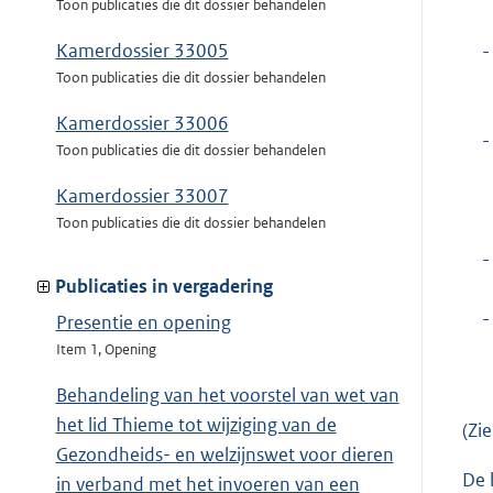
Toon publicaties die dit dossier behandelen
Kamerdossier 33005
-
Toon publicaties die dit dossier behandelen
Kamerdossier 33006
-
Toon publicaties die dit dossier behandelen
Kamerdossier 33007
Toon publicaties die dit dossier behandelen
-
Publicaties in vergadering
-
Presentie en opening
Item 1, Opening
Behandeling van het voorstel van wet van
het lid Thieme tot wijziging van de
(Zi
Gezondheids- en welzijnswet voor dieren
De 
in verband met het invoeren van een