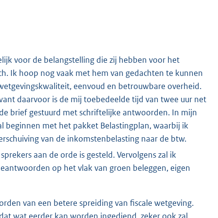
lijk voor de belangstelling die zij hebben voor het
peech. Ik hoop nog vaak met hem van gedachten te kunnen
wetgevingskwaliteit, eenvoud en betrouwbare overheid.
want daarvoor is de mij toebedeelde tijd van twee uur net
e brief gestuurd met schriftelijke antwoorden. In mijn
l beginnen met het pakket Belastingplan, waarbij ik
erschuiving van de inkomstenbelasting naar de btw.
prekers aan de orde is gesteld. Vervolgens zal ik
 beantwoorden op het vlak van groen beleggen, eigen
rden van een betere spreiding van fiscale wetgeving.
dat wat eerder kan worden ingediend, zeker ook zal