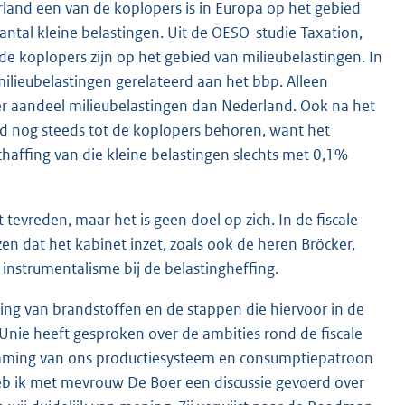
nd een van de koplopers is in Europa op het gebied
aantal kleine belastingen. Uit de OESO-studie Taxation,
de koplopers zijn op het gebied van milieubelastingen. In
ilieubelastingen gerelateerd aan het bbp. Alleen
r aandeel milieubelastingen dan Nederland. Ook na het
nd nog steeds tot de koplopers behoren, want het
haffing van die kleine belastingen slechts met 0,1%
 tevreden, maar het is geen doel op zich. In de fiscale
n dat het kabinet inzet, zoals ook de heren Bröcker,
instrumentalisme bij de belastingheffing.
ing van brandstoffen en de stappen die hiervoor in de
Unie heeft gesproken over de ambities rond de fiscale
rzaming van ons productiesysteem en consumptiepatroon
eb ik met mevrouw De Boer een discussie gevoerd over