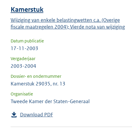
Kamerstuk
Wijziging van enkele belastingwetten c.a. (Overige
fiscale maatregelen 2004); Vierde nota van wijziging
Datum publicatie
17-11-2003
Vergaderjaar
2003-2004
Dossier- en ondernummer
Kamerstuk 29035, nr. 13
Organisatie
Tweede Kamer der Staten-Generaal
Download PDF