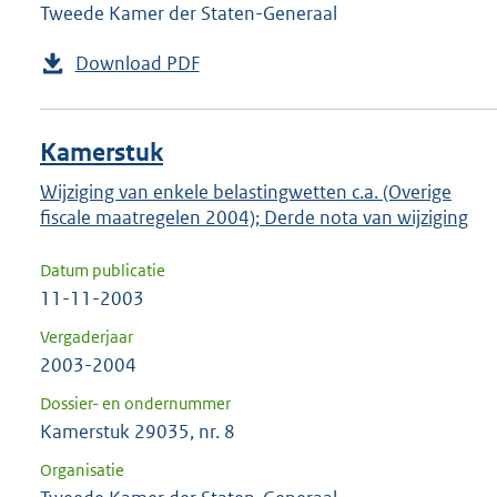
Tweede Kamer der Staten-Generaal
Download PDF
Kamerstuk
Wijziging van enkele belastingwetten c.a. (Overige
fiscale maatregelen 2004); Derde nota van wijziging
Datum publicatie
11-11-2003
Vergaderjaar
2003-2004
Dossier- en ondernummer
Kamerstuk 29035, nr. 8
Organisatie