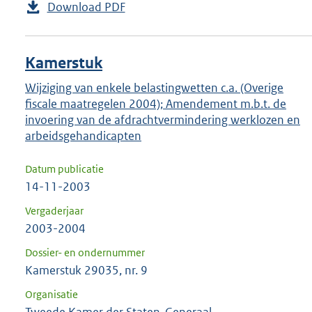
Download PDF
Kamerstuk
Wijziging van enkele belastingwetten c.a. (Overige
fiscale maatregelen 2004); Amendement m.b.t. de
invoering van de afdrachtvermindering werklozen en
arbeidsgehandicapten
Datum publicatie
14-11-2003
Vergaderjaar
2003-2004
Dossier- en ondernummer
Kamerstuk 29035, nr. 9
Organisatie