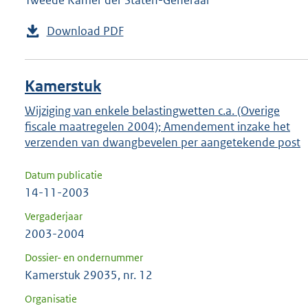
Tweede Kamer der Staten-Generaal
Download PDF
Kamerstuk
Wijziging van enkele belastingwetten c.a. (Overige
fiscale maatregelen 2004); Amendement inzake het
verzenden van dwangbevelen per aangetekende post
Datum publicatie
14-11-2003
Vergaderjaar
2003-2004
Dossier- en ondernummer
Kamerstuk 29035, nr. 12
Organisatie