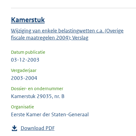
Kamerstuk
Wijziging van enkele belastingwetten c.a. (Overige
fiscale maatregelen 2004); Verslag
Datum publicatie
03-12-2003
Vergaderjaar
2003-2004
Dossier- en ondernummer
Kamerstuk 29035, nr. B
Organisatie
Eerste Kamer der Staten-Generaal
Download PDF