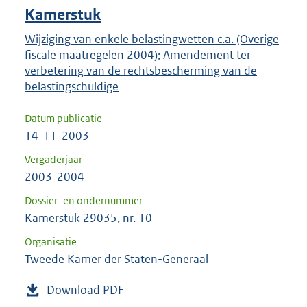
Kamerstuk
Wijziging van enkele belastingwetten c.a. (Overige
fiscale maatregelen 2004); Amendement ter
verbetering van de rechtsbescherming van de
belastingschuldige
Datum publicatie
14-11-2003
Vergaderjaar
2003-2004
Dossier- en ondernummer
Kamerstuk 29035, nr. 10
Organisatie
Tweede Kamer der Staten-Generaal
Download PDF