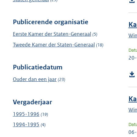
Publicerende organisatie
Ka
Eerste Kamer der Staten-Generaal
(5)
Win
Tweede Kamer der Staten-Generaal
(18)
Dat
20
Publicatiedatum
Ouder dan een jaar
(23)
Ka
Vergaderjaar
Win
1995-1996
(19)
1994-1995
Dat
(4)
06