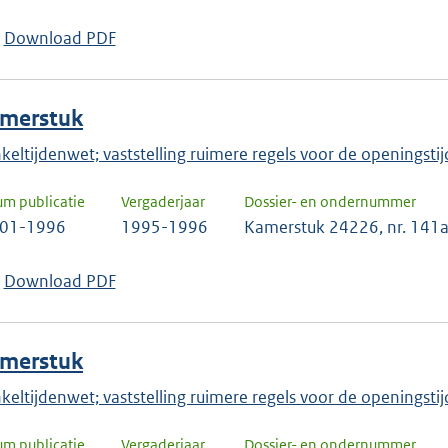
Download PDF
merstuk
keltijdenwet; vaststelling ruimere regels voor de openingstij
um publicatie
Vergaderjaar
Dossier- en ondernummer
-01-1996
1995-1996
Kamerstuk 24226, nr. 141
Download PDF
merstuk
keltijdenwet; vaststelling ruimere regels voor de openingsti
um publicatie
Vergaderjaar
Dossier- en ondernummer