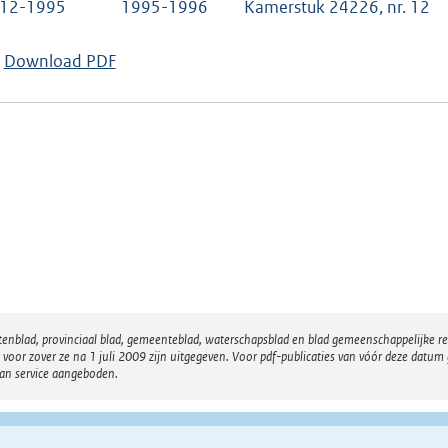
-12-1995
1995-1996
Kamerstuk 24226, nr. 12
Download PDF
atenblad, provinciaal blad, gemeenteblad, waterschapsblad en blad gemeenschappelijke 
 zover ze na 1 juli 2009 zijn uitgegeven. Voor pdf-publicaties van vóór deze datum g
van service aangeboden.