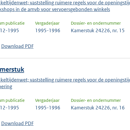
keltijdenwet; vaststelling ruimere regels voor de openingstij
kshops in de amvb voor vervoersgebonden winkels
um publicatie
Vergaderjaar
Dossier- en ondernummer
-12-1995
1995-1996
Kamerstuk 24226, nr. 15
Download PDF
merstuk
keltijdenwet; vaststelling ruimere regels voor de openingsti
oering
um publicatie
Vergaderjaar
Dossier- en ondernummer
-12-1995
1995-1996
Kamerstuk 24226, nr. 16
Download PDF