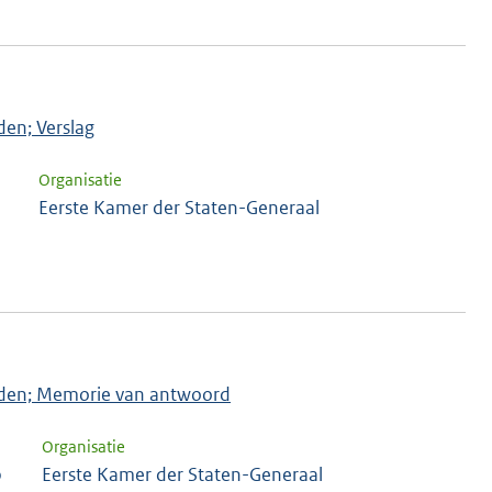
den; Verslag
Organisatie
Eerste Kamer der Staten-Generaal
tijden; Memorie van antwoord
Organisatie
b
Eerste Kamer der Staten-Generaal