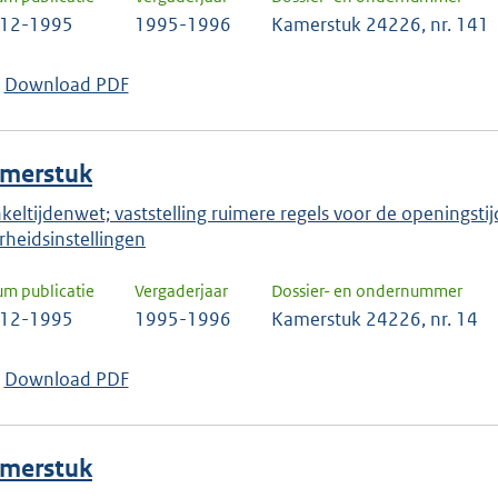
-12-1995
1995-1996
Kamerstuk 24226, nr. 141
Download PDF
merstuk
keltijdenwet; vaststelling ruimere regels voor de openingsti
rheidsinstellingen
um publicatie
Vergaderjaar
Dossier- en ondernummer
-12-1995
1995-1996
Kamerstuk 24226, nr. 14
Download PDF
merstuk