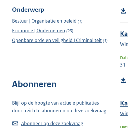
Onderwerp
Bestuur | Organisatie en beleid
(1)
Economie | Ondernemen
(23)
Ka
Openbare orde en veiligheid | Criminaliteit
(1)
Win
Dat
31
Abonneren
Ka
Blijf op de hoogte van actuele publicaties
door u zich te abonneren op deze zoekvraag.
Win
Abonneer op deze zoekvraag
Dat