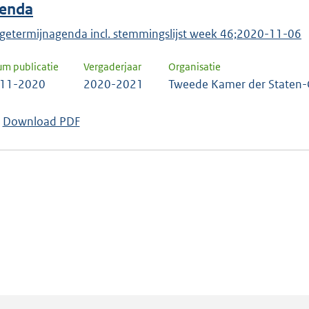
enda
getermijnagenda incl. stemmingslijst week 46;2020-11-06
um publicatie
Vergaderjaar
Organisatie
-11-2020
2020-2021
Tweede Kamer der Staten-
Download PDF