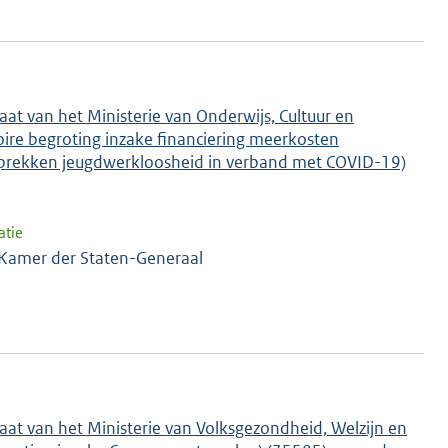
at van het Ministerie van Onderwijs, Cultuur en
toire begroting inzake financiering meerkosten
sprekken jeugdwerkloosheid in verband met COVID-19)
atie
 Kamer der Staten-Generaal
aat van het Ministerie van Volksgezondheid, Welzijn en