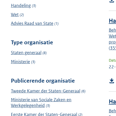
Handeling
(3)
Wet
(2)
Ha
Advies Raad van State
(1)
Beh
Wet
pro
Type organisatie
(35
Staten generaal
(8)
Dat
Ministerie
(3)
22
Publicerende organisatie
Tweede Kamer der Staten-Generaal
(6)
Ministerie van Sociale Zaken en
Ha
Werkgelegenheid
(3)
Beh
Eerste Kamer der Staten-Generaal
(2)