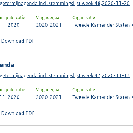
getermijnagenda incl. stemmingslijst week 48;2020-11-20
um publicatie
Vergaderjaar
Organisatie
-11-2020
2020-2021
Tweede Kamer der Staten-
Download PDF
enda
getermijnagenda incl. stemmingslijst week 47;2020-11-13
um publicatie
Vergaderjaar
Organisatie
-11-2020
2020-2021
Tweede Kamer der Staten-
Download PDF