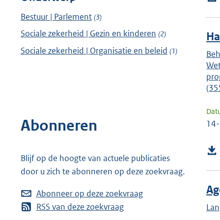
Bestuur | Parlement
(3)
Sociale zekerheid | Gezin en kinderen
(2)
Ha
Sociale zekerheid | Organisatie en beleid
(1)
Beh
Wet
pro
(35
Dat
Abonneren
14
Blijf op de hoogte van actuele publicaties
door u zich te abonneren op deze zoekvraag.
Ag
Abonneer op deze zoekvraag
RSS van deze zoekvraag
Lan