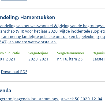
ndeling: Hamerstukken
andeling van het wetsvoorstel Wijziging van de begrotingssta
enschap (VIII) voor het jaar 2020 (Vijfde incidentele supple
grammering landelijke publieke omroep en begeleidingsge
543); en andere wetsvoorstellen.
um publicatie
Vergaderjaar
Vergadernummer
Organis
-01-2021
2020-2021
nr. 16, item 26
Eerste
Download PDF
enda
getermijnagenda incl. stemmingslijst week 50;2020-12-04