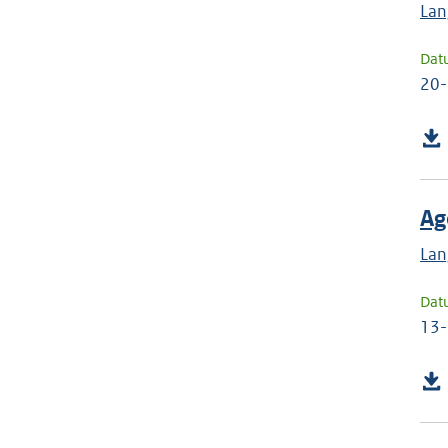
Lan
Dat
20
Ag
Lan
Dat
13