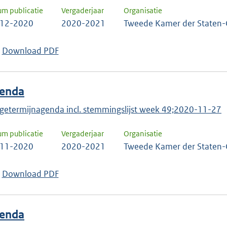
um publicatie
Vergaderjaar
Organisatie
-12-2020
2020-2021
Tweede Kamer der Staten-
Download PDF
enda
getermijnagenda incl. stemmingslijst week 49;2020-11-27
um publicatie
Vergaderjaar
Organisatie
-11-2020
2020-2021
Tweede Kamer der Staten-
Download PDF
enda