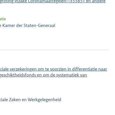
begroting inzake Coronamaatregelen) (35585); en andere
atie
 Kamer der Staten-Generaal
ciale verzekeringen om te voorzien in differentiatie naar
ngeschiktheidsfonds en om de systematiek van
ociale Zaken en Werkgelegenheid