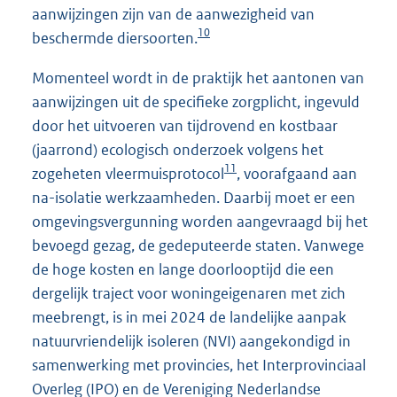
aanwijzingen zijn van de aanwezigheid van
10
beschermde diersoorten.
Momenteel wordt in de praktijk het aantonen van
aanwijzingen uit de specifieke zorgplicht, ingevuld
door het uitvoeren van tijdrovend en kostbaar
(jaarrond) ecologisch onderzoek volgens het
11
zogeheten vleermuisprotocol
, voorafgaand aan
na-isolatie werkzaamheden. Daarbij moet er een
omgevingsvergunning worden aangevraagd bij het
bevoegd gezag, de gedeputeerde staten. Vanwege
de hoge kosten en lange doorlooptijd die een
dergelijk traject voor woningeigenaren met zich
meebrengt, is in mei 2024 de landelijke aanpak
natuurvriendelijk isoleren (NVI) aangekondigd in
samenwerking met provincies, het Interprovinciaal
Overleg (IPO) en de Vereniging Nederlandse