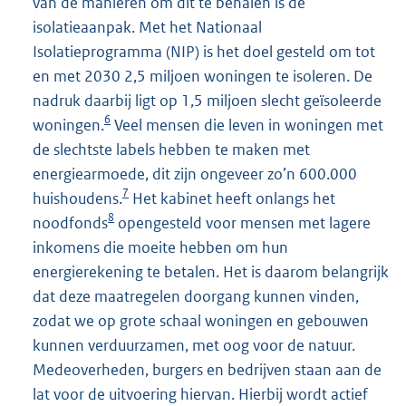
van de manieren om dit te behalen is de
isolatieaanpak. Met het Nationaal
Isolatieprogramma (NIP) is het doel gesteld om tot
en met 2030 2,5 miljoen woningen te isoleren. De
nadruk daarbij ligt op 1,5 miljoen slecht geïsoleerde
6
woningen.
Veel mensen die leven in woningen met
de slechtste labels hebben te maken met
energiearmoede, dit zijn ongeveer zo’n 600.000
7
huishoudens.
Het kabinet heeft onlangs het
8
noodfonds
opengesteld voor mensen met lagere
inkomens die moeite hebben om hun
energierekening te betalen. Het is daarom belangrijk
dat deze maatregelen doorgang kunnen vinden,
zodat we op grote schaal woningen en gebouwen
kunnen verduurzamen, met oog voor de natuur.
Medeoverheden, burgers en bedrijven staan aan de
lat voor de uitvoering hiervan. Hierbij wordt actief