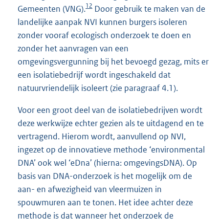
12
Gemeenten (VNG).
Door gebruik te maken van de
landelijke aanpak NVI kunnen burgers isoleren
zonder vooraf ecologisch onderzoek te doen en
zonder het aanvragen van een
omgevingsvergunning bij het bevoegd gezag, mits er
een isolatiebedrijf wordt ingeschakeld dat
natuurvriendelijk isoleert (zie paragraaf 4.1).
Voor een groot deel van de isolatiebedrijven wordt
deze werkwijze echter gezien als te uitdagend en te
vertragend. Hierom wordt, aanvullend op NVI,
ingezet op de innovatieve methode ‘environmental
DNA’ ook wel ‘eDna’ (hierna: omgevingsDNA). Op
basis van DNA-onderzoek is het mogelijk om de
aan- en afwezigheid van vleermuizen in
spouwmuren aan te tonen. Het idee achter deze
methode is dat wanneer het onderzoek de