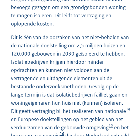
bevoegd gezagen om een grondgebonden woning
te mogen isoleren. Dit leidt tot vertraging en
oplopende kosten.
Dit is één van de oorzaken van het niet-behalen van
de nationale doelstelling om 2,5 miljoen huizen en
120.000 gebouwen in 2030 geïsoleerd te hebben.
Isolatiebedrijven krijgen hierdoor minder
opdrachten en kunnen niet voldoen aan de
vertragende en uitdagende elementen uit de
bestaande onderzoeksmethoden. Gevolg op de
lange termijn is dat isolatiebedrijven failliet gaan en
woningeigenaren hun huis niet (kunnen) isoleren.
14
Dit geeft vertraging bij het realiseren van nationale
en Europese doelstellingen op het gebied van het
15
verduurzamen van de gebouwde omgeving
en het
16
besparen van energie
die door Nederland gehaald