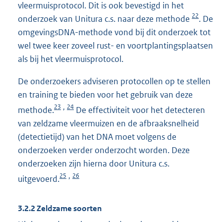
vleermuisprotocol. Dit is ook bevestigd in het
22
onderzoek van Unitura c.s. naar deze methode
. De
omgevingsDNA-methode vond bij dit onderzoek tot
wel twee keer zoveel rust- en voortplantingsplaatsen
als bij het vleermuisprotocol.
De onderzoekers adviseren protocollen op te stellen
en training te bieden voor het gebruik van deze
23
24
,
methode.
De effectiviteit voor het detecteren
van zeldzame vleermuizen en de afbraaksnelheid
(detectietijd) van het DNA moet volgens de
onderzoeken verder onderzocht worden. Deze
onderzoeken zijn hierna door Unitura c.s.
25
26
,
uitgevoerd.
3.2.2 Zeldzame soorten