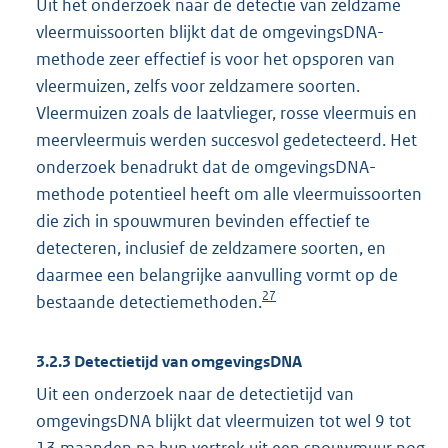
Uit het onderzoek naar de detectie van zeldzame
vleermuissoorten blijkt dat de omgevingsDNA-
methode zeer effectief is voor het opsporen van
vleermuizen, zelfs voor zeldzamere soorten.
Vleermuizen zoals de laatvlieger, rosse vleermuis en
meervleermuis werden succesvol gedetecteerd. Het
onderzoek benadrukt dat de omgevingsDNA-
methode potentieel heeft om alle vleermuissoorten
die zich in spouwmuren bevinden effectief te
detecteren, inclusief de zeldzamere soorten, en
daarmee een belangrijke aanvulling vormt op de
27
bestaande detectiemethoden.
3.2.3 Detectietijd van omgevingsDNA
Uit een onderzoek naar de detectietijd van
omgevingsDNA blijkt dat vleermuizen tot wel 9 tot
13 maanden na hun vertrek uit een spouwmuur nog