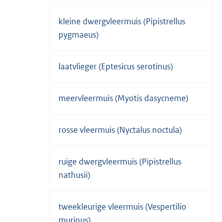
kleine dwergvleermuis (Pipistrellus
pygmaeus)
laatvlieger (Eptesicus serotinus)
meervleermuis (Myotis dasycneme)
rosse vleermuis (Nyctalus noctula)
ruige dwergvleermuis (Pipistrellus
nathusii)
tweekleurige vleermuis (Vespertilio
murinus)