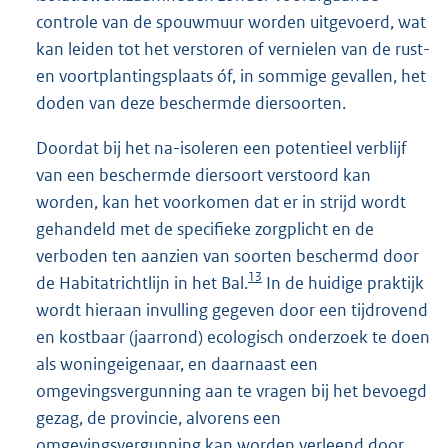
controle van de spouwmuur worden uitgevoerd, wat
kan leiden tot het verstoren of vernielen van de rust-
en voortplantingsplaats óf, in sommige gevallen, het
doden van deze beschermde diersoorten.
Doordat bij het na-isoleren een potentieel verblijf
van een beschermde diersoort verstoord kan
worden, kan het voorkomen dat er in strijd wordt
gehandeld met de specifieke zorgplicht en de
verboden ten aanzien van soorten beschermd door
13
de Habitatrichtlijn in het Bal.
In de huidige praktijk
wordt hieraan invulling gegeven door een tijdrovend
en kostbaar (jaarrond) ecologisch onderzoek te doen
als woningeigenaar, en daarnaast een
omgevingsvergunning aan te vragen bij het bevoegd
gezag, de provincie, alvorens een
omgevingsvergunning kan worden verleend door