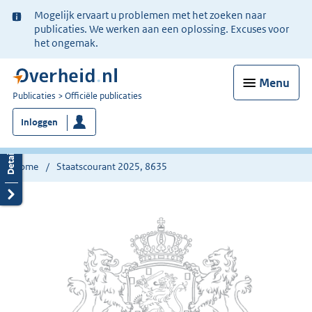
Ter
Mogelijk ervaart u problemen met het zoeken naar
informatie:
publicaties. We werken aan een oplossing. Excuses voor
het ongemak.
Menu
U
Publicaties
Officiële publicaties
bent
Inloggen
nu
hier:
Home
Staatscourant 2025, 8635