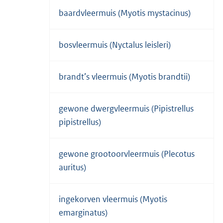
baardvleermuis (Myotis mystacinus)
bosvleermuis (Nyctalus leisleri)
brandt’s vleermuis (Myotis brandtii)
gewone dwergvleermuis (Pipistrellus
pipistrellus)
gewone grootoorvleermuis (Plecotus
auritus)
ingekorven vleermuis (Myotis
emarginatus)