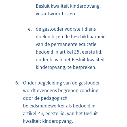
Besluit kwaliteit kinderopvang,
verantwoord is; en
e.
de gastouder voorstelt diens
doelen bij en de beschikbaarheid
van de permanente educatie,
bedoeld in artikel 25, eerste lid,
onder b, van het Besluit kwaliteit
kinderopvang, te bespreken.
6.
Onder begeleiding van de gastouder
wordt eveneens begrepen coaching
door de pedagogisch
beleidsmedewerker als bedoeld in
artikel 23, eerste lid, van het Besluit
kwaliteit kinderopvang.