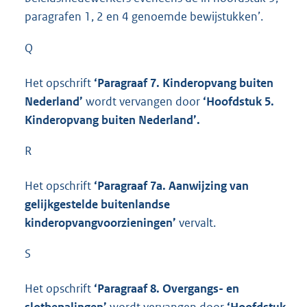
paragrafen 1, 2 en 4 genoemde bewijstukken’.
Q
Het opschrift
‘Paragraaf 7. Kinderopvang buiten
Nederland’
wordt vervangen door
‘Hoofdstuk 5.
Kinderopvang buiten Nederland’.
R
Het opschrift
‘Paragraaf 7a. Aanwijzing van
gelijkgestelde buitenlandse
kinderopvangvoorzieningen’
vervalt.
S
Het opschrift
‘Paragraaf 8. Overgangs- en