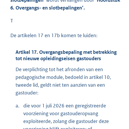
slotbepalingen’
wordt vervangen door
‘Hoofdstuk
6. Overgangs- en slotbepalingen’.
T
De artikelen 17 en 17b komen te luiden:
Artikel 17. Overgangsbepaling met betrekking
tot nieuwe opleidingseisen gastouders
De verplichting tot het afronden van een
pedagogische module, bedoeld in artikel 10,
tweede lid, geldt niet ten aanzien van een
gastouder:
a.
die voor 1 juli 2026 een geregistreerde
voorziening voor gastouderopvang
exploiteerde, zolang die gastouder deze
voorziening blijft exploiteren; of