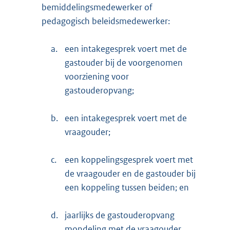
bemiddelingsmedewerker of
pedagogisch beleidsmedewerker:
a.
een intakegesprek voert met de
gastouder bij de voorgenomen
voorziening voor
gastouderopvang;
b.
een intakegesprek voert met de
vraagouder;
c.
een koppelingsgesprek voert met
de vraagouder en de gastouder bij
een koppeling tussen beiden; en
d.
jaarlijks de gastouderopvang
mondeling met de vraagouder