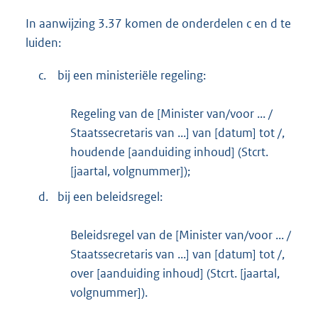
In aanwijzing 3.37 komen de onderdelen c en d te
luiden:
c.
bij een ministeriële regeling:
Regeling van de [Minister van/voor ... /
Staatssecretaris van ...] van [datum] tot /,
houdende [aanduiding inhoud] (Stcrt.
[jaartal, volgnummer]);
d.
bij een beleidsregel:
Beleidsregel van de [Minister van/voor ... /
Staatssecretaris van ...] van [datum] tot /,
over [aanduiding inhoud] (Stcrt. [jaartal,
volgnummer]).