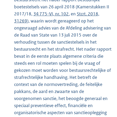
boetestelsels van 26 april 2018 (Kamerstukken II
2017/18,
34 775-VI, nr. 102
, en
Stcrt. 2018,
31269
), waarin wordt gereageerd op het
ongevraagd advies van de Afdeling advisering van
de Raad van State van 13 juli 2015 over de
verhouding tussen de sanctiestelsels in het
bestuursrecht en het strafrecht. Het nader rapport
bevat in de eerste plaats algemene criteria die
steeds een rol moeten spelen bij de vraag of
gekozen moet worden voor bestuursrechtelijke of
strafrechtelijke handhaving. Het betreft de
context van de normovertreding, de feitelijke
pakkans, de aard en zwaarte van de
voorgenomen sanctie, het beoogde generaal en
speciaal preventieve effect, financiële en
organisatorische aspecten van sanctieoplegging