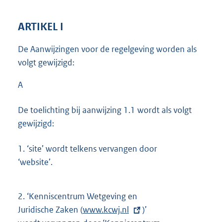
ARTIKEL I
De Aanwijzingen voor de regelgeving worden als
volgt gewijzigd:
A
De toelichting bij aanwijzing 1.1 wordt als volgt
gewijzigd:
1.
‘site’ wordt telkens vervangen door
‘website’.
2.
‘Kenniscentrum Wetgeving en
Juridische Zaken (
E
www.kcwj.nl
)’