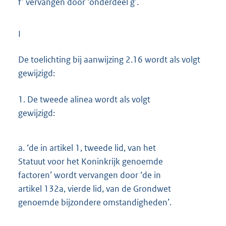
f’ vervangen door ‘onderdeel g’.
I
De toelichting bij aanwijzing 2.16 wordt als volgt
gewijzigd:
1.
De tweede alinea wordt als volgt
gewijzigd:
a.
‘de in artikel 1, tweede lid, van het
Statuut voor het Koninkrijk genoemde
factoren’ wordt vervangen door ‘de in
artikel 132a, vierde lid, van de Grondwet
genoemde bijzondere omstandigheden’.