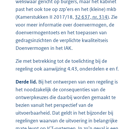
weliswaar gericht op burgers, maar het kabinet
past het ook toe op zzp’ers en het (kleine) mkb
(Kamerstukken II 2017/18,
32 637, nr. 314
). Zie
voor meer informatie over doenvermogen, de
doenvermogentoets en het toepassen van
gedragsinzichten de verplichte kwaliteitseis
Doenvermogen in het IAK.
Zie met betrekking tot de toelichting bij de
regeling ook aanwijzing 4.43, onderdelen e en f.
Derde lid.
Bij het ontwerpen van een regeling is
het noodzakelijk de consequenties van de
ontwerpkeuzes die daarbij worden gemaakt te
bezien vanuit het perspectief van de
uitvoerbaarheid. Dat geldt in het bijzonder bij
regelingen waarvan de uitvoering in belangrijke
mate leunt op ICT-systemen. In zo’n geval is een