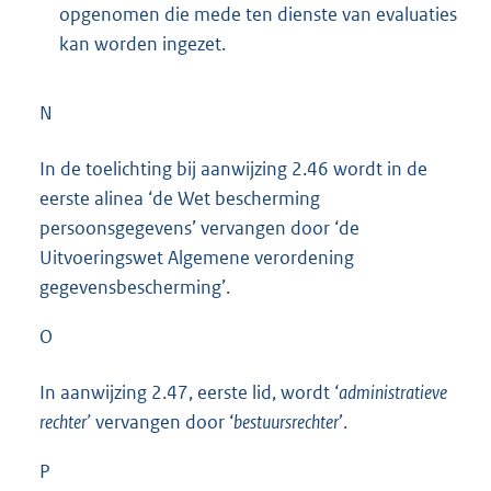
opgenomen die mede ten dienste van evaluaties
kan worden ingezet.
N
In de toelichting bij aanwijzing 2.46 wordt in de
eerste alinea ‘de Wet bescherming
persoonsgegevens’ vervangen door ‘de
Uitvoeringswet Algemene verordening
gegevensbescherming’.
O
In aanwijzing 2.47, eerste lid, wordt ‘
administratieve
rechter’
vervangen door ‘
bestuursrechter
’.
P