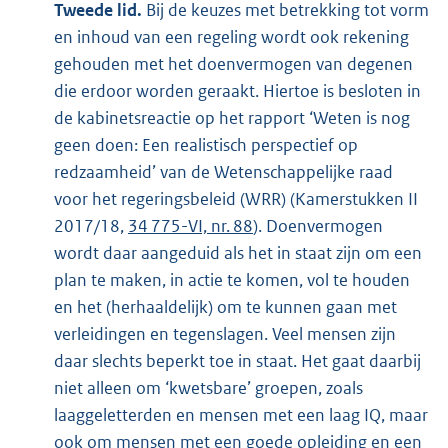
Tweede lid.
Bij de keuzes met betrekking tot vorm
en inhoud van een regeling wordt ook rekening
gehouden met het doenvermogen van degenen
die erdoor worden geraakt. Hiertoe is besloten in
de kabinetsreactie op het rapport ‘Weten is nog
geen doen: Een realistisch perspectief op
redzaamheid’ van de Wetenschappelijke raad
voor het regeringsbeleid (WRR) (Kamerstukken II
2017/18,
34 775-VI, nr. 88
). Doenvermogen
wordt daar aangeduid als het in staat zijn om een
plan te maken, in actie te komen, vol te houden
en het (herhaaldelijk) om te kunnen gaan met
verleidingen en tegenslagen. Veel mensen zijn
daar slechts beperkt toe in staat. Het gaat daarbij
niet alleen om ‘kwetsbare’ groepen, zoals
laaggeletterden en mensen met een laag IQ, maar
ook om mensen met een goede opleiding en een