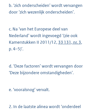
b.
‘zich onderscheiden’ wordt vervangen
door ‘zich wezenlijk onderscheiden’.
c.
Na ‘van het Europese deel van
Nederland’ wordt ingevoegd ‘(zie ook
Kamerstukken II 2011/12,
33 131, nr. 3
,
p. 4–5)’.
d.
‘Deze factoren’ wordt vervangen door
‘Deze bijzondere omstandigheden’.
e.
‘vooralsnog’ vervalt.
2.
In de laatste alinea wordt ‘onderdeel