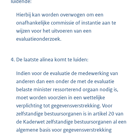
luidende:
n
i
k
n
Hierbij kan worden overwogen om een
:
k
onafhankelijke commissie of instantie aan te
:
wijzen voor het uitvoeren van een
evaluatieonderzoek.
4.
De laatste alinea komt te luiden:
Indien voor de evaluatie de medewerking van
anderen dan een onder de met de evaluatie
belaste minister ressorterend orgaan nodig is,
moet worden voorzien in een wettelijke
verplichting tot gegevensverstrekking. Voor
zelfstandige bestuursorganen is in artikel 20 van
de Kaderwet zelfstandige bestuursorganen al een
algemene basis voor gegevensverstrekking