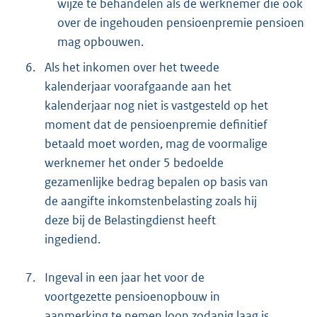
wijze te behandelen als de werknemer die ook
over de ingehouden pensioenpremie pensioen
mag opbouwen.
6.
Als het inkomen over het tweede
kalenderjaar voorafgaande aan het
kalenderjaar nog niet is vastgesteld op het
moment dat de pensioenpremie definitief
betaald moet worden, mag de voormalige
werknemer het onder 5 bedoelde
gezamenlijke bedrag bepalen op basis van
de aangifte inkomstenbelasting zoals hij
deze bij de Belastingdienst heeft
ingediend.
7.
Ingeval in een jaar het voor de
voortgezette pensioenopbouw in
aanmerking te nemen loon zodanig laag is