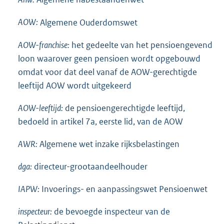
AOW:
Algemene Ouderdomswet
AOW-franchise:
het gedeelte van het pensioengevend
loon waarover geen pensioen wordt opgebouwd
omdat voor dat deel vanaf de AOW-gerechtigde
leeftijd AOW wordt uitgekeerd
AOW-leeftijd:
de pensioengerechtigde leeftijd,
bedoeld in artikel 7a, eerste lid, van de AOW
AWR:
Algemene wet inzake rijksbelastingen
dga:
directeur-grootaandeelhouder
IAPW:
Invoerings- en aanpassingswet Pensioenwet
inspecteur:
de bevoegde inspecteur van de