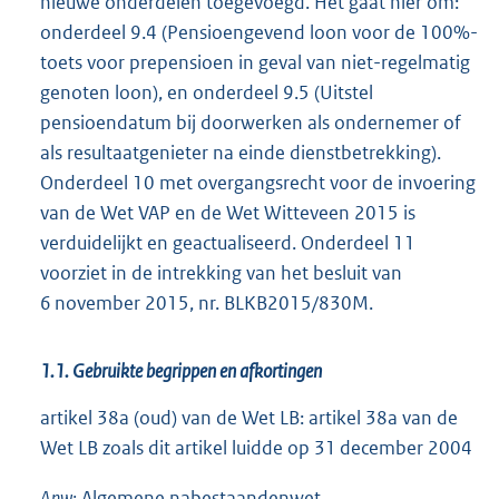
nieuwe onderdelen toegevoegd. Het gaat hier om:
onderdeel 9.4 (Pensioengevend loon voor de 100%-
toets voor prepensioen in geval van niet-regelmatig
genoten loon), en onderdeel 9.5 (Uitstel
pensioendatum bij doorwerken als ondernemer of
als resultaatgenieter na einde dienstbetrekking).
Onderdeel 10 met overgangsrecht voor de invoering
van de Wet VAP en de Wet Witteveen 2015 is
verduidelijkt en geactualiseerd. Onderdeel 11
voorziet in de intrekking van het besluit van
6 november 2015, nr. BLKB2015/830M.
1.1. Gebruikte begrippen en afkortingen
artikel 38a (oud) van de Wet LB: artikel 38a van de
Wet LB zoals dit artikel luidde op 31 december 2004
Anw:
Algemene nabestaandenwet