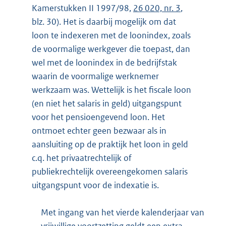
Kamerstukken II 1997/98,
26 020, nr. 3
,
blz. 30). Het is daarbij mogelijk om dat
loon te indexeren met de loonindex, zoals
de voormalige werkgever die toepast, dan
wel met de loonindex in de bedrijfstak
waarin de voormalige werknemer
werkzaam was. Wettelijk is het fiscale loon
(en niet het salaris in geld) uitgangspunt
voor het pensioengevend loon. Het
ontmoet echter geen bezwaar als in
aansluiting op de praktijk het loon in geld
c.q. het privaatrechtelijk of
publiekrechtelijk overeengekomen salaris
uitgangspunt voor de indexatie is.
Met ingang van het vierde kalenderjaar van
vrijwillige voortzetting geldt een extra