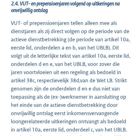
2.4. VUT- en prepensioenjaren volgend op uitkeringen na
onvrijwillig ontslag
VUT- of prepensioenjaren tellen alleen mee als
dienstjaren als zij direct volgen op de periode van de
actieve dienstbetrekking (de periode van artikel 10a,
eerste lid, onderdelen a en b, van het UBLB). Dit
volgt uit de letterlijke tekst van artikel 10a, eerste lid,
onderdelen d en e, van het UBLB, voor zover die
jaren voortvloeien uit een regeling als bedoeld in
artikel 38c, respectievelijk 38d,van de Wet LB. Strikt
genomen zijn de onderdelen d en e dus niet van
toepassing als de (ex-)werknemer in aansluiting op
het einde van de actieve dienstbetrekking door
onvrijwillig ontslag eerst inkomensvervangende
loongerelateerde uitkeringen ontvangt als bedoeld
in artikel 10a, eerste lid, onderdeel c, van het UBLB.