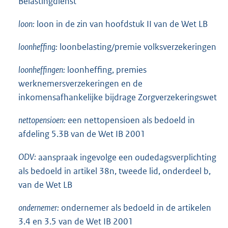
Belastingdienst
loon:
loon in de zin van hoofdstuk II van de Wet LB
loonheffing:
loonbelasting/premie volksverzekeringen
loonheffingen:
loonheffing, premies
werknemersverzekeringen en de
inkomensafhankelijke bijdrage Zorgverzekeringswet
nettopensioen:
een nettopensioen als bedoeld in
afdeling 5.3B van de Wet IB 2001
ODV:
aanspraak ingevolge een oudedagsverplichting
als bedoeld in artikel 38n, tweede lid, onderdeel b,
van de Wet LB
ondernemer:
ondernemer als bedoeld in de artikelen
3.4 en 3.5 van de Wet IB 2001