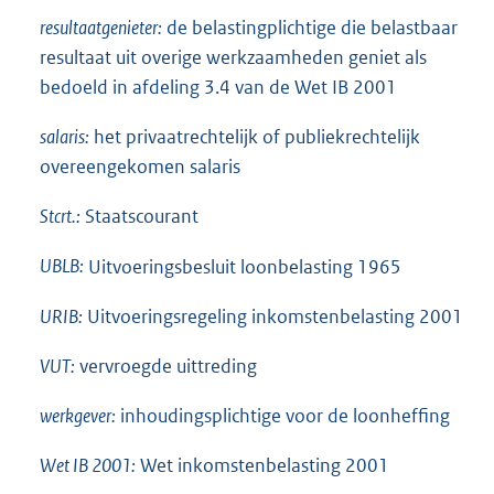
resultaatgenieter:
de belastingplichtige die belastbaar
resultaat uit overige werkzaamheden geniet als
bedoeld in afdeling 3.4 van de Wet IB 2001
salaris:
het privaatrechtelijk of publiekrechtelijk
overeengekomen salaris
Stcrt.:
Staatscourant
UBLB:
Uitvoeringsbesluit loonbelasting 1965
URIB:
Uitvoeringsregeling inkomstenbelasting 2001
VUT:
vervroegde uittreding
werkgever:
inhoudingsplichtige voor de loonheffing
Wet IB 2001:
Wet inkomstenbelasting 2001