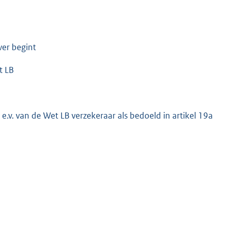
er begint
t LB
 e.v. van de Wet LB verzekeraar als bedoeld in artikel 19a