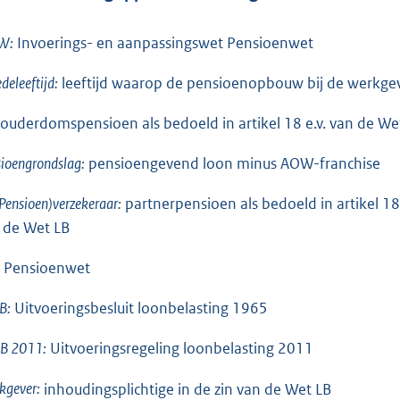
W:
Invoerings- en aanpassingswet Pensioenwet
edeleeftijd:
leeftijd waarop de pensioenopbouw bij de werkgev
ouderdomspensioen als bedoeld in artikel 18 e.v. van de We
ioengrondslag:
pensioengevend loon minus AOW-franchise
Pensioen)verzekeraar:
partnerpensioen als bedoeld in artikel 18
 de Wet LB
Pensioenwet
B:
Uitvoeringsbesluit loonbelasting 1965
B 2011:
Uitvoeringsregeling loonbelasting 2011
kgever:
inhoudingsplichtige in de zin van de Wet LB