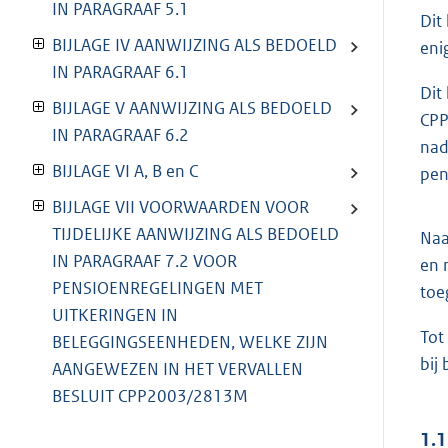
IN PARAGRAAF 5.1
Dit
BIJLAGE IV AANWIJZING ALS BEDOELD
eni
IN PARAGRAAF 6.1
Dit
BIJLAGE V AANWIJZING ALS BEDOELD
CP
IN PARAGRAAF 6.2
nad
BIJLAGE VI A, B en C
pen
BIJLAGE VII VOORWAARDEN VOOR
TIJDELIJKE AANWIJZING ALS BEDOELD
Naa
IN PARAGRAAF 7.2 VOOR
en 
PENSIOENREGELINGEN MET
toe
UITKERINGEN IN
Tot
BELEGGINGSEENHEDEN, WELKE ZIJN
bij
AANGEWEZEN IN HET VERVALLEN
BESLUIT CPP2003/2813M
1.1