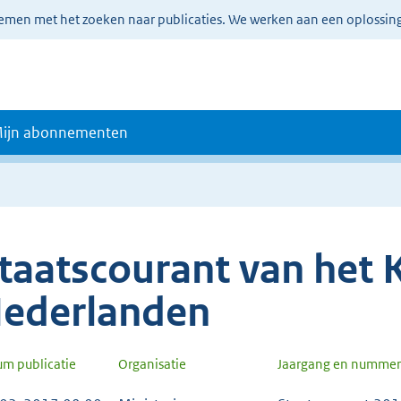
lemen met het zoeken naar publicaties. We werken aan een oplossin
ijn abonnementen
taatscourant van het K
ederlanden
um publicatie
Organisatie
Jaargang en nummer