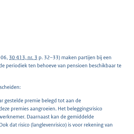
-06,
30 413, nr. 3
p. 32–33) maken partijen bij een
de periodiek ten behoeve van pensioen beschikbaar te
scheiden:
ar gestelde premie belegd tot aan de
deze premies aangroeien. Het beleggingsrisico
 werknemer. Daarnaast kan de gemiddelde
k dat risico (langlevenrisico) is voor rekening van