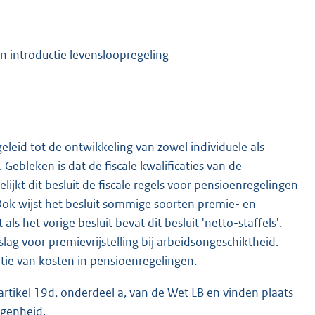
 introductie levensloopregeling
eleid tot de ontwikkeling van zowel individuele als
bleken is dat de fiscale kwalificaties van de
jkt dit besluit de fiscale regels voor pensioenregelingen
ok wijst het besluit sommige soorten premie- en
s het vorige besluit bevat dit besluit 'netto-staffels'.
ag voor premievrijstelling bij arbeidsongeschiktheid.
ntie van kosten in pensioenregelingen.
 artikel 19d, onderdeel a, van de Wet LB en vinden plaats
egenheid.