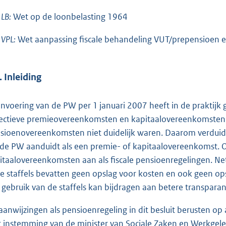
 LB:
Wet op de loonbelasting 1964
 VPL:
Wet aanpassing fiscale behandeling VUT/prepensioen en
. Inleiding
invoering van de PW per 1 januari 2007 heeft in de praktijk g
lectieve premieovereenkomsten en kapitaalovereenkomsten. Ge
sioenovereenkomsten niet duidelijk waren. Daarom verduideli
 de PW aanduidt als een premie- of kapitaalovereenkomst. O
itaalovereenkomsten aan als fiscale pensioenregelingen. Net al
e staffels bevatten geen opslag voor kosten en ook geen opsl
 gebruik van de staffels kan bijdragen aan betere transpara
aanwijzingen als pensioenregeling in dit besluit berusten op
 instemming van de minister van Sociale Zaken en Werkgel