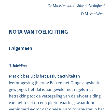
De Minister van Justitie en Veiligheid,
D.M. van
Weel
NOTA VAN TOELICHTING
I Algemeen
1. Inleiding
Met dit besluit is het Besluit activiteiten
leefomgeving (hierna: Bal) en het Omgevingsbesluit
gewijzigd. Het Bal is aangevuld met regels met
betrekking tot de verzegeling van de afvoerleiding
van het toilet op een pleziervaartuig, waardoor
verhinderd wordt dat ongezuiverd toiletwater in het