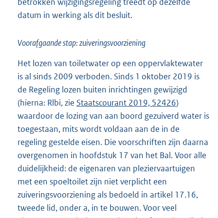
betrokken wijzigingsregeling treedt op dezelfde
datum in werking als dit besluit.
Voorafgaande stap: zuiveringsvoorziening
Het lozen van toiletwater op een oppervlaktewater
is al sinds 2009 verboden. Sinds 1 oktober 2019 is
de Regeling lozen buiten inrichtingen gewijzigd
(hierna: Rlbi, zie
Staatscourant 2019, 52426
)
waardoor de lozing van aan boord gezuiverd water is
toegestaan, mits wordt voldaan aan de in de
regeling gestelde eisen. Die voorschriften zijn daarna
overgenomen in hoofdstuk 17 van het Bal. Voor alle
duidelijkheid: de eigenaren van pleziervaartuigen
met een spoeltoilet zijn niet verplicht een
zuiveringsvoorziening als bedoeld in artikel 17.16,
tweede lid, onder a, in te bouwen. Voor veel