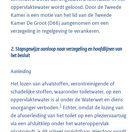
oppervlaktewater wordt geloosd. Door de Tweede
Kamer is een motie van het lid van de Tweede
Kamer De Groot (D66) aangenomen om een
verzegeling in regelgeving te verankeren.
2. Stapsgewijze aanloop naar verzegeling en hoofdlijnen van
het besluit
Aanleiding
Het lozen van afvalstoffen, verontreinigende of
schadelijke stoffen, waaronder toiletwater, op een
oppervlaktewater is al onder de Waterwet en diens
1
voorganger verboden.
Echter, omdat de lozing van
de afvoerleiding van het toilet op een pleziervaartuig
via een afsluitklep onder het wateroppervlak
plaatsvindt, is dit vrijwel onzichtbaar. Hierdoor wordt