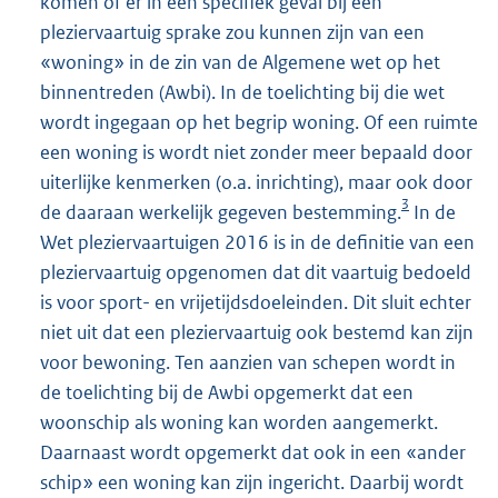
komen of er in een specifiek geval bij een
pleziervaartuig sprake zou kunnen zijn van een
«woning» in de zin van de Algemene wet op het
binnentreden (Awbi). In de toelichting bij die wet
wordt ingegaan op het begrip woning. Of een ruimte
een woning is wordt niet zonder meer bepaald door
uiterlijke kenmerken (o.a. inrichting), maar ook door
3
de daaraan werkelijk gegeven bestemming.
In de
Wet pleziervaartuigen 2016 is in de definitie van een
pleziervaartuig opgenomen dat dit vaartuig bedoeld
is voor sport- en vrijetijdsdoeleinden. Dit sluit echter
niet uit dat een pleziervaartuig ook bestemd kan zijn
voor bewoning. Ten aanzien van schepen wordt in
de toelichting bij de Awbi opgemerkt dat een
woonschip als woning kan worden aangemerkt.
Daarnaast wordt opgemerkt dat ook in een «ander
schip» een woning kan zijn ingericht. Daarbij wordt