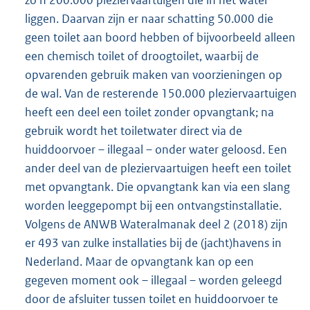
zo’n 200.000 pleziervaartuigen die in het water
liggen. Daarvan zijn er naar schatting 50.000 die
geen toilet aan boord hebben of bijvoorbeeld alleen
een chemisch toilet of droogtoilet, waarbij de
opvarenden gebruik maken van voorzieningen op
de wal. Van de resterende 150.000 pleziervaartuigen
heeft een deel een toilet zonder opvangtank; na
gebruik wordt het toiletwater direct via de
huiddoorvoer – illegaal – onder water geloosd. Een
ander deel van de pleziervaartuigen heeft een toilet
met opvangtank. Die opvangtank kan via een slang
worden leeggepompt bij een ontvangstinstallatie.
Volgens de ANWB Wateralmanak deel 2 (2018) zijn
er 493 van zulke installaties bij de (jacht)havens in
Nederland. Maar de opvangtank kan op een
gegeven moment ook – illegaal – worden geleegd
door de afsluiter tussen toilet en huiddoorvoer te