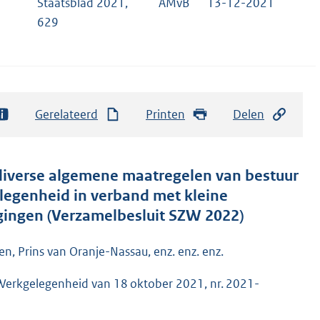
Staatsblad 2021,
AMvB
13-12-2021
629
Gerelateerd
Printen
Delen
 diverse algemene maatregelen van bestuur
legenheid in verband met kleine
igingen (Verzamelbesluit SZW 2022)
n, Prins van Oranje-Nassau, enz. enz. enz.
 Werkgelegenheid van 18 oktober 2021, nr. 2021-