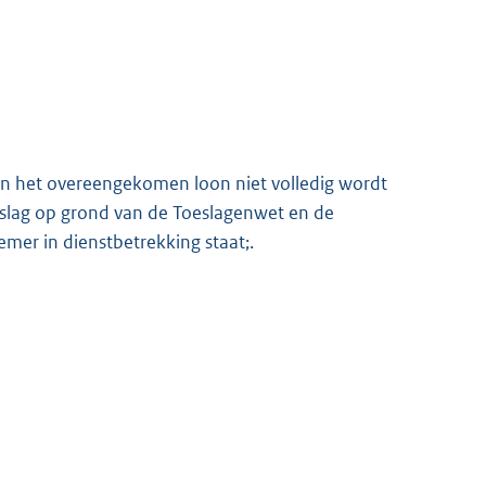
en het overeengekomen loon niet volledig wordt
eslag op grond van de Toeslagenwet en de
mer in dienstbetrekking staat;.