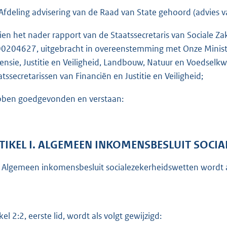
Afdeling advisering van de Raad van State gehoord (advies
ien het nader rapport van de Staatssecretaris van Sociale
0204627, uitgebracht in overeenstemming met Onze Minister
ensie, Justitie en Veiligheid, Landbouw, Natuur en Voedselkw
atssecretarissen van Financiën en Justitie en Veiligheid;
ben goedgevonden en verstaan:
TIKEL I. ALGEMEEN INKOMENSBESLUIT SOCI
 Algemeen inkomensbesluit socialezekerheidswetten wordt al
kel 2:2, eerste lid, wordt als volgt gewijzigd: