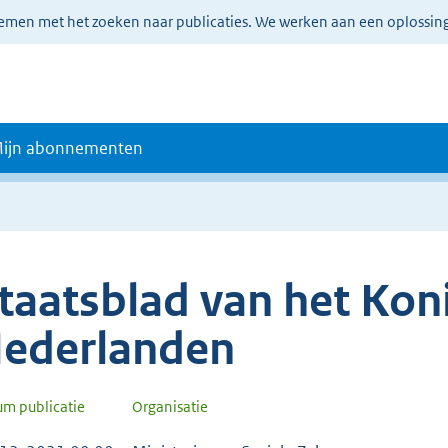
lemen met het zoeken naar publicaties. We werken aan een oplossin
ijn abonnementen
taatsblad van het Koni
ederlanden
um publicatie
Organisatie