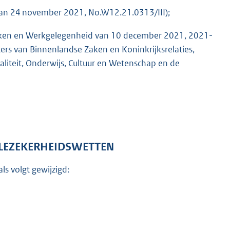
 van 24 november 2021, No.W12.21.0313/III);
 Zaken en Werkgelegenheid van 10 december 2021, 2021-
s van Binnenlandse Zaken en Koninkrijksrelaties,
aliteit, Onderwijs, Cultuur en Wetenschap en de
ALEZEKERHEIDSWETTEN
s volgt gewijzigd: