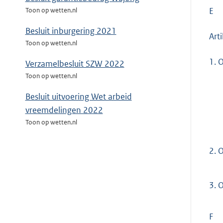
E
Toon op wetten.nl
Besluit inburgering 2021
Arti
Toon op wetten.nl
1.
O
Verzamelbesluit SZW 2022
Toon op wetten.nl
Besluit uitvoering Wet arbeid
vreemdelingen 2022
Toon op wetten.nl
2.
O
3.
O
F