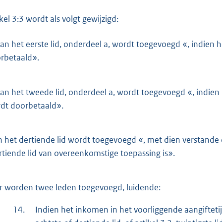
ikel 3:3 wordt als volgt gewijzigd:
an het eerste lid, onderdeel a, wordt toegevoegd «, indien
rbetaald».
an het tweede lid, onderdeel a, wordt toegevoegd «, indien
dt doorbetaald».
n het dertiende lid wordt toegevoegd «, met dien verstande da
rtiende lid van overeenkomstige toepassing is».
r worden twee leden toegevoegd, luidende:
14.
Indien het inkomen in het voorliggende aangiftetij