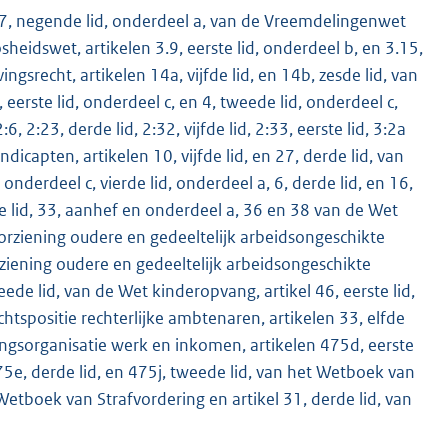
 107, negende lid, onderdeel a, van de Vreemdelingenwet
sheidswet, artikelen 3.9, eerste lid, onderdeel b, en 3.15,
srecht, artikelen 14a, vijfde lid, en 14b, zesde lid, van
 eerste lid, onderdeel c, en 4, tweede lid, onderdeel c,
 2:23, derde lid, 2:32, vijfde lid, 2:33, eerste lid, 3:2a
capten, artikelen 10, vijfde lid, en 27, derde lid, van
 onderdeel c, vierde lid, onderdeel a, 6, derde lid, en 16,
rde lid, 33, aanhef en onderdeel a, 36 en 38 van de Wet
orziening oudere en gedeeltelijk arbeidsongeschikte
rziening oudere en gedeeltelijk arbeidsongeschikte
de lid, van de Wet kinderopvang, artikel 46, eerste lid,
chtspositie rechterlijke ambtenaren, artikelen 33, elfde
oeringsorganisatie werk en inkomen, artikelen 475d, eerste
75e, derde lid, en 475j, tweede lid, van het Wetboek van
 Wetboek van Strafvordering en artikel 31, derde lid, van