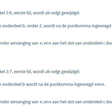
kel 2:6, eerste lid, wordt als volgt gewijzigd:
n onderdeel b, onder 2, wordt na de puntkomma ingevoegd
nder vervanging van «; en» aan het slot van onderdeel c doo
kel 2:7, eerste lid, wordt als volgt gewijzigd:
n onderdeel b wordt na de puntkomma ingevoegd «en».
nder vervanging van «; en» aan het slot van onderdeel c doo