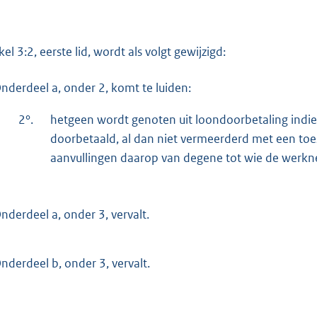
kel 3:2, eerste lid, wordt als volgt gewijzigd:
nderdeel a, onder 2, komt te luiden:
2°.
hetgeen wordt genoten uit loondoorbetaling indi
doorbetaald, al dan niet vermeerderd met een to
aanvullingen daarop van degene tot wie de werkne
nderdeel a, onder 3, vervalt.
nderdeel b, onder 3, vervalt.