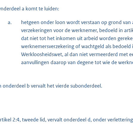
nderdeel a komt te luiden:
a.
hetgeen onder loon wordt verstaan op grond van ar
verzekeringen voor de werknemer, bedoeld in artik
dat niet tot het inkomen uit arbeid worden gerek
werknemersverzekering of wachtgeld als bedoeld in a
Werkloosheidswet, al dan niet vermeerderd met e
aanvullingen daarop van degene tot wie de werkne
n onderdeel b vervalt het vierde subonderdeel.
artikel 2:4, tweede lid, vervalt onderdeel d, onder verletteri