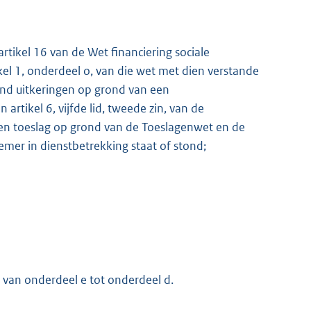
tikel 16 van de Wet financiering sociale
el 1, onderdeel o, van die wet met dien verstande
end uitkeringen op grond van een
rtikel 6, vijfde lid, tweede zin, van de
en toeslag op grond van de Toeslagenwet en de
mer in dienstbetrekking staat of stond;
ng van onderdeel e tot onderdeel d.