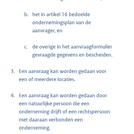
b.
het in artikel 16 bedoelde
ondernemingsplan van de
aanvrager, en
c.
de overige in het aanvraagformulier
gevraagde gegevens en bescheiden.
3.
Een aanvraag kan worden gedaan voor
een of meerdere locaties.
4.
Een aanvraag kan worden gedaan door
een natuurlijke persoon die een
onderneming drijft of een rechtspersoon
met daaraan verbonden een
onderneming.