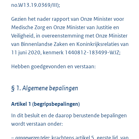
no.W13.19.0369/III);
Gezien het nader rapport van Onze Minister voor
Medische Zorg en Onze Minister van Justitie en
Veiligheid, in overeenstemming met Onze Minister
van Binnenlandse Zaken en Koninkrijksrelaties van
11 juni 2020, kenmerk 1440812-183499-WJZ;
Hebben goedgevonden en verstaan:
§ 1. Algemene bepalingen
Artikel 1 (begripsbepalingen)
In dit besluit en de daarop berustende bepalingen
wordt verstaan onder:
–
aangewezen teler:
krachtens artikel 5, eerste lid, van