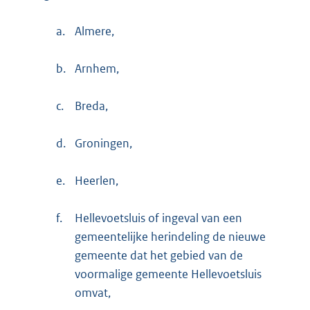
a.
Almere,
b.
Arnhem,
c.
Breda,
d.
Groningen,
e.
Heerlen,
f.
Hellevoetsluis of ingeval van een
gemeentelijke herindeling de nieuwe
gemeente dat het gebied van de
voormalige gemeente Hellevoetsluis
omvat,