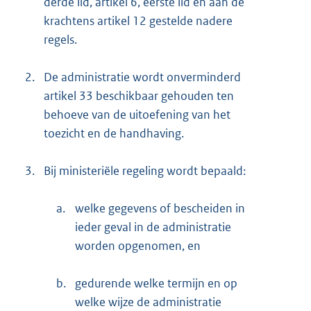
derde lid, artikel 6, eerste lid en aan de
krachtens artikel 12 gestelde nadere
regels.
2.
De administratie wordt onverminderd
artikel 33 beschikbaar gehouden ten
behoeve van de uitoefening van het
toezicht en de handhaving.
3.
Bij ministeriële regeling wordt bepaald:
a.
welke gegevens of bescheiden in
ieder geval in de administratie
worden opgenomen, en
b.
gedurende welke termijn en op
welke wijze de administratie