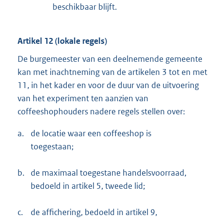
beschikbaar blijft.
Artikel 12 (lokale regels)
De burgemeester van een deelnemende gemeente
kan met inachtneming van de artikelen 3 tot en met
11, in het kader en voor de duur van de uitvoering
van het experiment ten aanzien van
coffeeshophouders nadere regels stellen over:
a.
de locatie waar een coffeeshop is
toegestaan;
b.
de maximaal toegestane handelsvoorraad,
bedoeld in artikel 5, tweede lid;
c.
de affichering, bedoeld in artikel 9,