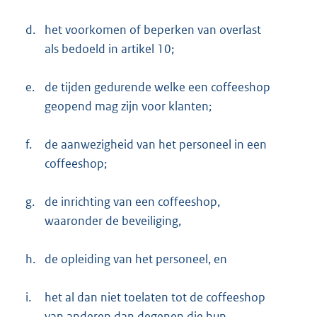
d.
het voorkomen of beperken van overlast
als bedoeld in artikel 10;
e.
de tijden gedurende welke een coffeeshop
geopend mag zijn voor klanten;
f.
de aanwezigheid van het personeel in een
coffeeshop;
g.
de inrichting van een coffeeshop,
waaronder de beveiliging,
h.
de opleiding van het personeel, en
i.
het al dan niet toelaten tot de coffeeshop
van anderen dan degenen die hun