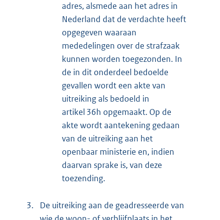
adres, alsmede aan het adres in
Nederland dat de verdachte heeft
opgegeven waaraan
mededelingen over de strafzaak
kunnen worden toegezonden. In
de in dit onderdeel bedoelde
gevallen wordt een akte van
uitreiking als bedoeld in
artikel 36h opgemaakt. Op de
akte wordt aantekening gedaan
van de uitreiking aan het
openbaar ministerie en, indien
daarvan sprake is, van deze
toezending.
3.
De uitreiking aan de geadresseerde van
wie de woon- of verblijfplaats in het