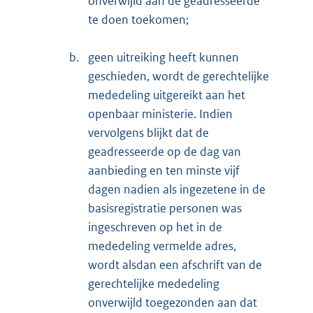
onverwijld aan de geadresseerde
te doen toekomen;
b.
geen uitreiking heeft kunnen
geschieden, wordt de gerechtelijke
mededeling uitgereikt aan het
openbaar ministerie. Indien
vervolgens blijkt dat de
geadresseerde op de dag van
aanbieding en ten minste vijf
dagen nadien als ingezetene in de
basisregistratie personen was
ingeschreven op het in de
mededeling vermelde adres,
wordt alsdan een afschrift van de
gerechtelijke mededeling
onverwijld toegezonden aan dat