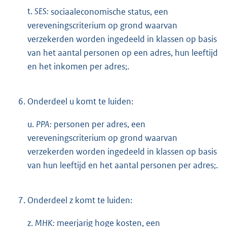
t.
SES:
sociaaleconomische status, een
vereveningscriterium op grond waarvan
verzekerden worden ingedeeld in klassen op basis
van het aantal personen op een adres, hun leeftijd
en het inkomen per adres;.
6.
Onderdeel u komt te luiden:
u.
PPA:
personen per adres, een
vereveningscriterium op grond waarvan
verzekerden worden ingedeeld in klassen op basis
van hun leeftijd en het aantal personen per adres;.
7.
Onderdeel z komt te luiden:
z.
MHK:
meerjarig hoge kosten, een