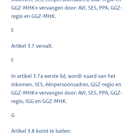
GGZ-MHK» vervangen door: AVI, SES, PPA, GGZ-
regio en GGZ-MHK.
E
Artikel 3.7 vervalt.
F
In artikel 3.7a eerste lid, wordt «aard van het
inkomen, SES, éénpersoonsadres, GGZ-regio en
GGZ-MHK» vervangen door: AVI, SES, PPA, GGZ-
regio, IGG en GGZ-MHK.
G
Artikel 3.8 komt te luiden: