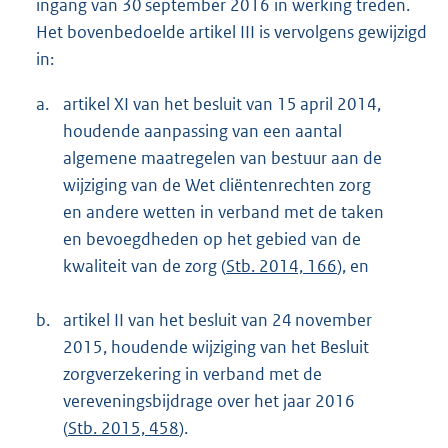
ingang van 30 september 2016 in werking treden.
Het bovenbedoelde artikel III is vervolgens gewijzigd
in:
a.
artikel XI van het besluit van 15 april 2014,
houdende aanpassing van een aantal
algemene maatregelen van bestuur aan de
wijziging van de Wet cliëntenrechten zorg
en andere wetten in verband met de taken
en bevoegdheden op het gebied van de
kwaliteit van de zorg (
Stb. 2014, 166
), en
b.
artikel II van het besluit van 24 november
2015, houdende wijziging van het Besluit
zorgverzekering in verband met de
vereveningsbijdrage over het jaar 2016
(
Stb. 2015, 458
).