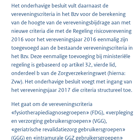
Het onderhavige besluit vult daarnaast de
vereveningscriteria in het Bzv voor de berekening
van de hoogte van de vereveningsbijdrage aan met
nieuwe criteria die met de Regeling risicoverevening
2016 voor het vereveningsjaar 2016 eenmalig zijn
toegevoegd aan de bestaande vereveningscriteria in
het Bzv. Deze eenmalige toevoeging bij ministeriële
regeling is gebaseerd op artikel 32, vierde lid,
onderdeel b van de Zorgverzekeringswet (hierna:
Zvw). Het onderhavige besluit voegt met ingang van
het vereveningsjaar 2017 die criteria structureel toe.
Het gaat om de vereveningscriteria
«fysiotherapiediagnosegroepen» (FDG), «verpleging
en verzorging gebruikersgroepen» (VGG),
«geriatrische revalidatiezorg gebruikersgroepen»
(GGG) en «intramurale GGZ gebruikersgroepen»