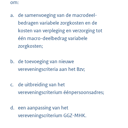
om:
a.
de samenvoeging van de macrodeel-
bedragen variabele zorgkosten en de
kosten van verpleging en verzorging tot
één macro-deelbedrag variabele
zorgkosten;
b.
de toevoeging van nieuwe
vereveningscriteria aan het Bzv;
c.
de uitbreiding van het
vereveningscriterium éénpersoonsadres;
d.
een aanpassing van het
vereveningscriterium GGZ-MHK.