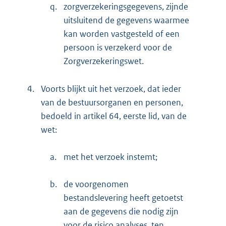
q.
zorgverzekeringsgegevens, zijnde
uitsluitend de gegevens waarmee
kan worden vastgesteld of een
persoon is verzekerd voor de
Zorgverzekeringswet.
4.
Voorts blijkt uit het verzoek, dat ieder
van de bestuursorganen en personen,
bedoeld in artikel 64, eerste lid, van de
wet:
a.
met het verzoek instemt;
b.
de voorgenomen
bestandslevering heeft getoetst
aan de gegevens die nodig zijn
voor de risico analyses, ten