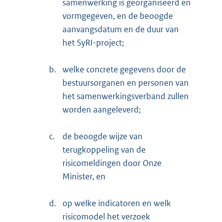
samenwerking is georganiseerd en
vormgegeven, en de beoogde
aanvangsdatum en de duur van
het SyRI-project;
b.
welke concrete gegevens door de
bestuursorganen en personen van
het samenwerkingsverband zullen
worden aangeleverd;
c.
de beoogde wijze van
terugkoppeling van de
risicomeldingen door Onze
Minister, en
d.
op welke indicatoren en welk
risicomodel het verzoek