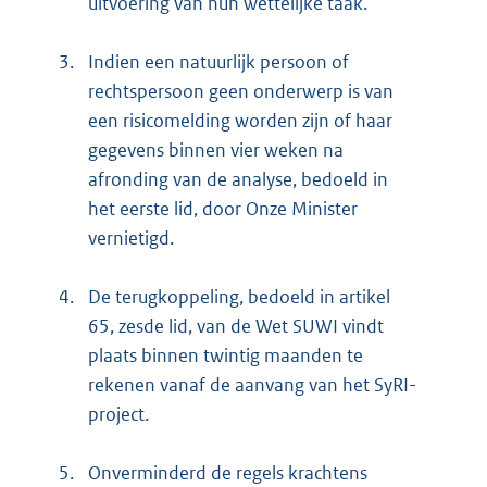
uitvoering van hun wettelijke taak.
3.
Indien een natuurlijk persoon of
rechtspersoon geen onderwerp is van
een risicomelding worden zijn of haar
gegevens binnen vier weken na
afronding van de analyse, bedoeld in
het eerste lid, door Onze Minister
vernietigd.
4.
De terugkoppeling, bedoeld in artikel
65, zesde lid, van de Wet SUWI vindt
plaats binnen twintig maanden te
rekenen vanaf de aanvang van het SyRI-
project.
5.
Onverminderd de regels krachtens