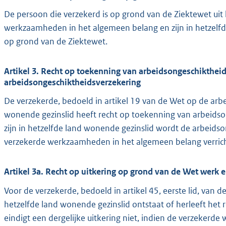
De persoon die verzekerd is op grond van de Ziektewet uit
werkzaamheden in het algemeen belang en zijn in hetzelf
op grond van de Ziektewet.
Artikel 3. Recht op toekenning van arbeidsongeschikthei
arbeidsongeschiktheidsverzekering
De verzekerde, bedoeld in artikel 19 van de Wet op de arbe
wonende gezinslid heeft recht op toekenning van arbeidso
zijn in hetzelfde land wonende gezinslid wordt de arbeidso
verzekerde werkzaamheden in het algemeen belang verrich
Artikel 3a. Recht op uitkering op grond van de Wet wer
Voor de verzekerde, bedoeld in artikel 45, eerste lid, van
hetzelfde land wonende gezinslid ontstaat of herleeft het 
eindigt een dergelijke uitkering niet, indien de verzekerd