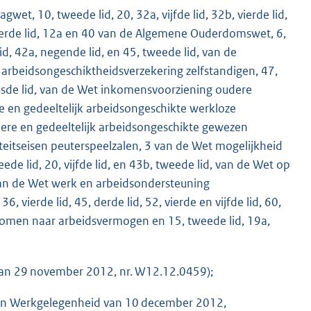
gwet, 10, tweede lid, 20, 32a, vijfde lid, 32b, vierde lid,
derde lid, 12a en 40 van de Algemene Ouderdomswet, 6,
d, 42a, negende lid, en 45, tweede lid, van de
t arbeidsongeschiktheidsverzekering zelfstandigen, 47,
 zesde lid, van de Wet inkomensvoorziening oudere
e en gedeeltelijk arbeidsongeschikte werkloze
ere en gedeeltelijk arbeidsongeschikte gewezen
iteitseisen peuterspeelzalen, 3 van de Wet mogelijkheid
e lid, 20, vijfde lid, en 43b, tweede lid, van de Wet op
 van de Wet werk en arbeidsondersteuning
, vierde lid, 45, derde lid, 52, vierde en vijfde lid, 60,
inkomen naar arbeidsvermogen en 15, tweede lid, 19a,
 van 29 november 2012, nr. W12.12.0459);
n en Werkgelegenheid van 10 december 2012,