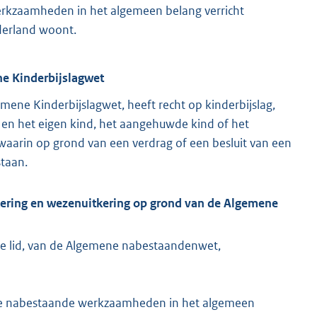
rkzaamheden in het algemeen belang verricht
derland woont.
ne Kinderbijslagwet
gemene Kinderbijslagwet, heeft recht op kinderbijslag,
 en het eigen kind, het aangehuwde kind of het
waarin op grond van een verdrag of een besluit van een
staan.
tkering en wezenuitkering op grond van de Algemene
ste lid, van de Algemene nabestaandenwet,
 de nabestaande werkzaamheden in het algemeen