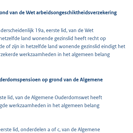
grond van de Wet arbeidsongeschiktheidsverzekering
nderscheidenlijk 19a, eerste lid, van de Wet
 hetzelfde land wonende gezinslid heeft recht op
e of zijn in hetzelfde land wonende gezinslid eindigt het
verzekerde werkzaamheden in het algemeen belang
-ouderdomspensioen op grond van de Algemene
erste lid, van de Algemene Ouderdomswet heeft
tigde werkzaamheden in het algemeen belang
eerste lid, onderdelen a of c, van de Algemene