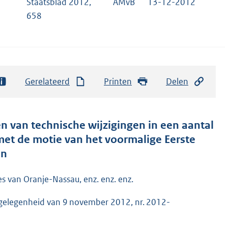
Staatsblad 2012,
AMvB
13-12-2012
658
Gerelateerd
Printen
Delen
n van technische wijzigingen in een aantal
et de motie van het voormalige Eerste
en
es van Oranje-Nassau, enz. enz. enz.
kgelegenheid van 9 november 2012, nr. 2012-