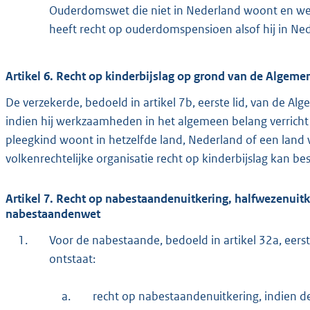
Ouderdomswet die niet in Nederland woont en we
heeft recht op ouderdomspensioen alsof hij in Ne
Artikel 6. Recht op kinderbijslag op grond van de Algeme
De verzekerde, bedoeld in artikel 7b, eerste lid, van de Al
indien hij werkzaamheden in het algemeen belang verricht
pleegkind woont in hetzelfde land, Nederland of een land 
volkenrechtelijke organisatie recht op kinderbijslag kan be
Artikel 7. Recht op nabestaandenuitkering, halfwezenui
nabestaandenwet
1.
Voor de nabestaande, bedoeld in artikel 32a, eer
ontstaat:
a.
recht op nabestaandenuitkering, indien