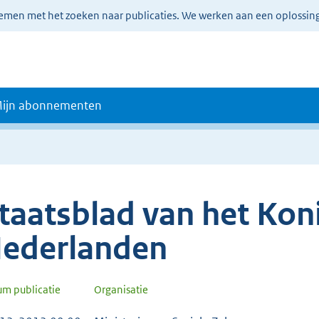
lemen met het zoeken naar publicaties. We werken aan een oplossin
ijn abonnementen
taatsblad van het Koni
ederlanden
um publicatie
Organisatie