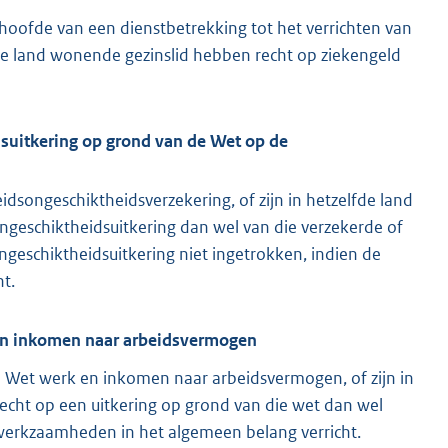
 hoofde van een dienstbetrekking tot het verrichten van
de land wonende gezinslid hebben recht op ziekengeld
dsuitkering op grond van de Wet op de
idsongeschiktheidsverzekering, of zijn in hetzelfde land
ngeschiktheidsuitkering dan wel van die verzekerde of
ngeschiktheidsuitkering niet ingetrokken, indien de
t.
k en inkomen naar arbeidsvermogen
 de Wet werk en inkomen naar arbeidsvermogen, of zijn in
recht op een uitkering op grond van die wet dan wel
e werkzaamheden in het algemeen belang verricht.