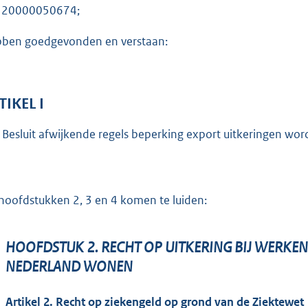
120000050674;
ben goedgevonden en verstaan:
TIKEL I
 Besluit afwijkende regels beperking export uitkeringen wordt
hoofdstukken 2, 3 en 4 komen te luiden:
HOOFDSTUK 2. RECHT OP UITKERING BIJ WERKEN 
NEDERLAND WONEN
Artikel 2. Recht op ziekengeld op grond van de Ziektewet