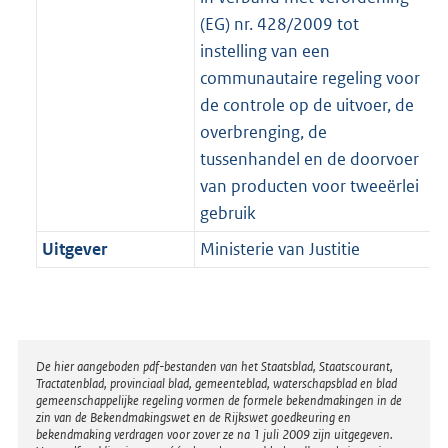
(EG) nr. 428/2009 tot
instelling van een
communautaire regeling voor
de controle op de uitvoer, de
overbrenging, de
tussenhandel en de doorvoer
van producten voor tweeërlei
gebruik
Uitgever
Ministerie van Justitie
Disclaimer
De hier aangeboden pdf-bestanden van het Staatsblad, Staatscourant,
Tractatenblad, provinciaal blad, gemeenteblad, waterschapsblad en blad
gemeenschappelijke regeling vormen de formele bekendmakingen in de
zin van de Bekendmakingswet en de Rijkswet goedkeuring en
bekendmaking verdragen voor zover ze na 1 juli 2009 zijn uitgegeven.