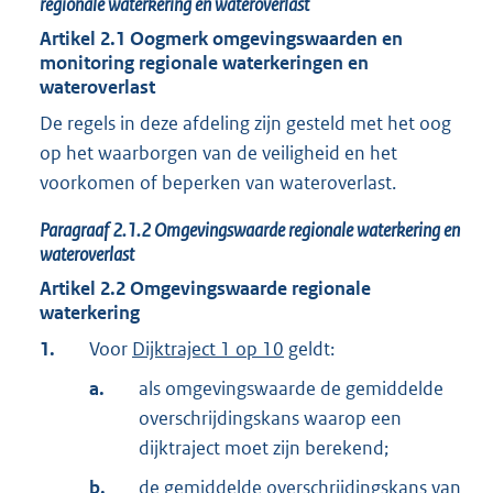
regionale waterkering en wateroverlast
Artikel
2.1
Oogmerk omgevingswaarden en
monitoring regionale waterkeringen en
wateroverlast
De regels in deze afdeling zijn gesteld met het oog
op het waarborgen van de veiligheid en het
voorkomen of beperken van wateroverlast.
Paragraaf
2.1.2
Omgevingswaarde regionale waterkering en
wateroverlast
Artikel
2.2
Omgevingswaarde regionale
waterkering
1.
Voor
Dijktraject 1 op 10
geldt:
a.
als omgevingswaarde de gemiddelde
overschrijdingskans waarop een
dijktraject moet zijn berekend;
b.
de gemiddelde overschrijdingskans van