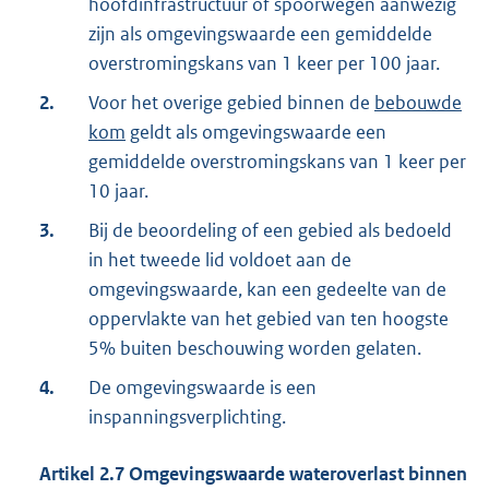
hoofdinfrastructuur of spoorwegen aanwezig
zijn als omgevingswaarde een gemiddelde
overstromingskans van 1 keer per 100 jaar.
2.
Voor het overige gebied binnen de
bebouwde
kom
geldt als omgevingswaarde een
gemiddelde overstromingskans van 1 keer per
10 jaar.
3.
Bij de beoordeling of een gebied als bedoeld
in het tweede lid voldoet aan de
omgevingswaarde, kan een gedeelte van de
oppervlakte van het gebied van ten hoogste
5% buiten beschouwing worden gelaten.
4.
De omgevingswaarde is een
inspanningsverplichting.
Artikel
2.7
Omgevingswaarde wateroverlast binnen