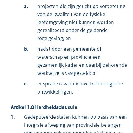
a.
projecten die zijn gericht op verbetering
van de kwaliteit van de fysieke
leefomgeving niet kunnen worden
gerealiseerd onder de geldende
regelgeving; en
b.
nadat door een gemeente of
waterschap en provincie een
gezamenlijk kader en daarbij behorende
werkwijze is vastgesteld; of
c.
er sprake is van nieuwe technologische
ontwikkelingen.
Artikel
1.8
Hardheidsclausule
1.
Gedeputeerde staten kunnen op basis van een
integrale afweging van provinciale belangen
met een omgevingsvergunning afwijken van