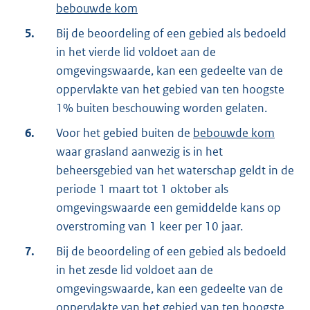
bebouwde kom
5.
Bij de beoordeling of een gebied als bedoeld
in het vierde lid voldoet aan de
omgevingswaarde, kan een gedeelte van de
oppervlakte van het gebied van ten hoogste
1% buiten beschouwing worden gelaten.
6.
Voor het gebied buiten de
bebouwde kom
waar grasland aanwezig is in het
beheersgebied van het waterschap geldt in de
periode 1 maart tot 1 oktober als
omgevingswaarde een gemiddelde kans op
overstroming van 1 keer per 10 jaar.
7.
Bij de beoordeling of een gebied als bedoeld
in het zesde lid voldoet aan de
omgevingswaarde, kan een gedeelte van de
oppervlakte van het gebied van ten hoogste