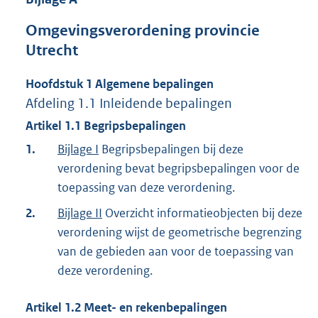
Omgevingsverordening provincie
Utrecht
Hoofdstuk
1
Algemene bepalingen
Afdeling
1.1
Inleidende bepalingen
Artikel
1.1
Begripsbepalingen
1.
Bijlage I
Begripsbepalingen bij deze
verordening bevat begripsbepalingen voor de
toepassing van deze verordening.
2.
Bijlage II
Overzicht informatieobjecten bij deze
verordening wijst de geometrische begrenzing
van de gebieden aan voor de toepassing van
deze verordening.
Artikel
1.2
Meet- en rekenbepalingen