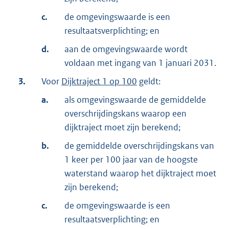
c.
de omgevingswaarde is een
resultaatsverplichting; en
d.
aan de omgevingswaarde wordt
voldaan met ingang van 1 januari 2031.
3.
Voor
Dijktraject 1 op 100
geldt:
a.
als omgevingswaarde de gemiddelde
overschrijdingskans waarop een
dijktraject moet zijn berekend;
b.
de gemiddelde overschrijdingskans van
1 keer per 100 jaar van de hoogste
waterstand waarop het dijktraject moet
zijn berekend;
c.
de omgevingswaarde is een
resultaatsverplichting; en