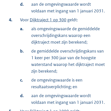
d.
aan de omgevingswaarde wordt
voldaan met ingang van 1 januari 2031.
4.
Voor
Dijktraject 1 op 300
geldt:
a.
als omgevingswaarde de gemiddelde
overschrijdingskans waarop een
dijktraject moet zijn berekend;
b.
de gemiddelde overschrijdingskans van
1 keer per 300 jaar van de hoogste
waterstand waarop het dijktraject moet
zijn berekend;
c.
de omgevingswaarde is een
resultaatsverplichting; en
d.
aan de omgevingswaarde wordt
voldaan met ingang van 1 januari 2031.