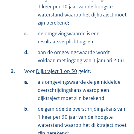
1 keer per 10 jaar van de hoogste
waterstand waarop het dijktraject moet
zijn berekend;
c.
de omgevingswaarde is een
resultaatsverplichting; en
d.
aan de omgevingswaarde wordt
voldaan met ingang van 1 januari 2031.
2.
Voor
Dijktraject 1 op 30
geldt:
a.
als omgevingswaarde de gemiddelde
overschrijdingskans waarop een
dijktraject moet zijn berekend;
b.
de gemiddelde overschrijdingskans van
1 keer per 30 jaar van de hoogste
waterstand waarop het dijktraject moet
zijn berekend;