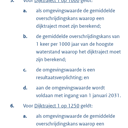
5.
Voor
Dijktraject 1 op 1000
geldt:
a.
als omgevingswaarde de gemiddelde
overschrijdingskans waarop een
dijktraject moet zijn berekend;
b.
de gemiddelde overschrijdingskans van
1 keer per 1000 jaar van de hoogste
waterstand waarop het dijktraject moet
zijn berekend;
c.
de omgevingswaarde is een
resultaatsverplichting; en
d.
aan de omgevingswaarde wordt
voldaan met ingang van 1 januari 2031.
6.
Voor
Dijktraject 1 op 1250
geldt:
a.
als omgevingswaarde de gemiddelde
overschrijdingskans waarop een