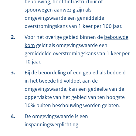
bebouwing, hoofdinfrastructuur of
spoorwegen aanwezig zijn als
omgevingswaarde een gemiddelde
overstromingskans van 1 keer per 100 jaar.
2.
Voor het overige gebied binnen de
bebouwde
kom
geldt als omgevingswaarde een
gemiddelde overstromingskans van 1 keer per
10 jaar.
3.
Bij de beoordeling of een gebied als bedoeld
in het tweede lid voldoet aan de
omgevingswaarde, kan een gedeelte van de
oppervlakte van het gebied van ten hoogste
10% buiten beschouwing worden gelaten.
4.
De omgevingswaarde is een
inspanningsverplichting.