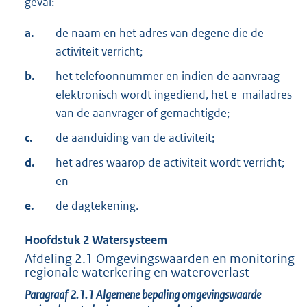
geval:
a.
de naam en het adres van degene die de
activiteit verricht;
b.
het telefoonnummer en indien de aanvraag
elektronisch wordt ingediend, het e-mailadres
van de aanvrager of gemachtigde;
c.
de aanduiding van de activiteit;
d.
het adres waarop de activiteit wordt verricht;
en
e.
de dagtekening.
Hoofdstuk
2
Watersysteem
Afdeling
2.1
Omgevingswaarden en monitoring
regionale waterkering en wateroverlast
Paragraaf
2.1.1
Algemene bepaling omgevingswaarde