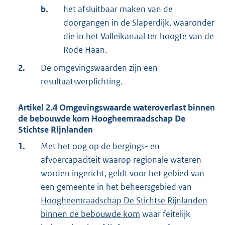
b.
het afsluitbaar maken van de
doorgangen in de Slaperdijk, waaronder
die in het Valleikanaal ter hoogte van de
Rode Haan.
2.
De omgevingswaarden zijn een
resultaatsverplichting.
Artikel
2.4
Omgevingswaarde wateroverlast binnen
de bebouwde kom Hoogheemraadschap De
Stichtse Rijnlanden
1.
Met het oog op de bergings- en
afvoercapaciteit waarop regionale wateren
worden ingericht, geldt voor het gebied van
een gemeente in het beheersgebied van
Hoogheemraadschap De Stichtse Rijnlanden
binnen de bebouwde kom
waar feitelijk