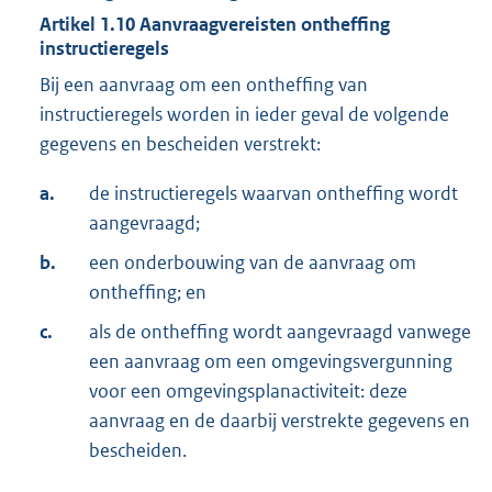
Artikel
1.10
Aanvraagvereisten ontheffing
instructieregels
Bij een aanvraag om een ontheffing van
instructieregels worden in ieder geval de volgende
gegevens en bescheiden verstrekt:
a.
de instructieregels waarvan ontheffing wordt
aangevraagd;
b.
een onderbouwing van de aanvraag om
ontheffing; en
c.
als de ontheffing wordt aangevraagd vanwege
een aanvraag om een omgevingsvergunning
voor een omgevingsplanactiviteit: deze
aanvraag en de daarbij verstrekte gegevens en
bescheiden.