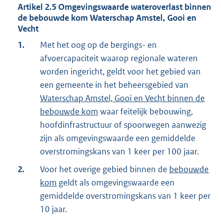
Artikel
2.5
Omgevingswaarde wateroverlast binnen
de bebouwde kom Waterschap Amstel, Gooi en
Vecht
1.
Met het oog op de bergings- en
afvoercapaciteit waarop regionale wateren
worden ingericht, geldt voor het gebied van
een gemeente in het beheersgebied van
Waterschap Amstel, Gooi en Vecht binnen de
bebouwde kom
waar feitelijk bebouwing,
hoofdinfrastructuur of spoorwegen aanwezig
zijn als omgevingswaarde een gemiddelde
overstromingskans van 1 keer per 100 jaar.
2.
Voor het overige gebied binnen de
bebouwde
kom
geldt als omgevingswaarde een
gemiddelde overstromingskans van 1 keer per
10 jaar.