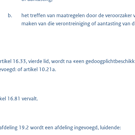
b.
het treffen van maatregelen door de veroorzaker
maken van die verontreiniging of aantasting van 
artikel 16.33, vierde lid, wordt na «een gedoogplichtbeschik
evoegd: of artikel 10.21a.
kel 16.81 vervalt.
afdeling 19.2 wordt een afdeling ingevoegd, luidende: