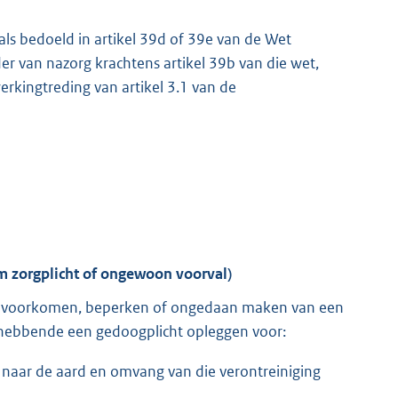
als bedoeld in artikel 39d of 39e van de Wet
 van nazorg krachtens artikel 39b van die wet,
werkingtreding van artikel 3.1 van de
em zorgplicht of ongewoon voorval)
et voorkomen, beperken of ongedaan maken van een
thebbende een gedoogplicht opleggen voor:
 naar de aard en omvang van die verontreiniging