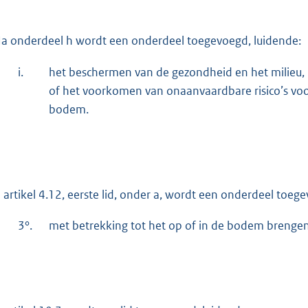
a onderdeel h wordt een onderdeel toegevoegd, luidende:
i.
het beschermen van de gezondheid en het milieu,
of het voorkomen van onaanvaardbare risico’s vo
bodem.
 artikel 4.12, eerste lid, onder a, wordt een onderdeel toeg
3°.
met betrekking tot het op of in de bodem brengen