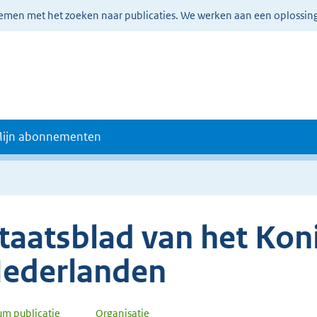
lemen met het zoeken naar publicaties. We werken aan een oplossin
ijn abonnementen
taatsblad van het Koni
ederlanden
um publicatie
Organisatie