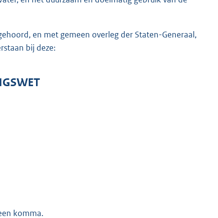
te gehoord, en met gemeen overleg der Staten-Generaal,
staan bij deze:
INGSWET
 een komma.