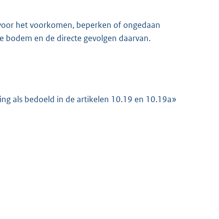
 voor het voorkomen, beperken of ongedaan
de bodem en de directe gevolgen daarvan.
king als bedoeld in de artikelen 10.19 en 10.19a»