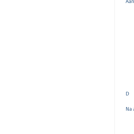
Aan
D
Na 