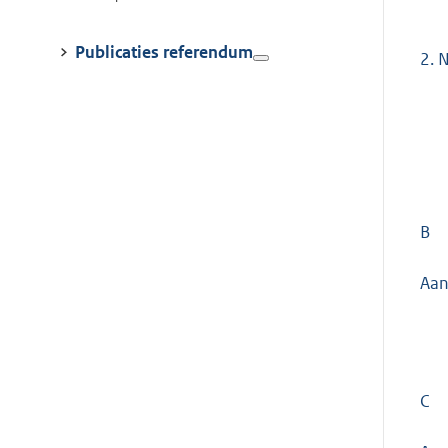
Publicaties referendum
2.
N
B
Aan
C