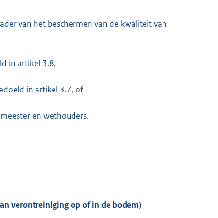
ader van het beschermen van de kwaliteit van
 in artikel 3.8,
oeld in artikel 3.7, of
emeester en wethouders.
an verontreiniging op of in de bodem)