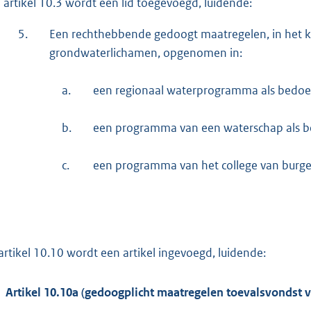
 artikel 10.3 wordt een lid toegevoegd, luidende:
5.
Een rechthebbende gedoogt maatregelen, in het k
grondwaterlichamen, opgenomen in:
a.
een regionaal waterprogramma als bedoeld
b.
een programma van een waterschap als bed
c.
een programma van het college van burg
artikel 10.10 wordt een artikel ingevoegd, luidende:
Artikel 10.10a (gedoogplicht maatregelen toevalsvondst v