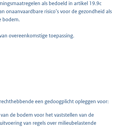
mingsmaatregelen als bedoeld in artikel 19.9c
n onaanvaardbare risico’s voor de gezondheid als
de bodem.
s van overeenkomstige toepassing.
 rechthebbende een gedoogplicht opleggen voor:
 van de bodem voor het vaststellen van de
uitvoering van regels over milieubelastende