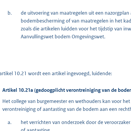
b.
de uitvoering van maatregelen uit een nazorgplan 
bodembescherming of van maatregelen in het kader
zoals die artikelen luidden voor het tijdstip van in
Aanvullingswet bodem Omgevingswet.
artikel 10.21 wordt een artikel ingevoegd, luidende:
Artikel 10.21a (gedoogplicht verontreiniging van de bod
Het college van burgemeester en wethouders kan voor h
verontreiniging of aantasting van de bodem aan een rech
a.
het verrichten van onderzoek door de veroorzaker
of aantasting,