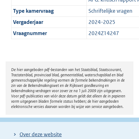
Type kamervraag
Schriftelijke vragen
Vergaderjaar
2024-2025
Vraagnummer
2024Z14247
Disclaimer
De hier aangeboden pdf-bestanden van het Staatsblad, Staatscourant,
Tractatenblad, provinciaal blad, gemeenteblad, waterschapsblad en blad
gemeenschappelijke regeling vormen de formele bekendmakingen in de
zin van de Bekendmakingswet en de Rijkswet goedkeuring en
bekendmaking verdragen voor zover ze na 1 juli 2009 zijn uitgegeven.
Voor pdf-publicaties van vóór deze datum geldt dat alleen de in papieren
vorm uitgegeven bladen formele status hebben; de hier aangeboden
elektronische versies daarvan worden bij wijze van service aangeboden.
Over deze website