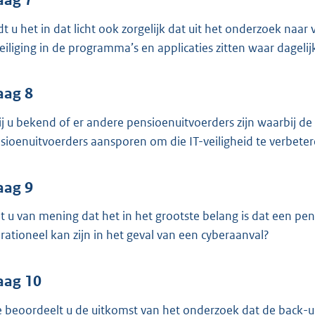
dt u het in dat licht ook zorgelijk dat uit het onderzoek na
eiliging in de programma’s en applicaties zitten waar dagel
aag 8
bij u bekend of er andere pensioenuitvoerders zijn waarbij de I
sioenuitvoerders aansporen om die IT-veiligheid te verbete
aag 9
t u van mening dat het in het grootste belang is dat een pe
rationeel kan zijn in het geval van een cyberaanval?
aag 10
 beoordeelt u de uitkomst van het onderzoek dat de back-up