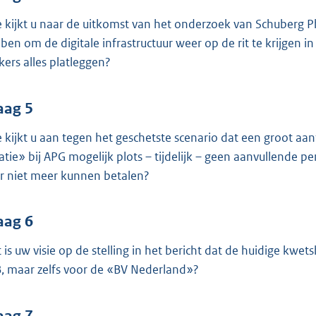
 kijkt u naar de uitkomst van het onderzoek van Schuberg P
ben om de digitale infrastructuur weer op de rit te krijgen 
kers alles platleggen?
aag 5
 kijkt u aan tegen het geschetste scenario dat een groot aa
uatie» bij APG mogelijk plots – tijdelijk – geen aanvullende
r niet meer kunnen betalen?
aag 6
 is uw visie op de stelling in het bericht dat de huidige kwet
, maar zelfs voor de «BV Nederland»?
aag 7