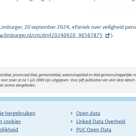
Limburger, 20 september 2024, «Paniek over veiligheid pensi
.limburger.nl/cnt/dmf20240920_96567875
).
atenblad, provinciaal blad, gemeenteblad, waterschapsblad en blad gemeenschappelijke 
 zover ze na 1 juli 2009 zijn uitgegeven. Voor pdf-publicaties van vóór deze datum g
van service aangeboden.
ie hergebruiken
Open data
en cookies
Linked Data Overheid
lijkheid
PUC Open Data