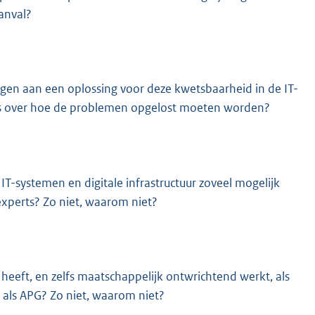
anval?
agen aan een oplossing voor deze kwetsbaarheid in de IT-
ie is over hoe de problemen opgelost moeten worden?
IT-systemen en digitale infrastructuur zoveel mogelijk
/experts? Zo niet, waarom niet?
 heeft, en zelfs maatschappelijk ontwrichtend werkt, als
g als APG? Zo niet, waarom niet?