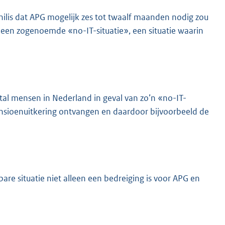
hilis dat APG mogelijk zes tot twaalf maanden nodig zou
in een zogenoemde «no-IT-situatie», een situatie waarin
ntal mensen in Nederland in geval van zo’n «no-IT-
 pensioenuitkering ontvangen en daardoor bijvoorbeeld de
sbare situatie niet alleen een bedreiging is voor APG en