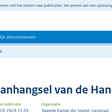
lemen met het zoeken naar publicaties. We werken aan een oplossin
ijn abonnementen
48
anhangsel van de Han
um publicatie
Organisatie
10-2024 12:34
Tweede Kamer der Staten-Generaal