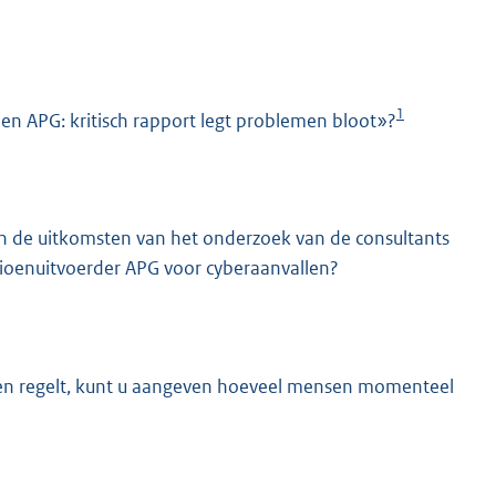
1
en APG: kritisch rapport legt problemen bloot»?
n de uitkomsten van het onderzoek van de consultants
K
sioenuitvoerder APG voor cyberaanvallen?
enen regelt, kunt u aangeven hoeveel mensen momenteel