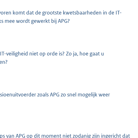
ar voren komt dat de grootste kwetsbaarheden in de IT-
ijks mee wordt gewerkt bij APG?
T-veiligheid niet op orde is? Zo ja, hoe gaat u
ren?
nsioenuitvoerder zoals APG zo snel mogelijk weer
s van APG op dit moment niet zodanig zijn ingericht dat