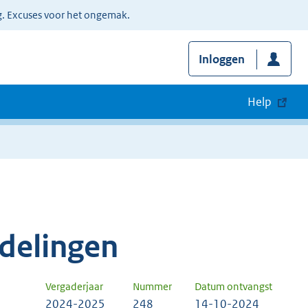
g. Excuses voor het ongemak.
Inloggen
Help
delingen
Vergaderjaar
Nummer
Datum ontvangst
2024-2025
248
14-10-2024