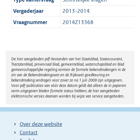
Vergaderjaar
2013-2014
Vraagnummer
2014Z13368
Disclaimer
De hier aangeboden pdf-bestanden van het Staatsblad, Staatscourant,
Tractatenblad, provinciaal blad, gemeenteblad, waterschapsblad en blad
gemeenschappelijke regeling vormen de formele bekendmakingen in de
zin van de Bekendmakingswet en de Rijkswet goedkeuring en
bekendmaking verdragen voor zover ze na 1 juli 2009 zijn uitgegeven.
Voor pdf-publicaties van vóór deze datum geldt dat alleen de in papieren
vorm uitgegeven bladen formele status hebben; de hier aangeboden
elektronische versies daarvan worden bij wijze van service aangeboden.
Over deze website
Contact