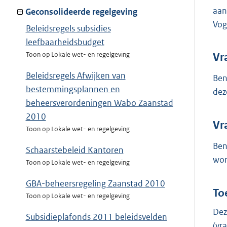
aan
Geconsolideerde regelgeving
Voge
Beleidsregels subsidies
leefbaarheidsbudget
Toon op Lokale wet- en regelgeving
Vr
Beleidsregels Afwijken van
Ben
bestemmingsplannen en
dez
beheersverordeningen Wabo Zaanstad
2010
Vr
Toon op Lokale wet- en regelgeving
Ben
Schaarstebeleid Kantoren
wor
Toon op Lokale wet- en regelgeving
GBA-beheersregeling Zaanstad 2010
To
Toon op Lokale wet- en regelgeving
Dez
Subsidieplafonds 2011 beleidsvelden
(v