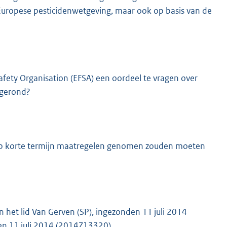
n Europese pesticidenwetgeving, maar ook op basis van de
ety Organisation (EFSA) een oordeel te vragen over
fgerond?
 op korte termijn maatregelen genomen zouden moeten
 het lid Van Gerven (SP), ingezonden 11 juli 2014
en 11 juli 2014 (
2014Z13320
).