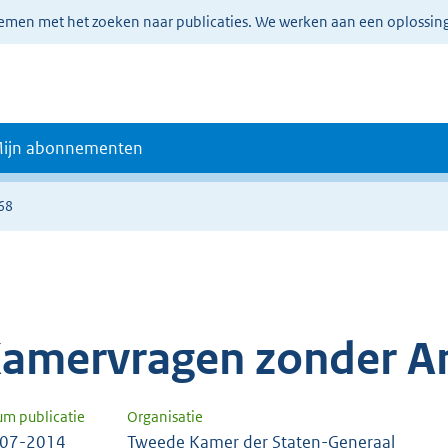
lemen met het zoeken naar publicaties. We werken aan een oplossin
ijn abonnementen
68
amervragen zonder A
um publicatie
Organisatie
-07-2014
Tweede Kamer der Staten-Generaal