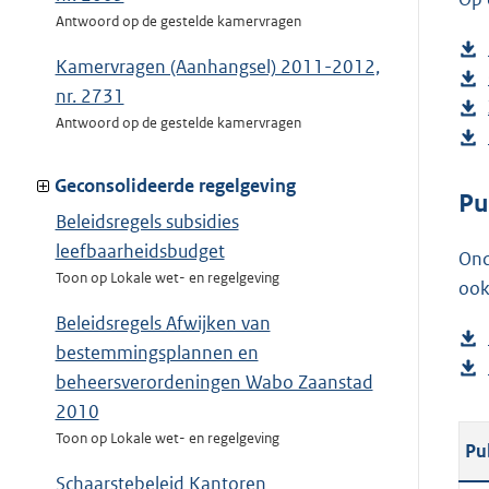
Antwoord op de gestelde kamervragen
Kamervragen (Aanhangsel) 2011-2012,
nr. 2731
Antwoord op de gestelde kamervragen
Geconsolideerde regelgeving
Pu
Beleidsregels subsidies
leefbaarheidsbudget
Ond
Toon op Lokale wet- en regelgeving
ook
Beleidsregels Afwijken van
bestemmingsplannen en
beheersverordeningen Wabo Zaanstad
2010
Toon op Lokale wet- en regelgeving
Pu
Schaarstebeleid Kantoren