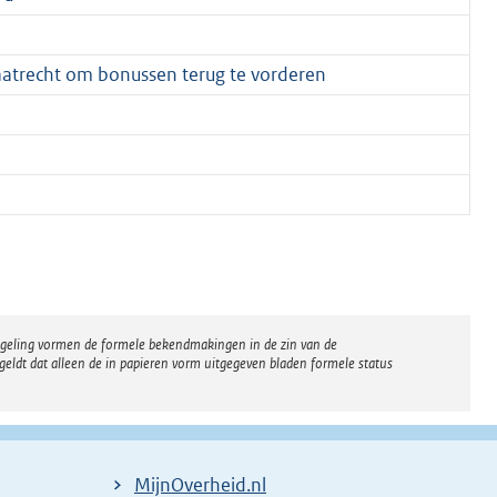
aatrecht om bonussen terug te vorderen
regeling vormen de formele bekendmakingen in de zin van de
eldt dat alleen de in papieren vorm uitgegeven bladen formele status
MijnOverheid.nl