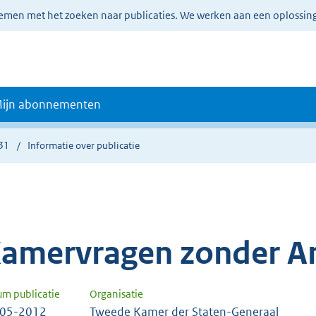
lemen met het zoeken naar publicaties. We werken aan een oplossin
ijn abonnementen
31
Informatie over publicatie
amervragen zonder A
um publicatie
Organisatie
-05-2012
Tweede Kamer der Staten-Generaal