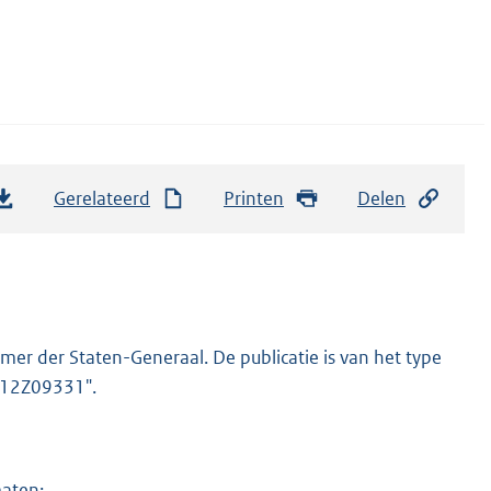
Gerelateerd
Printen
Delen
er der Staten-Generaal. De publicatie is van het type
2012Z09331".
maten: