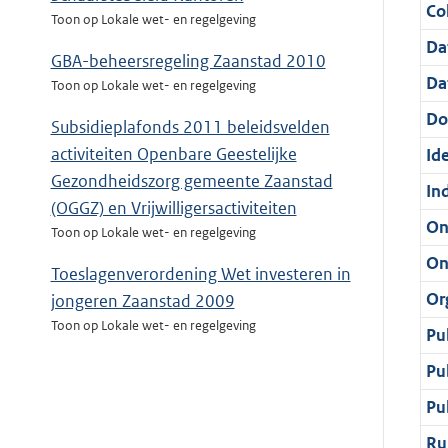
Col
Toon op Lokale wet- en regelgeving
Da
GBA-beheersregeling Zaanstad 2010
Da
Toon op Lokale wet- en regelgeving
Do
Subsidieplafonds 2011 beleidsvelden
activiteiten Openbare Geestelijke
Ide
Gezondheidszorg gemeente Zaanstad
In
(OGGZ) en Vrijwilligersactiviteiten
On
Toon op Lokale wet- en regelgeving
On
Toeslagenverordening Wet investeren in
Or
jongeren Zaanstad 2009
Toon op Lokale wet- en regelgeving
Pu
Pu
Pu
Ru