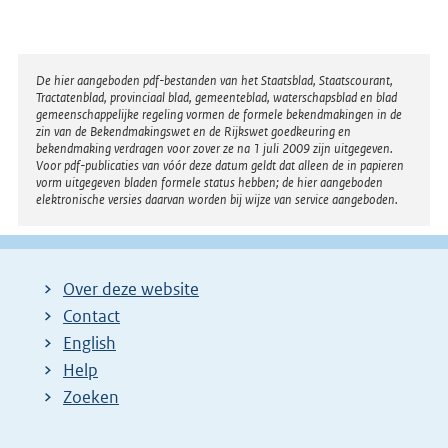
Disclaimer
De hier aangeboden pdf-bestanden van het Staatsblad, Staatscourant,
Tractatenblad, provinciaal blad, gemeenteblad, waterschapsblad en blad
gemeenschappelijke regeling vormen de formele bekendmakingen in de
zin van de Bekendmakingswet en de Rijkswet goedkeuring en
bekendmaking verdragen voor zover ze na 1 juli 2009 zijn uitgegeven.
Voor pdf-publicaties van vóór deze datum geldt dat alleen de in papieren
vorm uitgegeven bladen formele status hebben; de hier aangeboden
elektronische versies daarvan worden bij wijze van service aangeboden.
Over deze website
Contact
English
Help
Zoeken