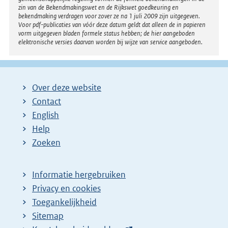
zin van de Bekendmakingswet en de Rijkswet goedkeuring en
bekendmaking verdragen voor zover ze na 1 juli 2009 zijn uitgegeven.
Voor pdf-publicaties van vóór deze datum geldt dat alleen de in papieren
vorm uitgegeven bladen formele status hebben; de hier aangeboden
elektronische versies daarvan worden bij wijze van service aangeboden.
Over deze website
Contact
English
Help
Zoeken
Informatie hergebruiken
Privacy en cookies
Toegankelijkheid
Sitemap