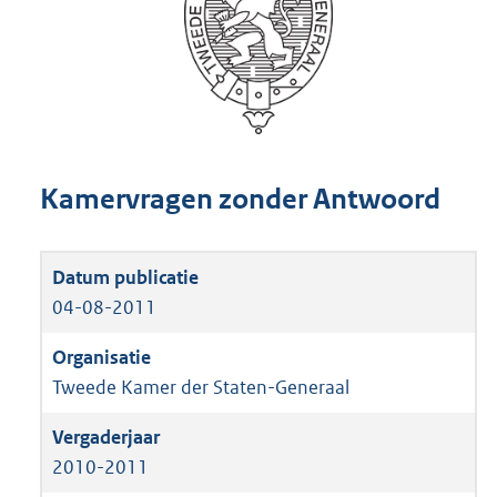
Kamervragen zonder Antwoord
04-08-2011
Tweede Kamer der Staten-Generaal
2010-2011