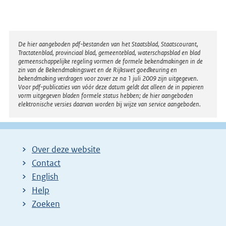
Disclaimer
De hier aangeboden pdf-bestanden van het Staatsblad, Staatscourant,
Tractatenblad, provinciaal blad, gemeenteblad, waterschapsblad en blad
gemeenschappelijke regeling vormen de formele bekendmakingen in de
zin van de Bekendmakingswet en de Rijkswet goedkeuring en
bekendmaking verdragen voor zover ze na 1 juli 2009 zijn uitgegeven.
Voor pdf-publicaties van vóór deze datum geldt dat alleen de in papieren
vorm uitgegeven bladen formele status hebben; de hier aangeboden
elektronische versies daarvan worden bij wijze van service aangeboden.
Over deze website
Contact
English
Help
Zoeken