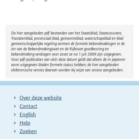
Disclaimer
De hier aangeboden pdf-bestanden van het Staatsblad, Staatscourant,
Tractatenblad, provinciaal blad, gemeenteblad, waterschapsblad en blad
gemeenschappelijke regeling vormen de formele bekendmakingen in de
zin van de Bekendmakingswet en de Rijkswet goedkeuring en
bekendmaking verdragen voor zover ze na 1 juli 2009 zijn uitgegeven.
Voor pdf-publicaties van vóór deze datum geldt dat alleen de in papieren
vorm uitgegeven bladen formele status hebben; de hier aangeboden
elektronische versies daarvan worden bij wijze van service aangeboden.
Over deze website
Contact
English
Help
Zoeken