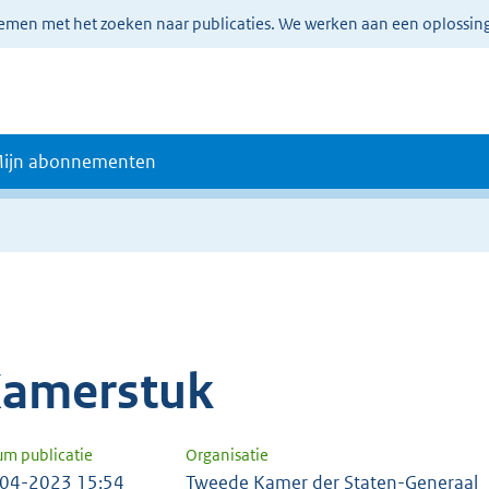
lemen met het zoeken naar publicaties. We werken aan een oplossin
ijn abonnementen
amerstuk
um publicatie
Organisatie
04-2023 15:54
Tweede Kamer der Staten-Generaal