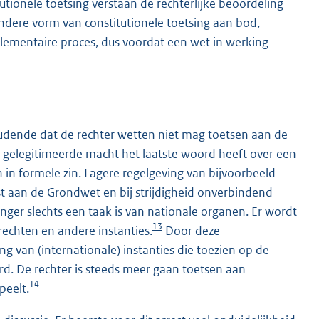
utionele toetsing verstaan de rechterlijke beoordeling
dere vorm van constitutionele toetsing aan bod,
rlementaire proces, dus voordat een wet in werking
udende dat de rechter wetten niet mag toetsen aan de
h gelegitimeerde macht het laatste woord heeft over een
 in formele zin. Lagere regelgeving van bijvoorbeeld
t aan de Grondwet en bij strijdigheid onverbindend
nger slechts een taak is van nationale organen. Er wordt
13
echten en andere instanties.
Door deze
ing van (internationale) instanties die toezien op de
erd. De rechter is steeds meer gaan toetsen aan
14
peelt.