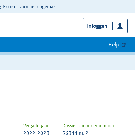
g. Excuses voor het ongemak.
Inloggen
Help
Vergaderjaar
Dossier- en ondernummer
2022-2023
36344 nr. 2