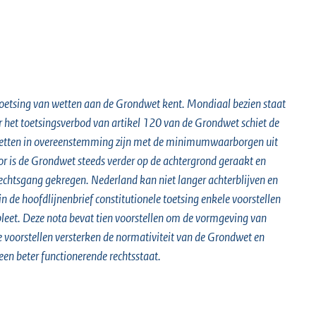
 toetsing van wetten aan de Grondwet kent. Mondiaal bezien staat
 het toetsingsverbod van artikel 120 van de Grondwet schiet de
f wetten in overeenstemming zijn met de minimumwaarborgen uit
r is de Grondwet steeds verder op de achtergrond geraakt en
rechtsgang gekregen. Nederland kan niet langer achterblijven en
n de hoofdlijnenbrief constitutionele toetsing enkele voorstellen
pleet. Deze nota bevat tien voorstellen om de vormgeving van
 voorstellen versterken de normativiteit van de Grondwet en
een beter functionerende rechtsstaat.