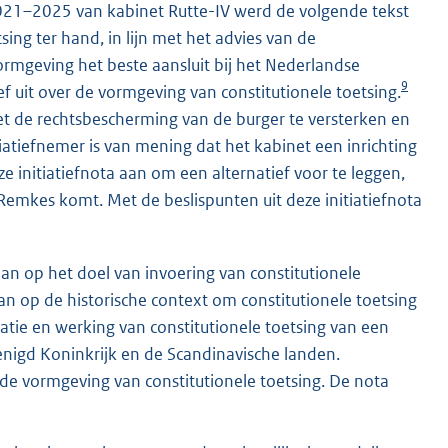
021–2025 van kabinet Rutte-IV werd de volgende tekst
ng ter hand, in lijn met het advies van de
ormgeving het beste aansluit bij het Nederlandse
9
ef uit over de vormgeving van constitutionele toetsing.
et de rechtsbescherming van de burger te versterken en
iatiefnemer is van mening dat het kabinet een inrichting
eze initiatiefnota aan om een alternatief voor te leggen,
-Remkes komt. Met de beslispunten uit deze initiatiefnota
aan op het doel van invoering van constitutionele
an op de historische context om constitutionele toetsing
atie en werking van constitutionele toetsing van een
renigd Koninkrijk en de Scandinavische landen.
r de vormgeving van constitutionele toetsing. De nota