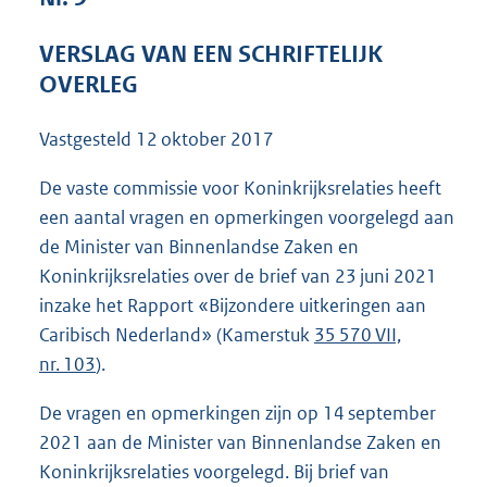
1
1
VERSLAG VAN EEN SCHRIFTELIJK
3
OVERLEG
K
b
Vastgesteld
12 oktober 2017
De vaste commissie voor Koninkrijksrelaties heeft
een aantal vragen en opmerkingen voorgelegd aan
de Minister van Binnenlandse Zaken en
Koninkrijksrelaties over de brief van 23 juni 2021
inzake het Rapport «Bijzondere uitkeringen aan
Caribisch Nederland» (Kamerstuk
35 570 VII,
nr. 103
).
De vragen en opmerkingen zijn op 14 september
2021 aan de Minister van Binnenlandse Zaken en
Koninkrijksrelaties voorgelegd. Bij brief van