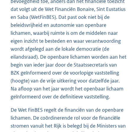
bevoegdheid toe, anders dan het financiële toezicht
dat volgt uit de Wet Financiën Bonaire, Sint Eustatius
en Saba (WetFinBES). Dat past ook niet bij de
beleidsvrijheid en autonomie van openbare
lichamen, waarbij ruimte is om de middelen naar
eigen inzicht te besteden en waar verantwoording
wordt afgelegd aan de lokale democratie (de
eilandsraad). De openbare lichamen worden aan het
begin van ieder jaar door de Staatssecretaris van
BZK geïnformeerd over de voorlopige vaststelling
(hoogte) van de vrije uitkering voor datzelfde jaar.
Na afloop van het jaar wordt het openbaar lichaam
geïnformeerd over de definitieve vaststelling.
De Wet FinBES regelt de financiën van de openbare
lichamen. De coördinerende rol voor de financiële
stromen vanuit het Rijk is belegd bij de Ministers van