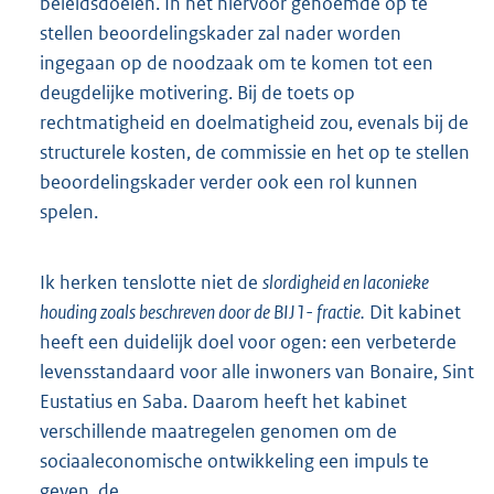
beleidsdoelen. In het hiervoor genoemde op te
stellen beoordelingskader zal nader worden
ingegaan op de noodzaak om te komen tot een
deugdelijke motivering. Bij de toets op
rechtmatigheid en doelmatigheid zou, evenals bij de
structurele kosten, de commissie en het op te stellen
beoordelingskader verder ook een rol kunnen
spelen.
Ik herken tenslotte niet de
slordigheid en laconieke
houding zoals beschreven door de BIJ1- fractie.
Dit kabinet
heeft een duidelijk doel voor ogen: een verbeterde
levensstandaard voor alle inwoners van Bonaire, Sint
Eustatius en Saba. Daarom heeft het kabinet
verschillende maatregelen genomen om de
sociaaleconomische ontwikkeling een impuls te
geven, de