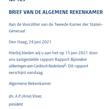
3
8
BRIEF VAN DE ALGEMENE REKENKAMER
K
b
Aan de Voorzitter van de Tweede Kamer der Staten-
Generaal
Den Haag, 24 juni 2021
Hierbij bieden wij u aan het op 15 juni 2021 door
ons vastgestelde rapport Rapport
Bijzondere
1
uitkeringen aan Caribisch Nederland
. Dit rapport
verschijnt vandaag.
Algemene Rekenkamer
drs. A.P. (Arno)
Visser,
president