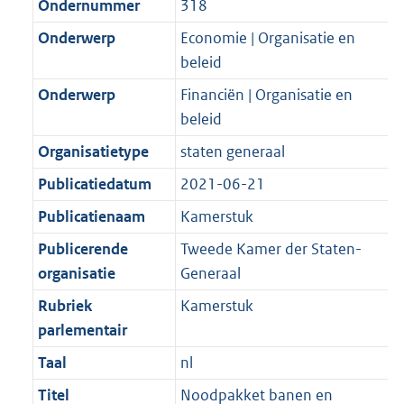
Ondernummer
318
Onderwerp
Economie | Organisatie en
beleid
Onderwerp
Financiën | Organisatie en
beleid
Organisatietype
staten generaal
Publicatiedatum
2021-06-21
Publicatienaam
Kamerstuk
Publicerende
Tweede Kamer der Staten-
organisatie
Generaal
Rubriek
Kamerstuk
parlementair
Taal
nl
Titel
Noodpakket banen en