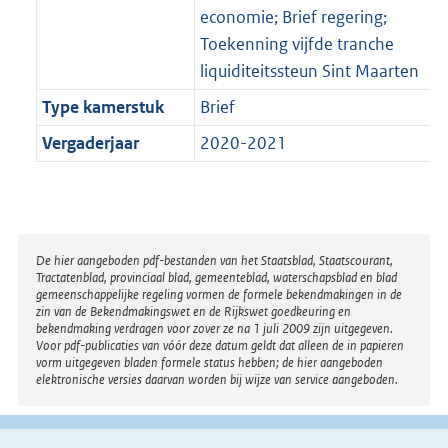
economie; Brief regering;
Toekenning vijfde tranche
liquiditeitssteun Sint Maarten
Type kamerstuk
Brief
Vergaderjaar
2020-2021
Disclaimer
De hier aangeboden pdf-bestanden van het Staatsblad, Staatscourant,
Tractatenblad, provinciaal blad, gemeenteblad, waterschapsblad en blad
gemeenschappelijke regeling vormen de formele bekendmakingen in de
zin van de Bekendmakingswet en de Rijkswet goedkeuring en
bekendmaking verdragen voor zover ze na 1 juli 2009 zijn uitgegeven.
Voor pdf-publicaties van vóór deze datum geldt dat alleen de in papieren
vorm uitgegeven bladen formele status hebben; de hier aangeboden
elektronische versies daarvan worden bij wijze van service aangeboden.