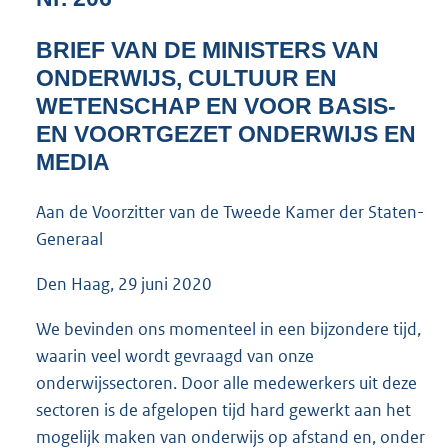
6
6
BRIEF VAN DE MINISTERS VAN
K
ONDERWIJS, CULTUUR EN
b
WETENSCHAP EN VOOR BASIS-
EN VOORTGEZET ONDERWIJS EN
MEDIA
Aan de Voorzitter van de Tweede Kamer der Staten-
Generaal
Den Haag, 29 juni 2020
We bevinden ons momenteel in een bijzondere tijd,
waarin veel wordt gevraagd van onze
onderwijssectoren. Door alle medewerkers uit deze
sectoren is de afgelopen tijd hard gewerkt aan het
mogelijk maken van onderwijs op afstand en, onder