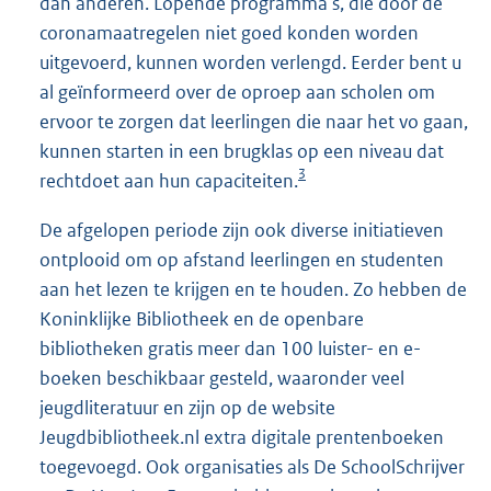
dan anderen. Lopende programma’s, die door de
coronamaatregelen niet goed konden worden
uitgevoerd, kunnen worden verlengd. Eerder bent u
al geïnformeerd over de oproep aan scholen om
ervoor te zorgen dat leerlingen die naar het vo gaan,
kunnen starten in een brugklas op een niveau dat
3
rechtdoet aan hun capaciteiten.
De afgelopen periode zijn ook diverse initiatieven
ontplooid om op afstand leerlingen en studenten
aan het lezen te krijgen en te houden. Zo hebben de
Koninklijke Bibliotheek en de openbare
bibliotheken gratis meer dan 100 luister- en e-
boeken beschikbaar gesteld, waaronder veel
jeugdliteratuur en zijn op de website
Jeugdbibliotheek.nl extra digitale prentenboeken
toegevoegd. Ook organisaties als De SchoolSchrijver