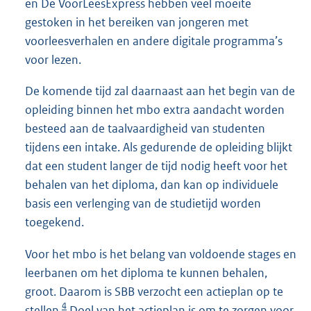
en De VoorLeesExpress hebben veel moeite
gestoken in het bereiken van jongeren met
voorleesverhalen en andere digitale programma’s
voor lezen.
De komende tijd zal daarnaast aan het begin van de
opleiding binnen het mbo extra aandacht worden
besteed aan de taalvaardigheid van studenten
tijdens een intake. Als gedurende de opleiding blijkt
dat een student langer de tijd nodig heeft voor het
behalen van het diploma, dan kan op individuele
basis een verlenging van de studietijd worden
toegekend.
Voor het mbo is het belang van voldoende stages en
leerbanen om het diploma te kunnen behalen,
groot. Daarom is SBB verzocht een actieplan op te
4
stellen.
Doel van het actieplan is om te zorgen voor