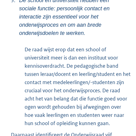
3.
De school en universiteit hebben een
sociale functie: persoonlijk contact en
interactie zijn essentieel voor het
onderwijsproces en om aan brede
onderwijsdoelen te werken.
De raad wijst erop dat een school of
universiteit meer is dan een instituut voor
kennisoverdracht. De pedagogische band
tussen leraar/docent en leerling/student en het
contact met medeleerlingen/-studenten zijn
cruciaal voor het onderwijsproces. De raad
acht het van belang dat die functie goed voor
ogen wordt gehouden bij afwegingen over
hoe vaak leerlingen en studenten weer naar
hun school of opleiding kunnen gaan.
Daarnaast identificeert de Onderwijsraad vijf