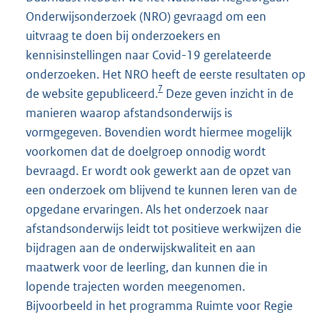
Onderwijsonderzoek (NRO) gevraagd om een
uitvraag te doen bij onderzoekers en
kennisinstellingen naar Covid-19 gerelateerde
onderzoeken. Het NRO heeft de eerste resultaten op
7
de website gepubliceerd.
Deze geven inzicht in de
manieren waarop afstandsonderwijs is
vormgegeven. Bovendien wordt hiermee mogelijk
voorkomen dat de doelgroep onnodig wordt
bevraagd. Er wordt ook gewerkt aan de opzet van
een onderzoek om blijvend te kunnen leren van de
opgedane ervaringen. Als het onderzoek naar
afstandsonderwijs leidt tot positieve werkwijzen die
bijdragen aan de onderwijskwaliteit en aan
maatwerk voor de leerling, dan kunnen die in
lopende trajecten worden meegenomen.
Bijvoorbeeld in het programma Ruimte voor Regie