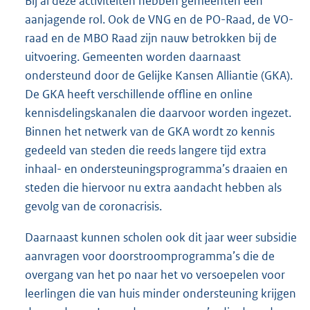
Bij al deze activiteiten hebben gemeenten een
aanjagende rol. Ook de VNG en de PO-Raad, de VO-
raad en de MBO Raad zijn nauw betrokken bij de
uitvoering. Gemeenten worden daarnaast
ondersteund door de Gelijke Kansen Alliantie (GKA).
De GKA heeft verschillende offline en online
kennisdelingskanalen die daarvoor worden ingezet.
Binnen het netwerk van de GKA wordt zo kennis
gedeeld van steden die reeds langere tijd extra
inhaal- en ondersteuningsprogramma’s draaien en
steden die hiervoor nu extra aandacht hebben als
gevolg van de coronacrisis.
Daarnaast kunnen scholen ook dit jaar weer subsidie
aanvragen voor doorstroomprogramma’s die de
overgang van het po naar het vo versoepelen voor
leerlingen die van huis minder ondersteuning krijgen