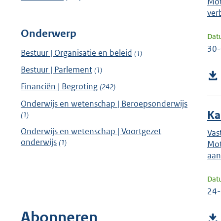
Mot
ver
Onderwerp
Dat
30
Bestuur | Organisatie en beleid
(1)
Bestuur | Parlement
(1)
Financiën | Begroting
(242)
Onderwijs en wetenschap | Beroepsonderwijs
Ka
(1)
Onderwijs en wetenschap | Voortgezet
Vas
onderwijs
(1)
Mot
aan
Dat
24
Abonneren