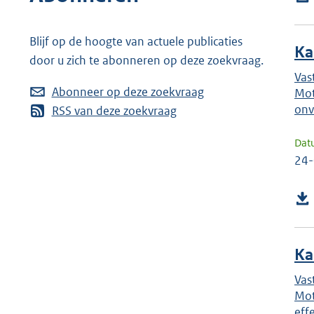
Blijf op de hoogte van actuele publicaties
Ka
door u zich te abonneren op deze zoekvraag.
Vas
Abonneer op deze zoekvraag
Mot
onv
RSS van deze zoekvraag
Dat
24
Ka
Vas
Mot
eff