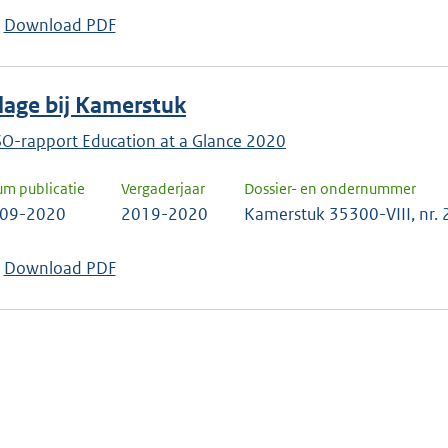
Download PDF
jlage bij Kamerstuk
O-rapport Education at a Glance 2020
um publicatie
Vergaderjaar
Dossier- en ondernummer
-09-2020
2019-2020
Kamerstuk 35300-VIII, nr.
Download PDF