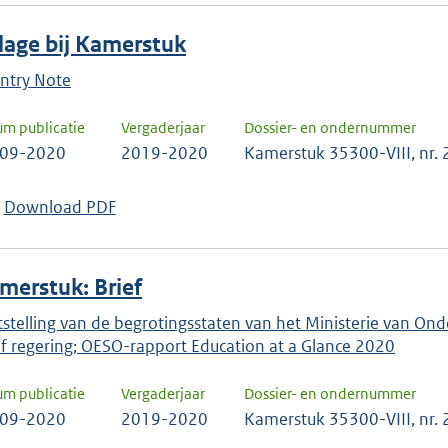
jlage bij Kamerstuk
ntry Note
um publicatie
Vergaderjaar
Dossier- en ondernummer
-09-2020
2019-2020
Kamerstuk 35300-VIII, nr.
Download PDF
merstuk: Brief
tstelling van de begrotingsstaten van het Ministerie van Onde
ef regering; OESO-rapport Education at a Glance 2020
um publicatie
Vergaderjaar
Dossier- en ondernummer
-09-2020
2019-2020
Kamerstuk 35300-VIII, nr.