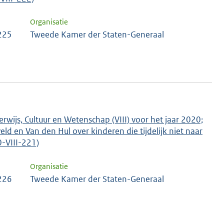
Organisatie
 225
Tweede Kamer der Staten-Generaal
rwijs, Cultuur en Wetenschap (VIII) voor het jaar 2020;
ld en Van den Hul over kinderen die tijdelijk niet naar
0-VIII-221)
Organisatie
 226
Tweede Kamer der Staten-Generaal