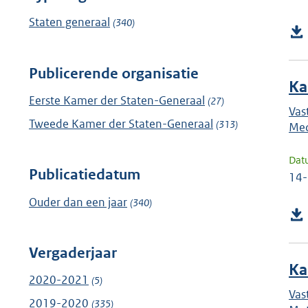
Staten generaal
(340)
Publicerende organisatie
Ka
Eerste Kamer der Staten-Generaal
(27)
Vas
Tweede Kamer der Staten-Generaal
(313)
Med
Dat
Publicatiedatum
14
Ouder dan een jaar
(340)
Vergaderjaar
Ka
2020-2021
(5)
Vas
2019-2020
(335)