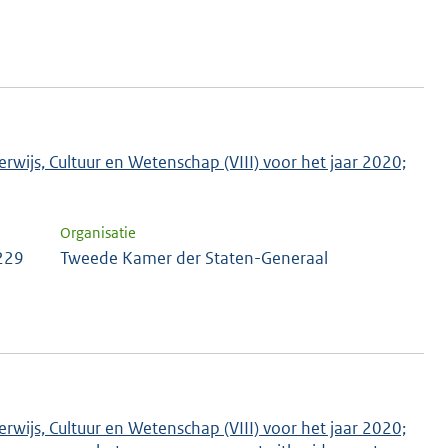
rwijs, Cultuur en Wetenschap (VIII) voor het jaar 2020;
Organisatie
 229
Tweede Kamer der Staten-Generaal
rwijs, Cultuur en Wetenschap (VIII) voor het jaar 2020;