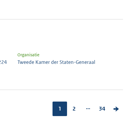
Organisatie
 224
Tweede Kamer der Staten-Generaal
...
1
2
34
V
o
l