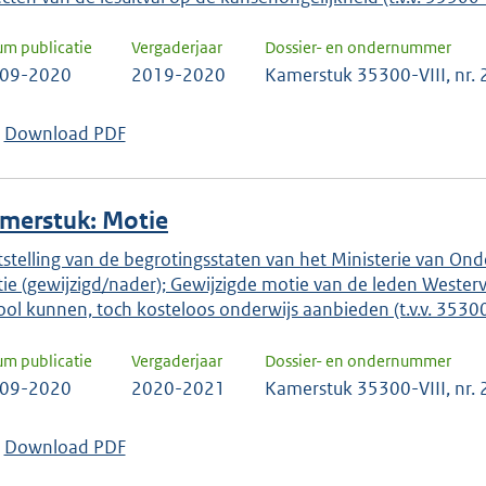
um publicatie
Vergaderjaar
Dossier- en ondernummer
-09-2020
2019-2020
Kamerstuk 35300-VIII, nr.
Download PDF
merstuk: Motie
tstelling van de begrotingsstaten van het Ministerie van Onde
ie (gewijzigd/nader); Gewijzigde motie van de leden Westerve
ool kunnen, toch kosteloos onderwijs aanbieden (t.v.v. 3530
um publicatie
Vergaderjaar
Dossier- en ondernummer
-09-2020
2020-2021
Kamerstuk 35300-VIII, nr.
Download PDF