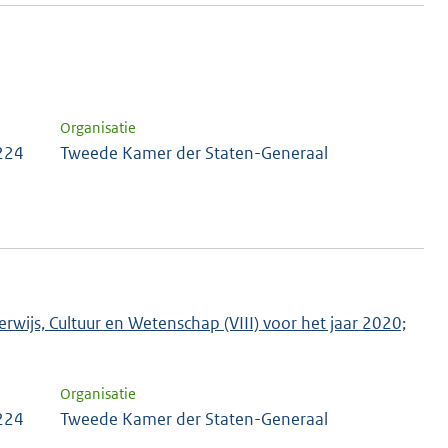
Organisatie
 224
Tweede Kamer der Staten-Generaal
rwijs, Cultuur en Wetenschap (VIII) voor het jaar 2020;
Organisatie
 224
Tweede Kamer der Staten-Generaal