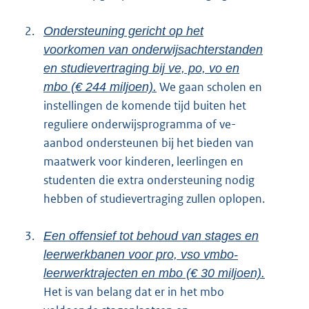
2.
Ondersteuning gericht op het
voorkomen van onderwijsachterstanden
en studievertraging bij ve, po, vo en
We gaan scholen en
mbo (€ 244 miljoen).
instellingen de komende tijd buiten het
reguliere onderwijsprogramma of ve-
aanbod ondersteunen bij het bieden van
maatwerk voor kinderen, leerlingen en
studenten die extra ondersteuning nodig
hebben of studievertraging zullen oplopen.
3.
Een offensief tot behoud van stages en
leerwerkbanen voor pro, vso vmbo-
leerwerktrajecten en mbo (€ 30 miljoen).
Het is van belang dat er in het mbo