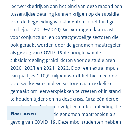
leerwerkbedrijven aan het eind van deze maand een
tussentijdse betaling kunnen krijgen op de subsidie
voor de begeleiding van studenten in het huidige
studiejaar (2019–2020). Wij verhogen daarnaast
voor conjunctuur- en contactgevoelige sectoren die
ook geraakt worden door de genomen maatregelen
als gevolg van COVID-19 de hoogte van de
subsidieregeling praktijkleren voor de studiejaren
2020–2021 en 2021–2022. Door een extra impuls
van jaarlijks € 10,6 miljoen wordt het hiermee ook
voor werkgevers in deze sectoren aantrekkelijker
gemaakt om leerwerkplekken te creëren of in stand
te houden tijdens en na deze crisis. Circa één derde
van de mbo-studenten volgt een mbo-opleiding die
Naar boven
geraakt wordt door de genomen maatregelen als
gevolg van COVID-19. Deze mbo-studenten hebben