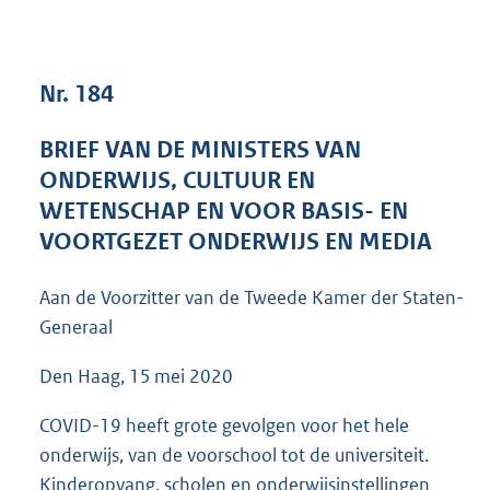
6
6
K
b
Nr. 184
BRIEF VAN DE MINISTERS VAN
ONDERWIJS, CULTUUR EN
WETENSCHAP EN VOOR BASIS- EN
VOORTGEZET ONDERWIJS EN MEDIA
Aan de Voorzitter van de Tweede Kamer der Staten-
Generaal
Den Haag, 15 mei 2020
COVID-19 heeft grote gevolgen voor het hele
onderwijs, van de voorschool tot de universiteit.
Kinderopvang, scholen en onderwijsinstellingen