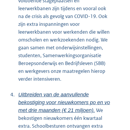
voldoende stageplaatsen en
leerwerkbanen zijn tijdens en vooral ook
na de crisis als gevolg van COVID-19. Ook
zijn extra inspanningen voor
leerwerkbanen voor werkenden die willen
omscholen en werkzoekenden nodig. We
gaan samen met onderwijsinstellingen,
studenten, Samenwerkingsorganisatie
Beroepsonderwijs en Bedrijfsleven (SBB)
en werkgevers onze maatregelen hierop
verder intensiveren.
4.
Uitbreiden van de aanvullende
bekostiging voor nieuwkomers po en vo
We
met drie maanden (€ 21 miljoen).
bekostigen nieuwkomers één kwartaal
extra. Schoolbesturen ontvangen extra