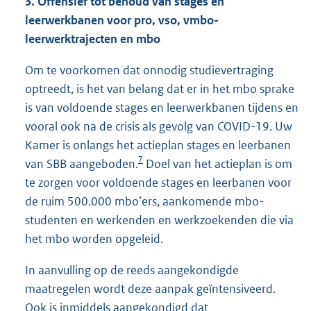
3. Offensief tot behoud van stages en
leerwerkbanen voor pro, vso, vmbo-
leerwerktrajecten en mbo
Om te voorkomen dat onnodig studievertraging
optreedt, is het van belang dat er in het mbo sprake
is van voldoende stages en leerwerkbanen tijdens en
vooral ook na de crisis als gevolg van COVID-19. Uw
Kamer is onlangs het actieplan stages en leerbanen
7
van SBB aangeboden.
Doel van het actieplan is om
te zorgen voor voldoende stages en leerbanen voor
de ruim 500.000 mbo’ers, aankomende mbo-
studenten en werkenden en werkzoekenden die via
het mbo worden opgeleid.
In aanvulling op de reeds aangekondigde
maatregelen wordt deze aanpak geïntensiveerd.
Ook is inmiddels aangekondigd dat