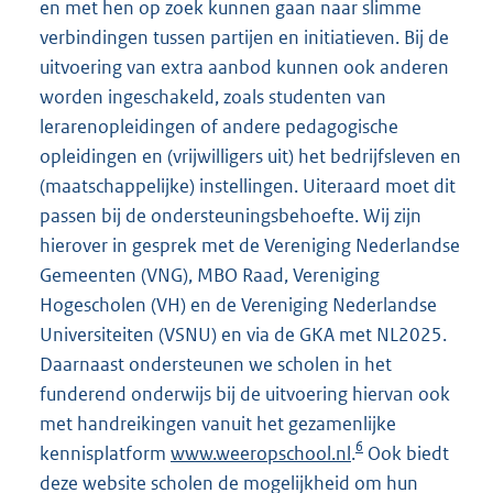
en met hen op zoek kunnen gaan naar slimme
verbindingen tussen partijen en initiatieven. Bij de
uitvoering van extra aanbod kunnen ook anderen
worden ingeschakeld, zoals studenten van
lerarenopleidingen of andere pedagogische
opleidingen en (vrijwilligers uit) het bedrijfsleven en
(maatschappelijke) instellingen. Uiteraard moet dit
passen bij de ondersteuningsbehoefte. Wij zijn
hierover in gesprek met de Vereniging Nederlandse
Gemeenten (VNG), MBO Raad, Vereniging
Hogescholen (VH) en de Vereniging Nederlandse
Universiteiten (VSNU) en via de GKA met NL2025.
Daarnaast ondersteunen we scholen in het
funderend onderwijs bij de uitvoering hiervan ook
met handreikingen vanuit het gezamenlijke
6
kennisplatform
www.weeropschool.nl
.
Ook biedt
deze website scholen de mogelijkheid om hun