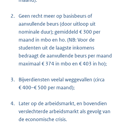
2.
Geen recht meer op basisbeurs of
aanvullende beurs (door uitloop uit
nominale duur); gemiddeld € 300 per
maand in mbo en ho. (NB: Voor de
studenten uit de laagste inkomens
bedraagt de aanvullende beurs per maand
maximaal € 374 in mbo en € 403 in ho);
3.
Bijverdiensten veelal weggevallen (circa
€ 400–€ 500 per maand);
4.
Later op de arbeidsmarkt, en bovendien
verslechterde arbeidsmarkt als gevolg van
de economische crisis.