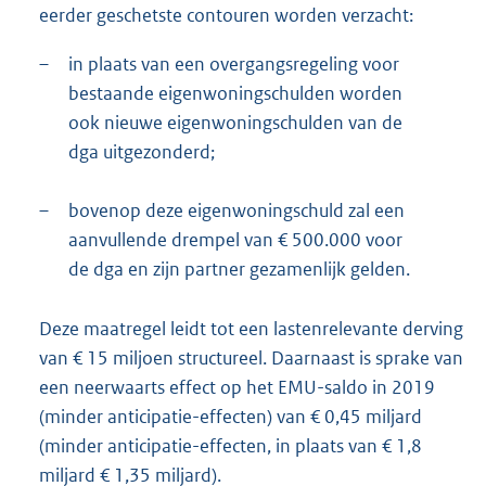
eerder geschetste contouren worden verzacht:
–
in plaats van een overgangsregeling voor
bestaande eigenwoningschulden worden
ook nieuwe eigenwoningschulden van de
dga uitgezonderd;
–
bovenop deze eigenwoningschuld zal een
aanvullende drempel van € 500.000 voor
de dga en zijn partner gezamenlijk gelden.
Deze maatregel leidt tot een lastenrelevante derving
van € 15 miljoen structureel. Daarnaast is sprake van
een neerwaarts effect op het EMU-saldo in 2019
(minder anticipatie-effecten) van € 0,45 miljard
(minder anticipatie-effecten, in plaats van € 1,8
miljard € 1,35 miljard).