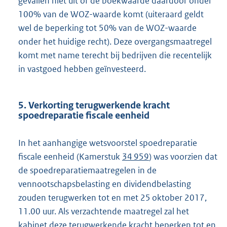
gevallen niet uit of de boekwaarde daardoor onder
100% van de WOZ-waarde komt (uiteraard geldt
wel de beperking tot 50% van de WOZ-waarde
onder het huidige recht). Deze overgangsmaatregel
komt met name terecht bij bedrijven die recentelijk
in vastgoed hebben geïnvesteerd.
5. Verkorting terugwerkende kracht
spoedreparatie fiscale eenheid
In het aanhangige wetsvoorstel spoedreparatie
fiscale eenheid (Kamerstuk
34 959
) was voorzien dat
de spoedreparatiemaatregelen in de
vennootschapsbelasting en dividendbelasting
zouden terugwerken tot en met 25 oktober 2017,
11.00 uur. Als verzachtende maatregel zal het
kabinet deze terugwerkende kracht beperken tot en