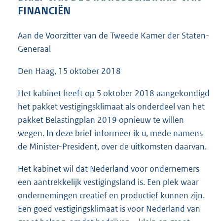
6
FINANCIËN
4
K
Aan de Voorzitter van de Tweede Kamer der Staten-
b
Generaal
Den Haag, 15 oktober 2018
Het kabinet heeft op 5 oktober 2018 aangekondigd
het pakket vestigingsklimaat als onderdeel van het
pakket Belastingplan 2019 opnieuw te willen
wegen. In deze brief informeer ik u, mede namens
de Minister-President, over de uitkomsten daarvan.
Het kabinet wil dat Nederland voor ondernemers
een aantrekkelijk vestigingsland is. Een plek waar
ondernemingen creatief en productief kunnen zijn.
Een goed vestigingsklimaat is voor Nederland van