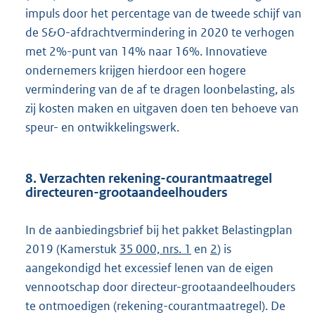
impuls door het percentage van de tweede schijf van
de S&O-afdrachtvermindering in 2020 te verhogen
met 2%-punt van 14% naar 16%. Innovatieve
ondernemers krijgen hierdoor een hogere
vermindering van de af te dragen loonbelasting, als
zij kosten maken en uitgaven doen ten behoeve van
speur- en ontwikkelingswerk.
8. Verzachten rekening-courantmaatregel
directeuren-grootaandeelhouders
In de aanbiedingsbrief bij het pakket Belastingplan
2019 (Kamerstuk
35 000, nrs. 1
en
2
) is
aangekondigd het excessief lenen van de eigen
vennootschap door directeur-grootaandeelhouders
te ontmoedigen (rekening-courantmaatregel). De