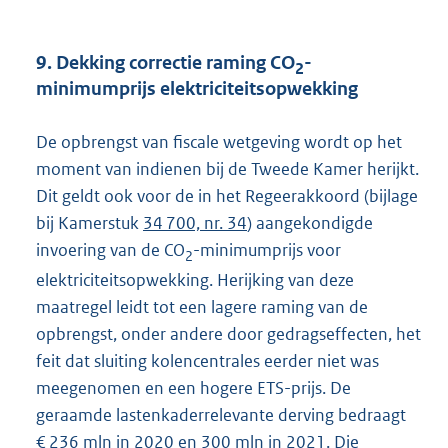
9. Dekking correctie raming CO
-
2
minimumprijs elektriciteitsopwekking
De opbrengst van fiscale wetgeving wordt op het
moment van indienen bij de Tweede Kamer herijkt.
Dit geldt ook voor de in het Regeerakkoord (bijlage
bij Kamerstuk
34 700, nr. 34
) aangekondigde
invoering van de CO
-minimumprijs voor
2
elektriciteitsopwekking. Herijking van deze
maatregel leidt tot een lagere raming van de
opbrengst, onder andere door gedragseffecten, het
feit dat sluiting kolencentrales eerder niet was
meegenomen en een hogere ETS-prijs. De
geraamde lastenkaderrelevante derving bedraagt
€ 236 mln in 2020 en 300 mln in 2021. Die