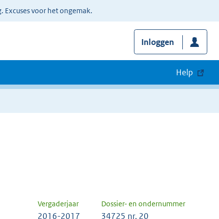
g. Excuses voor het ongemak.
Inloggen
Help
Vergaderjaar
Dossier- en ondernummer
2016-2017
34725 nr. 20