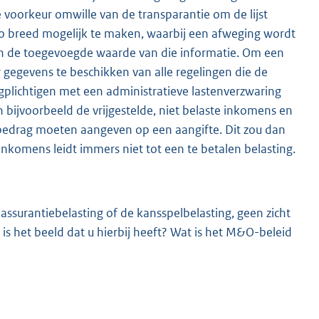
 voorkeur omwille van de transparantie om de lijst
 zo breed mogelijk te maken, waarbij een afweging wordt
n de toegevoegde waarde van die informatie. Om een
r gegevens te beschikken van alle regelingen die de
plichtigen met een administratieve lastenverzwaring
bijvoorbeeld de vrijgestelde, niet belaste inkomens en
edrag moeten aangeven op een aangifte. Dit zou dan
 inkomens leidt immers niet tot een te betalen belasting.
ssurantiebelasting of de kansspelbelasting, geen zicht
s het beeld dat u hierbij heeft? Wat is het M&O-beleid