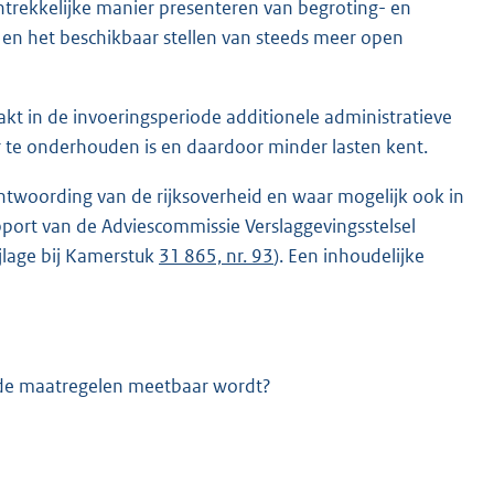
antrekkelijke manier presenteren van begroting- en
en het beschikbaar stellen van steeds meer open
aakt in de invoeringsperiode additionele administratieve
ter te onderhouden is en daardoor minder lasten kent.
twoording van de rijksoverheid en waar mogelijk ook in
port van de Adviescommissie Verslaggevingsstelsel
jlage bij Kamerstuk
31 865, nr. 93
). Een inhoudelijke
ende maatregelen meetbaar wordt?