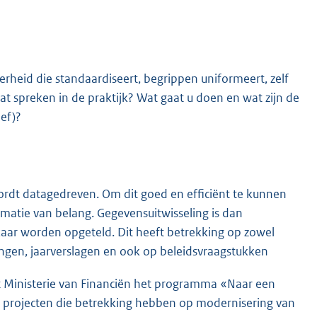
rheid die standaardiseert, begrippen uniformeert, zelf
at spreken in de praktijk? Wat gaat u doen en wat zijn de
ief)?
rdt datagedreven. Om dit goed en efficiënt te kunnen
rmatie van belang. Gegevensuitwisseling is dan
aar worden opgeteld. Dit heeft betrekking op zowel
tingen, jaarverslagen en ook op beleidsvraagstukken
et Ministerie van Financiën het programma «Naar een
e projecten die betrekking hebben op modernisering van