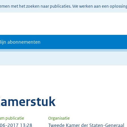
lemen met het zoeken naar publicaties. We werken aan een oplossin
ijn abonnementen
amerstuk
um publicatie
Organisatie
06-2017 13:28
Tweede Kamer der Staten-Generaal