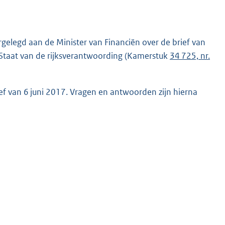
gelegd aan de Minister van Financiën over de brief van
taat van de rijksverantwoording (Kamerstuk
34 725, nr.
ef van 6 juni 2017. Vragen en antwoorden zijn hierna