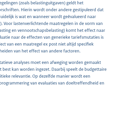
egelingen (zoals belastinguitgaven) geldt het
rschriften. Hierin wordt onder andere gestipuleerd dat
duidelijk is wat en wanneer wordt geëvalueerd naar
ar). Voor lastenverlichtende maatregelen in de vorm van
asting en vennootschapsbelasting) komt het effect naar
atie naar de effecten van generieke tariefsmutaties is
ct van een maatregel ex post niet altijd specifiek
heiden van het effect van andere factoren.
titatieve analyses moet een afweging worden gemaakt
 best kan worden ingezet. Daarbij speelt de budgettaire
itieke relevantie. Op dezelfde manier wordt een
 programmering van evaluaties van doeltreffendheid en