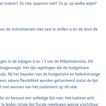
aar maken? Zo nee, waarom niet? Zo ja, op welke wijze?
van de instrumenten niet vast te stellen is en de door de
ingen in de bijlagen 6 en 13 van de Miljoenennota. Dit
en toegevoegd. Het zijn regelingen die de budgettaire
ijn. Bij het bepalen van de budgettaire en beleidsmatige
een zekere flexibiliteit worden gehanteerd zodat de lijst
met wensen van het parlement op dit vlak.
die zin bestaat een volledige lijst niet. Het kabinet acht
te leiden totale lijst fiscale regelingen weinig vruchtbaar