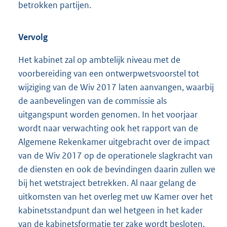
betrokken partijen.
Vervolg
Het kabinet zal op ambtelijk niveau met de
voorbereiding van een ontwerpwetsvoorstel tot
wijziging van de Wiv 2017 laten aanvangen, waarbij
de aanbevelingen van de commissie als
uitgangspunt worden genomen. In het voorjaar
wordt naar verwachting ook het rapport van de
Algemene Rekenkamer uitgebracht over de impact
van de Wiv 2017 op de operationele slagkracht van
de diensten en ook de bevindingen daarin zullen we
bij het wetstraject betrekken. Al naar gelang de
uitkomsten van het overleg met uw Kamer over het
kabinetsstandpunt dan wel hetgeen in
het kader
van de kabinetsformatie ter zake wordt besloten,