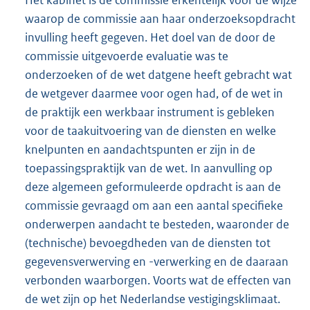
Het kabinet is de commissie erkentelijk voor de wijze
waarop de commissie aan haar onderzoeksopdracht
invulling heeft gegeven. Het doel van de door de
commissie uitgevoerde evaluatie was te
onderzoeken of de wet datgene heeft gebracht wat
de wetgever daarmee voor ogen had, of de wet in
de praktijk een werkbaar instrument is gebleken
voor de taakuitvoering van de diensten en welke
knelpunten en aandachtspunten er zijn in de
toepassingspraktijk van de wet. In aanvulling op
deze algemeen geformuleerde opdracht is aan de
commissie gevraagd om aan een aantal specifieke
onderwerpen aandacht te besteden, waaronder de
(technische) bevoegdheden van de diensten tot
gegevensverwerving en -verwerking en de daaraan
verbonden waarborgen. Voorts wat de effecten van
de wet zijn op het Nederlandse vestigingsklimaat.